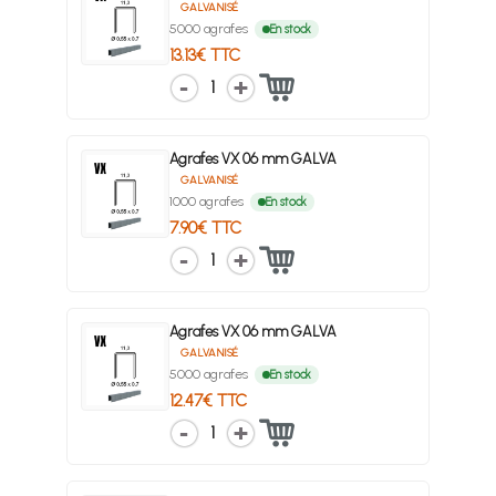
GALVANISÉ
5000 agrafes
En stock
13.13€ TTC
1
Agrafes VX 06 mm GALVA
GALVANISÉ
1000 agrafes
En stock
7.90€ TTC
1
Agrafes VX 06 mm GALVA
GALVANISÉ
5000 agrafes
En stock
12.47€ TTC
1