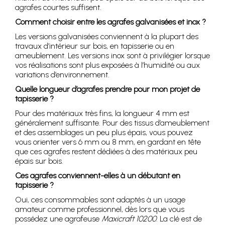
agrafes courtes suffisent.
Comment choisir entre les agrafes galvanisées et inox ?
Les versions galvanisées conviennent à la plupart des
travaux d’intérieur sur bois, en tapisserie ou en
ameublement. Les versions inox sont à privilégier lorsque
vos réalisations sont plus exposées à l’humidité ou aux
variations d’environnement.
Quelle longueur d’agrafes prendre pour mon projet de
tapisserie ?
Pour des matériaux très fins, la longueur 4 mm est
généralement suffisante. Pour des tissus d’ameublement
et des assemblages un peu plus épais, vous pouvez
vous orienter vers 6 mm ou 8 mm, en gardant en tête
que ces agrafes restent dédiées à des matériaux peu
épais sur bois.
Ces agrafes conviennent-elles à un débutant en
tapisserie ?
Oui, ces consommables sont adaptés à un usage
amateur comme professionnel, dès lors que vous
possédez une agrafeuse
Maxicraft 10200
. La clé est de