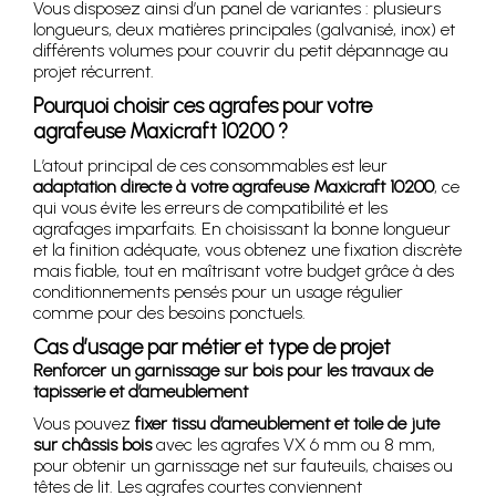
Vous disposez ainsi d’un panel de variantes : plusieurs
longueurs, deux matières principales (galvanisé, inox) et
différents volumes pour couvrir du petit dépannage au
projet récurrent.
Pourquoi choisir ces agrafes pour votre
agrafeuse Maxicraft 10200 ?
L’atout principal de ces consommables est leur
adaptation directe à votre agrafeuse Maxicraft 10200
, ce
qui vous évite les erreurs de compatibilité et les
agrafages imparfaits. En choisissant la bonne longueur
et la finition adéquate, vous obtenez une fixation discrète
mais fiable, tout en maîtrisant votre budget grâce à des
conditionnements pensés pour un usage régulier
comme pour des besoins ponctuels.
Cas d’usage par métier et type de projet
Renforcer un garnissage sur bois pour les travaux de
tapisserie et d’ameublement
Vous pouvez
fixer tissu d’ameublement et toile de jute
sur châssis bois
avec les agrafes VX 6 mm ou 8 mm,
pour obtenir un garnissage net sur fauteuils, chaises ou
têtes de lit. Les agrafes courtes conviennent