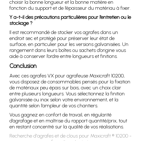
choisir la bonne longueur et la bonne matière en
fonction du support et de l’épaisseur du matériau à fixer.
Y a-t-il des précautions particulières pour l’entretien ou le
stockage ?
Il est recommandé de stocker vos agrafes dans un
endroit sec et protégé pour préserver leur état de
surface, en particulier pour les versions galvanisées. Un
rangement dans leurs boîtes ou sachets d’origine vous
aide à conserver l’ordre entre longueurs et finitions.
Conclusion
Avec ces agrafes VX pour agrafeuse Maxicraft 10200,
vous disposez de consommables pensés pour la fixation
de matériaux peu épais sur bois, avec un choix clair
entre plusieurs longueurs. Vous sélectionnez la finition
galvanisée ou inox selon votre environnement, et la
quantité selon l’ampleur de vos chantiers.
Vous gagnez en confort de travail, en régularité
d’agrafage et en maîtrise du rapport quantité/prix, tout
en restant concentré sur la qualité de vos réalisations.
Recherche d'agrafes et de clous pour Maxicraft ® 10200 -