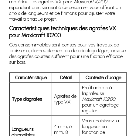
matériau. Les agrafes VX pour
Maxicraft 10200
répondent précisément à ce besoin en vous offrant un
choix de longueurs et de finitions pour ajuster votre
travail à chaque projet.
Caractéristiques techniques des agrafes VX
pour Maxicraft 10200
Ces consommables sont pensés pour vos travaux de
tapisserie, d’ameublement ou de bricolage léger, lorsque
des agrafes courtes suffisent pour une fixation efficace
sur bois.
Caractéristique
Détail
Contexte d’usage
Profil adapté à
l’agrafeuse
Agrafes de
Type d’agrafes
Maxicraft 10200
type VX
pour un agrafage
régulier.
Vous choisissez la
4 mm, 6
longueur en
Longueurs
mm, 8
fonction de
disponibles