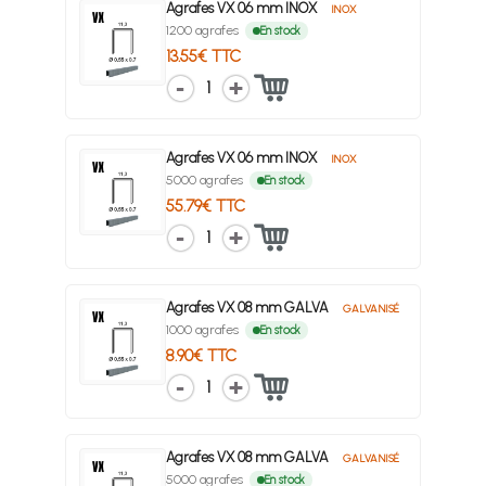
Agrafes VX 06 mm INOX
INOX
1200 agrafes
En stock
13.55€ TTC
1
Agrafes VX 06 mm INOX
INOX
5000 agrafes
En stock
55.79€ TTC
1
Agrafes VX 08 mm GALVA
GALVANISÉ
1000 agrafes
En stock
8.90€ TTC
1
Agrafes VX 08 mm GALVA
GALVANISÉ
5000 agrafes
En stock