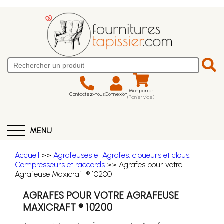
Mon panier
Contactez-nous
Connexion
(Panier vide)
MENU
Accueil
>>
Agrafeuses et Agrafes, cloueurs et clous,
Compresseurs et raccords
>> Agrafes pour votre
Agrafeuse Maxicraft ® 10200
AGRAFES POUR VOTRE AGRAFEUSE
MAXICRAFT ® 10200