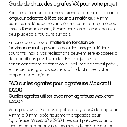
Guide de choix des agrafes VX pour votre projet
Pour sélectionner la bonne référence, commencez par la
longueur adaptée à l’épaisseur du matériau
: 4 mm
pour les matériaux très fins, 6 mm pour la majorité des
tissus d’ameublement, 8 mm pour les assemblages un
peu plus épais, toujours sur bois.
Ensuite, choisissez la
matière en fonction de
l’environnement
: galvanisé pour les usages intérieurs
courants, inox si vos réalisations peuvent être exposées à
des conditions plus humides. Enfin, ajustez le
conditionnement en fonction du volume de travail prévu,
entre petits et grands sachets, afin d’optimiser votre
rapport quantité/prix.
FAQ sur les agrafes pour agrafeuse Maxicraft
10200
Quelles agrafes utiliser avec mon agrafeuse Maxicraft
10200 ?
Vous pouvez utiliser des agrafes de type VX de longueur
4 mm à 8 mm, spécifiquement proposées pour
l’agrafeuse
Maxicraft 10200
. Elles sont prévues pour la
fixation de matériaux peu épais sur du bois lorsque des