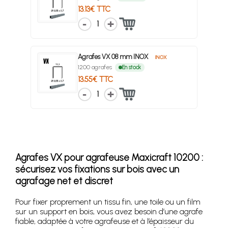
13.13€ TTC
1
Agrafes VX 08 mm INOX
INOX
1200 agrafes
En stock
13.55€ TTC
1
Agrafes VX pour agrafeuse Maxicraft 10200 :
sécurisez vos fixations sur bois avec un
agrafage net et discret
Pour fixer proprement un tissu fin, une toile ou un film
sur un support en bois, vous avez besoin d’une agrafe
fiable, adaptée à votre agrafeuse et à l’épaisseur du