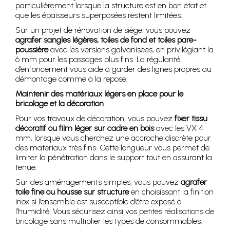
particulièrement lorsque la structure est en bon état et
que les épaisseurs superposées restent limitées.
Sur un projet de rénovation de siège, vous pouvez
agrafer sangles légères, toiles de fond et toiles pare-
poussière
avec les versions galvanisées, en privilégiant la
6 mm pour les passages plus fins. La régularité
d’enfoncement vous aide à garder des lignes propres au
démontage comme à la repose.
Maintenir des matériaux légers en place pour le
bricolage et la décoration
Pour vos travaux de décoration, vous pouvez
fixer tissu
décoratif ou film léger sur cadre en bois
avec les VX 4
mm, lorsque vous cherchez une accroche discrète pour
des matériaux très fins. Cette longueur vous permet de
limiter la pénétration dans le support tout en assurant la
tenue.
Sur des aménagements simples, vous pouvez
agrafer
toile fine ou housse sur structure
en choisissant la finition
inox si l’ensemble est susceptible d’être exposé à
l’humidité. Vous sécurisez ainsi vos petites réalisations de
bricolage sans multiplier les types de consommables.