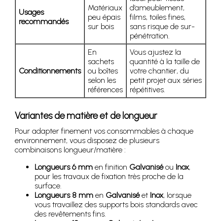
Matériaux
d’ameublement,
Usages
peu épais
films, toiles fines,
recommandés
sur bois
sans risque de sur-
pénétration.
En
Vous ajustez la
sachets
quantité à la taille de
Conditionnements
ou boîtes
votre chantier, du
selon les
petit projet aux séries
références
répétitives.
Variantes de matière et de longueur
Pour adapter finement vos consommables à chaque
environnement, vous disposez de plusieurs
combinaisons longueur/matière :
Longueurs 6 mm
en finition
Galvanisé
ou
Inox
,
pour les travaux de fixation très proche de la
surface.
Longueurs 8 mm
en
Galvanisé
et
Inox
, lorsque
vous travaillez des supports bois standards avec
des revêtements fins.