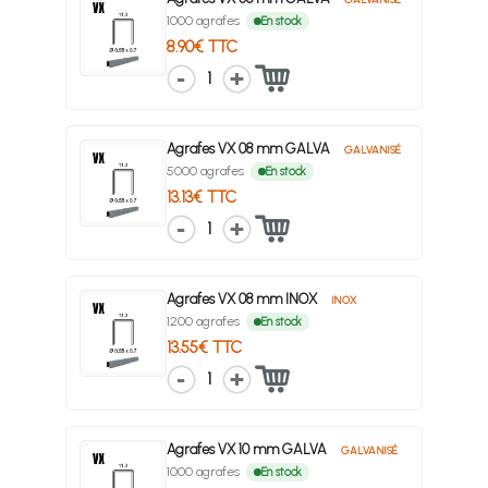
1000 agrafes
En stock
8.90€ TTC
1
Agrafes VX 08 mm GALVA
GALVANISÉ
5000 agrafes
En stock
13.13€ TTC
1
Agrafes VX 08 mm INOX
INOX
1200 agrafes
En stock
13.55€ TTC
1
Agrafes VX 10 mm GALVA
GALVANISÉ
1000 agrafes
En stock