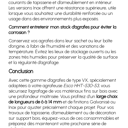
courants de tapisserie et d’ameublement en intérieur.
Les versions Inox offrent une résistance supérieure, utile
lorsque vous souhaitez une durabilité renforcée ou un
usage dans des environnements plus exposés.
Comment entretenir mon stock d’agrafes pour éviter la
corrosion ?
Conservez vos agrafes dans leur sachet ou leur boîte
d’origine, à l’abri de l’humidité et des variations de
température. Évitez les lieux de stockage ouverts ou les
zones très humides pour préserver la qualité de surface
et la régularité d’agrafage.
Conclusion
Avec cette gamme d’agrafes de type VX, spécialement
adaptées à votre agrafeuse
Esco HHT-530-53
, vous
sécurisez l’agrafage de vos matériaux fins sur bois avec
une profondeur maîtrisée. Vous profitez d’un
large choix
de longueurs de 6 à 14 mm
et de finitions Galvanisé ou
Inox pour ajuster précisément chaque projet. Pour vos
travaux de tapisserie, d’ameublement ou de décoration
sur support bois, équipez-vous de ces consommables et
préparez dès maintenant votre prochaine série de