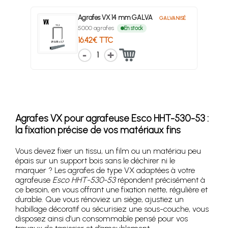
Agrafes VX 14 mm GALVA
GALVANISÉ
5000 agrafes
En stock
16.42€ TTC
1
Agrafes VX pour agrafeuse Esco HHT-530-53 :
la fixation précise de vos matériaux fins
Vous devez fixer un tissu, un film ou un matériau peu
épais sur un support bois sans le déchirer ni le
marquer ? Les agrafes de type VX adaptées à votre
agrafeuse
Esco HHT-530-53
répondent précisément à
ce besoin, en vous offrant une fixation nette, régulière et
durable. Que vous rénoviez un siège, ajustiez un
habillage décoratif ou sécurisiez une sous-couche, vous
disposez ainsi d’un consommable pensé pour vos