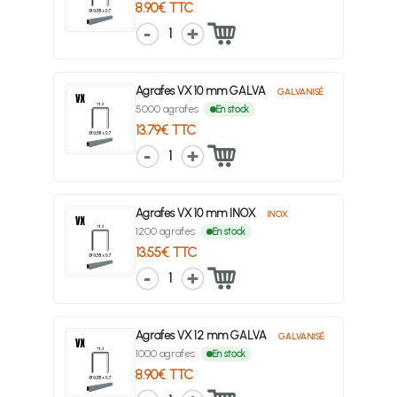
8.90€ TTC
1
Agrafes VX 10 mm GALVA
GALVANISÉ
5000 agrafes
En stock
13.79€ TTC
1
Agrafes VX 10 mm INOX
INOX
1200 agrafes
En stock
13.55€ TTC
1
Agrafes VX 12 mm GALVA
GALVANISÉ
1000 agrafes
En stock
8.90€ TTC