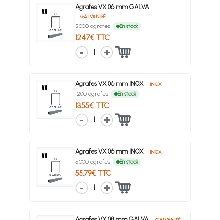
Agrafes VX 06 mm GALVA
GALVANISÉ
5000 agrafes
En stock
12.47€ TTC
1
Agrafes VX 06 mm INOX
INOX
1200 agrafes
En stock
13.55€ TTC
1
Agrafes VX 06 mm INOX
INOX
5000 agrafes
En stock
55.79€ TTC
1
Agrafes VX 08 mm GALVA
GALVANISÉ