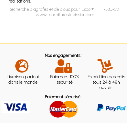
réalisations.
Recherche d'agrafes et de clous pour Esco ® HHT-530-53
- www.fourniturestapissier.com
Nos engagements :
Livraison partout
Paiement 100%
Expédition des colis
dans le monde
sécurisé
sous 24 à 48h
ouvrés.
Paiement sécurisé :