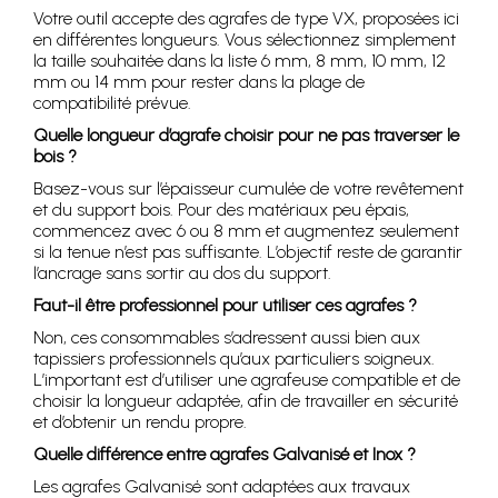
Votre outil accepte des agrafes de type VX, proposées ici
en différentes longueurs. Vous sélectionnez simplement
la taille souhaitée dans la liste 6 mm, 8 mm, 10 mm, 12
mm ou 14 mm pour rester dans la plage de
compatibilité prévue.
Quelle longueur d’agrafe choisir pour ne pas traverser le
bois ?
Basez-vous sur l’épaisseur cumulée de votre revêtement
et du support bois. Pour des matériaux peu épais,
commencez avec 6 ou 8 mm et augmentez seulement
si la tenue n’est pas suffisante. L’objectif reste de garantir
l’ancrage sans sortir au dos du support.
Faut-il être professionnel pour utiliser ces agrafes ?
Non, ces consommables s’adressent aussi bien aux
tapissiers professionnels qu’aux particuliers soigneux.
L’important est d’utiliser une agrafeuse compatible et de
choisir la longueur adaptée, afin de travailler en sécurité
et d’obtenir un rendu propre.
Quelle différence entre agrafes Galvanisé et Inox ?
Les agrafes Galvanisé sont adaptées aux travaux