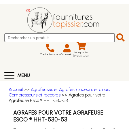
Mon panier
Contactez-nous
Connexion
(Panier vide)
MENU
Accueil
>>
Agrafeuses et Agrafes, cloueurs et clous,
Compresseurs et raccords
>> Agrafes pour votre
Agrafeuse Esco ® HHT-530-53
AGRAFES POUR VOTRE AGRAFEUSE
ESCO ® HHT-530-53