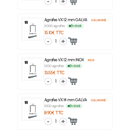
1
Agrafes VX 12 mm GALVA
GALVANISÉ
5000 agrafes
En stock
15.10€ TTC
1
Agrafes VX 12 mm INOX
INOX
1200 agrafes
En stock
13.55€ TTC
1
Agrafes VX 14 mm GALVA
GALVANISÉ
1000 agrafes
En stock
8.90€ TTC
1