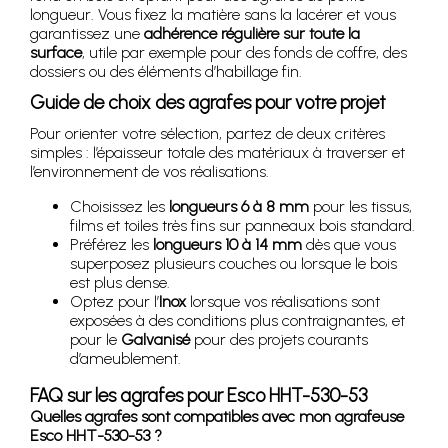
longueur. Vous fixez la matière sans la lacérer et vous
garantissez une
adhérence régulière sur toute la
surface
, utile par exemple pour des fonds de coffre, des
dossiers ou des éléments d’habillage fin.
Guide de choix des agrafes pour votre projet
Pour orienter votre sélection, partez de deux critères
simples : l’épaisseur totale des matériaux à traverser et
l’environnement de vos réalisations.
Choisissez les
longueurs 6 à 8 mm
pour les tissus,
films et toiles très fins sur panneaux bois standard.
Préférez les
longueurs 10 à 14 mm
dès que vous
superposez plusieurs couches ou lorsque le bois
est plus dense.
Optez pour l’
Inox
lorsque vos réalisations sont
exposées à des conditions plus contraignantes, et
pour le
Galvanisé
pour des projets courants
d’ameublement.
FAQ sur les agrafes pour Esco HHT-530-53
Quelles agrafes sont compatibles avec mon agrafeuse
Esco HHT-530-53 ?