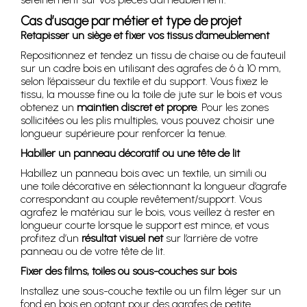
Cas d’usage par métier et type de projet
Retapisser un siège et fixer vos tissus d’ameublement
Repositionnez et tendez un tissu de chaise ou de fauteuil
sur un cadre bois en utilisant des agrafes de 6 à 10 mm,
selon l’épaisseur du textile et du support. Vous fixez le
tissu, la mousse fine ou la toile de jute sur le bois et vous
obtenez un
maintien discret et propre
. Pour les zones
sollicitées ou les plis multiples, vous pouvez choisir une
longueur supérieure pour renforcer la tenue.
Habiller un panneau décoratif ou une tête de lit
Habillez un panneau bois avec un textile, un simili ou
une toile décorative en sélectionnant la longueur d’agrafe
correspondant au couple revêtement/support. Vous
agrafez le matériau sur le bois, vous veillez à rester en
longueur courte lorsque le support est mince, et vous
profitez d’un
résultat visuel net
sur l’arrière de votre
panneau ou de votre tête de lit.
Fixer des films, toiles ou sous-couches sur bois
Installez une sous-couche textile ou un film léger sur un
fond en bois en optant pour des agrafes de petite