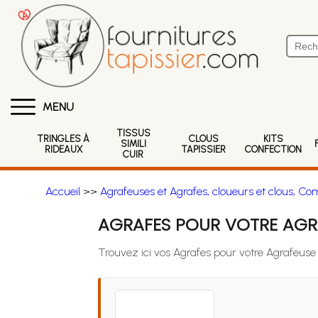
MENU
TISSUS
TRINGLES À
CLOUS
KITS
SIMILI
RIDEAUX
TAPISSIER
CONFECTION
CUIR
Accueil
>>
Agrafeuses et Agrafes, cloueurs et clous, Co
AGRAFES POUR VOTRE AGR
Trouvez ici vos Agrafes pour votre Agra