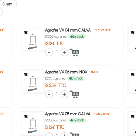
8 mm
Agrafes VX 04 mm GALVA
ISÉ
GALVANISÉ
5000 agrafes
En stock
13.13€ TTC
1
Agrafes VX 06 mm INOX
ISÉ
INOX
1200 agrafes
En stock
13.55€ TTC
1
Agrafes VX 08 mm GALVA
ISÉ
GALVANISÉ
5000 agrafes
En stock
13.13€ TTC