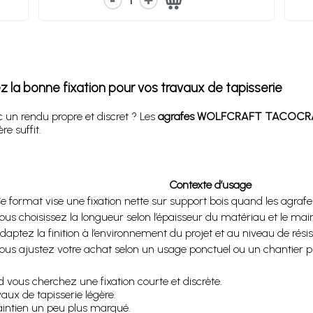
1
a bonne fixation pour vos travaux de tapisserie
 un rendu propre et discret ? Les
agrafes WOLFCRAFT TACOCR
e suffit.
Contexte d’usage
e format vise une fixation nette sur support bois quand les agraf
ous choisissez la longueur selon l’épaisseur du matériau et le mai
daptez la finition à l’environnement du projet et au niveau de rési
ous ajustez votre achat selon un usage ponctuel ou un chantier pl
nd vous cherchez une fixation courte et discrète.
x de tapisserie légère.
aintien un peu plus marqué.