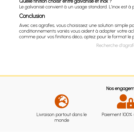
Quelle finition choisir entre galvanisé et inox ?
Le galvanisé convient à un usage standard. L’inox est à pri
Conclusion
Avec ces agrafes, vous choisissez une solution simple pou
conditionnements variés vous aident à adapter votre ach
comme pour vos finitions déco, optez pour le format le p
Recherche d'agra
Nos engagem
Livraison partout dans le
Paiement 100% 
monde