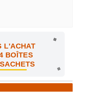
 L'ACHAT
4 BOÎTES
 SACHETS
ne !