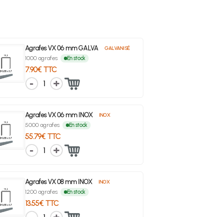
Agrafes VX 06 mm GALVA
GALVANISÉ
1000 agrafes
En stock
7.90€ TTC
1
Agrafes VX 06 mm INOX
INOX
5000 agrafes
En stock
55.79€ TTC
1
Agrafes VX 08 mm INOX
INOX
1200 agrafes
En stock
13.55€ TTC