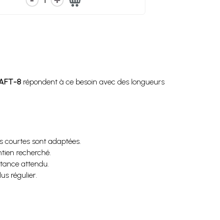
1
AFT-8
répondent à ce besoin avec des longueurs
es courtes sont adaptées.
ntien recherché.
stance attendu.
us régulier.