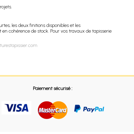
rojets.
es, les deux finitions disponibles et les
t en cohérence de stock. Pour vos travaux de tapisserie
urestapissier.com
Paiement sécurisé :