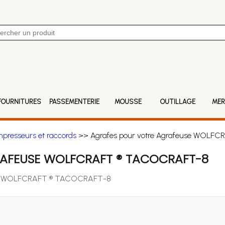
FOURNITURES
PASSEMENTERIE
MOUSSE
OUTILLAGE
MER
mpresseurs et raccords
>> Agrafes pour votre Agrafeuse WOL
AFEUSE WOLFCRAFT ® TACOCRAFT-8
feuse WOLFCRAFT ® TACOCRAFT-8