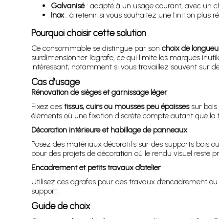
Galvanisé
: adapté à un usage courant, avec un c
Inox
: à retenir si vous souhaitez une finition plus r
Pourquoi choisir cette solution
Ce consommable se distingue par son
choix de longueu
surdimensionner l’agrafe, ce qui limite les marques inut
intéressant, notamment si vous travaillez souvent sur de
Cas d’usage
Rénovation de sièges et garnissage léger
Fixez des
tissus, cuirs ou mousses peu épaisses
sur bois 
éléments où une fixation discrète compte autant que la 
Décoration intérieure et habillage de panneaux
Posez des matériaux décoratifs sur des supports bois o
pour des projets de décoration où le rendu visuel reste pri
Encadrement et petits travaux d’atelier
Utilisez ces agrafes pour des travaux d’encadrement ou 
support.
Guide de choix