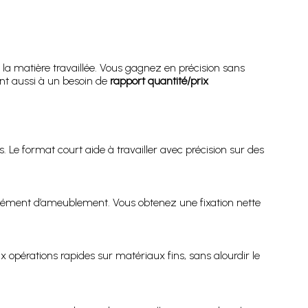
à la matière travaillée. Vous gagnez en précision sans
ent aussi à un besoin de
rapport quantité/prix
. Le format court aide à travailler avec précision sur des
élément d’ameublement. Vous obtenez une fixation nette
opérations rapides sur matériaux fins, sans alourdir le