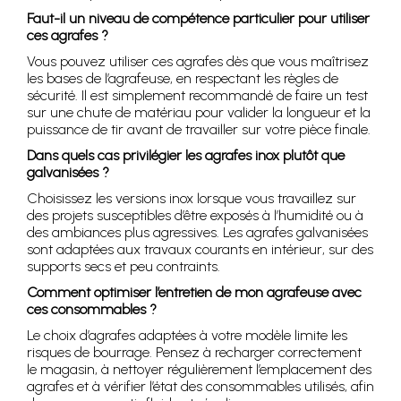
Faut-il un niveau de compétence particulier pour utiliser
ces agrafes ?
Vous pouvez utiliser ces agrafes dès que vous maîtrisez
les bases de l’agrafeuse, en respectant les règles de
sécurité. Il est simplement recommandé de faire un test
sur une chute de matériau pour valider la longueur et la
puissance de tir avant de travailler sur votre pièce finale.
Dans quels cas privilégier les agrafes inox plutôt que
galvanisées ?
Choisissez les versions inox lorsque vous travaillez sur
des projets susceptibles d’être exposés à l’humidité ou à
des ambiances plus agressives. Les agrafes galvanisées
sont adaptées aux travaux courants en intérieur, sur des
supports secs et peu contraints.
Comment optimiser l’entretien de mon agrafeuse avec
ces consommables ?
Le choix d’agrafes adaptées à votre modèle limite les
risques de bourrage. Pensez à recharger correctement
le magasin, à nettoyer régulièrement l’emplacement des
agrafes et à vérifier l’état des consommables utilisés, afin