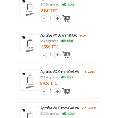
5000 agrafes
En stock
13.13€ TTC
1
Agrafes VX 08 mm INOX
INOX
1200 agrafes
En stock
13.55€ TTC
1
Agrafes VX 10 mm GALVA
GALVANISÉ
1000 agrafes
En stock
8.90€ TTC
1
Agrafes VX 10 mm GALVA
GALVANISÉ
5000 agrafes
En stock