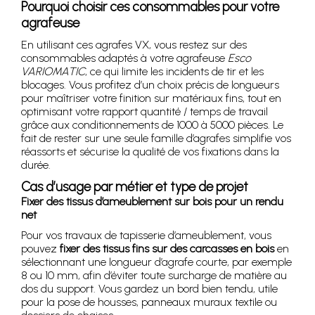
Pourquoi choisir ces consommables pour votre
agrafeuse
En utilisant ces agrafes VX, vous restez sur des
consommables adaptés à votre agrafeuse
Esco
VARIOMATIC
, ce qui limite les incidents de tir et les
blocages. Vous profitez d’un choix précis de longueurs
pour maîtriser votre finition sur matériaux fins, tout en
optimisant votre rapport quantité / temps de travail
grâce aux conditionnements de 1000 à 5000 pièces. Le
fait de rester sur une seule famille d’agrafes simplifie vos
réassorts et sécurise la qualité de vos fixations dans la
durée.
Cas d’usage par métier et type de projet
Fixer des tissus d’ameublement sur bois pour un rendu
net
Pour vos travaux de tapisserie d’ameublement, vous
pouvez
fixer des tissus fins sur des carcasses en bois
en
sélectionnant une longueur d’agrafe courte, par exemple
8 ou 10 mm, afin d’éviter toute surcharge de matière au
dos du support. Vous gardez un bord bien tendu, utile
pour la pose de housses, panneaux muraux textile ou