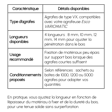
Caractéristique
Détails disponibles
Agrafes de type VX, compatibles
Type d’agrafes
avec votre agrafeuse
Esco
VARIOMATIC
4 longueurs : 8 mm, 10 mm, 12
Longueurs
mm, 14 mm pour ajuster la
disponibles
pénétration dans le bois
Fixation de matériaux peu épais
Usage
sur support bois lorsque des
recommandé
agrafes courtes suffisent
Selon références : sachets ou
Conditionnements
boîtes de 1000, 1200 ou 5000
proposés
agrafes pour adapter vos
quantités
En pratique, vous ajustez la longueur en fonction de
l’épaisseur du matériau à fixer et de la dureté du bois,
pour une tenue solide sans surperforation.