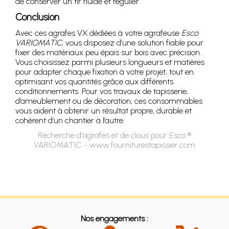
de conserver un tir fluide et régulier.
Conclusion
Avec ces agrafes VX dédiées à votre agrafeuse
Esco
VARIOMATIC
, vous disposez d’une solution fiable pour
fixer des matériaux peu épais sur bois avec précision.
Vous choisissez parmi plusieurs longueurs et matières
pour adapter chaque fixation à votre projet, tout en
optimisant vos quantités grâce aux différents
conditionnements. Pour vos travaux de tapisserie,
d’ameublement ou de décoration, ces consommables
vous aident à obtenir un résultat propre, durable et
cohérent d’un chantier à l’autre.
Recherche d'agrafes et de clous pour Esco ®
VARIOMATIC - www.fourniturestapissier.com
Nos engagements :