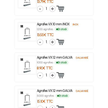
13.79€ TTC
1
Agrafes VX 10 mm INOX
INOX
1200 agrafes
En stock
13.55€ TTC
1
Agrafes VX 12 mm GALVA
GALVANISÉ
1000 agrafes
En stock
8.90€ TTC
1
Agrafes VX 12 mm GALVA
GALVANISÉ
5000 agrafes
En stock
15.10€ TTC