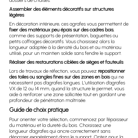
dossiers de chaises.
Assembler des éléments décoratifs sur structures
légères
En décoration intérieure, ces agrafes vous permettent de
fixer des matériaux peu épais sur des cadres bois
,
comme des supports de présentation, baguettes ou
petits coffrages décoratifs. Vous choisissez alors la
longueur adaptée à la densité du bois et au matériau
utilisé, pour un maintien solide sans fendre le support.
Réaliser des restaurations ciblées de sièges et fauteuils
Lors de travaux de réfection, vous pouvez
repositionner
des toiles ou sangles fines sur des zones en bois
qui ne
nécessitent pas d’agrafes longues. L’utilisation d’agrafes
VX de 12 ou 14 mm, quand la structure le permet, vous
aide à renforcer une zone sollicitée tout en gardant une
profondeur de pénétration maîtrisée.
Guide de choix pratique
Pour orienter votre sélection, commencez par l’épaisseur
du matériau et la dureté du bois. Choisissez une
longueur d’agrafes qui ancre correctement sans
dépasser exagérément dans le support. Optez pour la