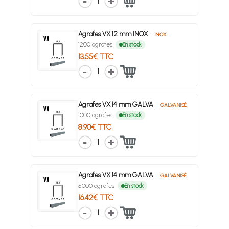
1
Agrafes VX 12 mm INOX
INOX
1200 agrafes
En stock
13.55€ TTC
1
Agrafes VX 14 mm GALVA
GALVANISÉ
1000 agrafes
En stock
8.90€ TTC
1
Agrafes VX 14 mm GALVA
GALVANISÉ
5000 agrafes
En stock
16.42€ TTC
1