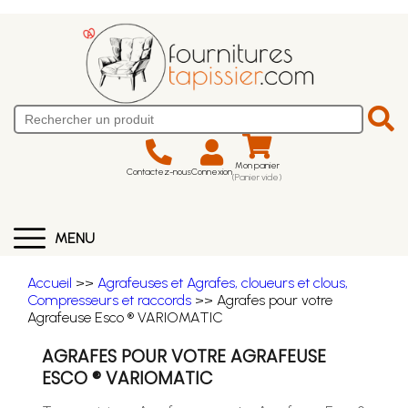
Mon panier
Contactez-nous
Connexion
(Panier vide)
MENU
Accueil
>>
Agrafeuses et Agrafes, cloueurs et clous,
Compresseurs et raccords
>> Agrafes pour votre
Agrafeuse Esco ® VARIOMATIC
AGRAFES POUR VOTRE AGRAFEUSE
ESCO ® VARIOMATIC