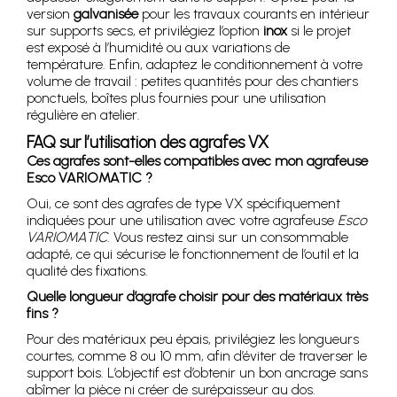
version
galvanisée
pour les travaux courants en intérieur
sur supports secs, et privilégiez l’option
inox
si le projet
est exposé à l’humidité ou aux variations de
température. Enfin, adaptez le conditionnement à votre
volume de travail : petites quantités pour des chantiers
ponctuels, boîtes plus fournies pour une utilisation
régulière en atelier.
FAQ sur l’utilisation des agrafes VX
Ces agrafes sont-elles compatibles avec mon agrafeuse
Esco VARIOMATIC ?
Oui, ce sont des agrafes de type VX spécifiquement
indiquées pour une utilisation avec votre agrafeuse
Esco
VARIOMATIC
. Vous restez ainsi sur un consommable
adapté, ce qui sécurise le fonctionnement de l’outil et la
qualité des fixations.
Quelle longueur d’agrafe choisir pour des matériaux très
fins ?
Pour des matériaux peu épais, privilégiez les longueurs
courtes, comme 8 ou 10 mm, afin d’éviter de traverser le
support bois. L’objectif est d’obtenir un bon ancrage sans
abîmer la pièce ni créer de surépaisseur au dos.