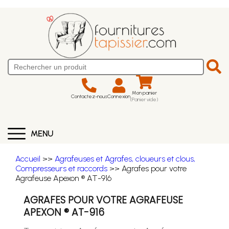
Mon panier
Contactez-nous
Connexion
(Panier vide)
MENU
Accueil
>>
Agrafeuses et Agrafes, cloueurs et clous,
Compresseurs et raccords
>> Agrafes pour votre
Agrafeuse Apexon ® AT-916
AGRAFES POUR VOTRE AGRAFEUSE
APEXON ® AT-916