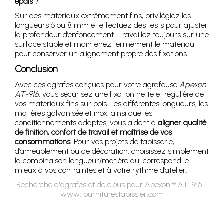
épais ?
Sur des matériaux extrêmement fins, privilégiez les
longueurs 6 ou 8 mm et effectuez des tests pour ajuster
la profondeur d’enfoncement. Travaillez toujours sur une
surface stable et maintenez fermement le matériau
pour conserver un alignement propre des fixations.
Conclusion
Avec ces agrafes conçues pour votre agrafeuse
Apexon
AT-916
, vous sécurisez une fixation nette et régulière de
vos matériaux fins sur bois. Les différentes longueurs, les
matières galvanisée et inox, ainsi que les
conditionnements adaptés, vous aident à
aligner qualité
de finition, confort de travail et maîtrise de vos
consommations
. Pour vos projets de tapisserie,
d’ameublement ou de décoration, choisissez simplement
la combinaison longueur/matière qui correspond le
mieux à vos contraintes et à votre rythme d’atelier.
Recherche d'agrafes et de clous pour Apexon ® AT-916 -
www.fourniturestapissier.com