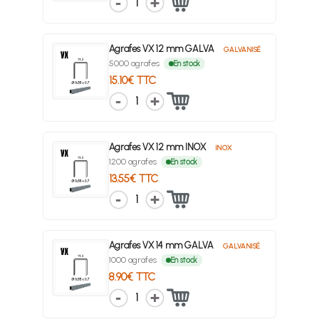
1
Agrafes VX 12 mm GALVA
GALVANISÉ
5000 agrafes
En stock
15.10€ TTC
1
Agrafes VX 12 mm INOX
INOX
1200 agrafes
En stock
13.55€ TTC
1
Agrafes VX 14 mm GALVA
GALVANISÉ
1000 agrafes
En stock
8.90€ TTC
1