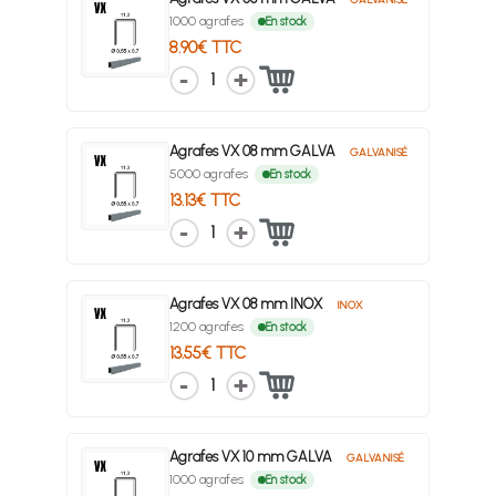
1000 agrafes
En stock
8.90€ TTC
1
Agrafes VX 08 mm GALVA
GALVANISÉ
5000 agrafes
En stock
13.13€ TTC
1
Agrafes VX 08 mm INOX
INOX
1200 agrafes
En stock
13.55€ TTC
1
Agrafes VX 10 mm GALVA
GALVANISÉ
1000 agrafes
En stock