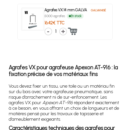
Agrafes VX 14 mm GALVA
GALVANISÉ
5000 agrafes
En stock
16.42€ TTC
1
Agrafes VX pour agrafeuse Apexon AT-916 : la
fixation précise de vos matériaux fins
Vous devez fixer un tissu, une toile ou un matériau fin
sur du bois avec votre agrafeuse pneumatique, sans
risque d’arrachement ni de sur-enfoncement. Les
agrafes VX pour
Apexon AT-916
répondent exactement
à ce besoin, en vous offrant un choix de longueurs et de
matières pensé pour les travaux de tapisserie et
d’ameublement exigeants.
Caractéristiques techniques des agrafes pour