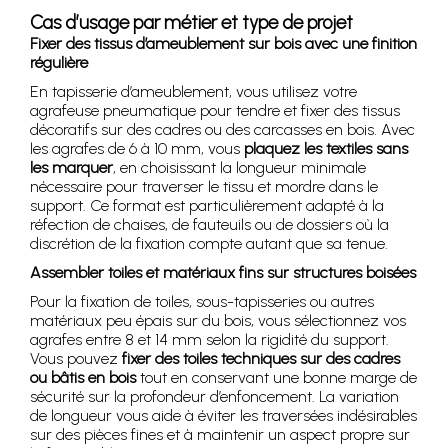
Cas d’usage par métier et type de projet
Fixer des tissus d’ameublement sur bois avec une finition
régulière
En tapisserie d’ameublement, vous utilisez votre
agrafeuse pneumatique pour tendre et fixer des tissus
décoratifs sur des cadres ou des carcasses en bois. Avec
les agrafes de 6 à 10 mm, vous
plaquez les textiles sans
les marquer
, en choisissant la longueur minimale
nécessaire pour traverser le tissu et mordre dans le
support. Ce format est particulièrement adapté à la
réfection de chaises, de fauteuils ou de dossiers où la
discrétion de la fixation compte autant que sa tenue.
Assembler toiles et matériaux fins sur structures boisées
Pour la fixation de toiles, sous-tapisseries ou autres
matériaux peu épais sur du bois, vous sélectionnez vos
agrafes entre 8 et 14 mm selon la rigidité du support.
Vous pouvez
fixer des toiles techniques sur des cadres
ou bâtis en bois
tout en conservant une bonne marge de
sécurité sur la profondeur d’enfoncement. La variation
de longueur vous aide à éviter les traversées indésirables
sur des pièces fines et à maintenir un aspect propre sur