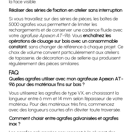
la face visible.
Réaliser des séries de fixation en atelier sans interruption
Si vous travaillez sur des séries de pièces, les boîtes de
5000 agrafes vous permettent de limiter les
rechargements et de conserver une cadence fluide avec
votre
agrafuse Apexon AT-916
. Vous
enchaînez les
opérations de clouage sur bois avec un consommable
constant
, sans changer de référence à chaque projet. Ce
choix de volume convient particulièrement aux ateliers
de tapisserie, de décoration ou de sellerie qui produisent
régulièrement des pièces similaires.
FAQ
Quelles agrafes utiliser avec mon agrafeuse Apexon AT-
916 pour des matériaux fins sur bois ?
Vous utiliserez les agrafes de type VX, en choisissant la
longueur entre 6 mm et 14 mm selon l’épaisseur de votre
matériau. Pour des matériaux très fins, commencez
avec des longueurs courtes afin d’éviter toute traversée.
Comment choisir entre agrafes galvanisées et agrafes
inox ?