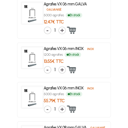
Agrafes VX 06 mm GALVA
GALVANISÉ
5000 agrafes
En stock
12.47€ TTC
1
Agrafes VX 06 mm INOX
INOX
1200 agrafes
En stock
13.55€ TTC
1
Agrafes VX 06 mm INOX
INOX
5000 agrafes
En stock
55.79€ TTC
1
Agrafes VX 08 mm GALVA
GALVANISÉ