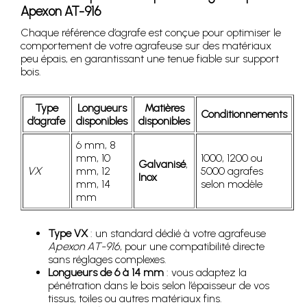
Apexon AT-916
Chaque référence d’agrafe est conçue pour optimiser le
comportement de votre agrafeuse sur des matériaux
peu épais, en garantissant une tenue fiable sur support
bois.
Type
Longueurs
Matières
Conditionnements
d’agrafe
disponibles
disponibles
6 mm, 8
mm, 10
1000, 1200 ou
Galvanisé
,
VX
mm, 12
5000 agrafes
Inox
mm, 14
selon modèle
mm
Type VX
: un standard dédié à votre agrafeuse
Apexon AT-916
, pour une compatibilité directe
sans réglages complexes.
Longueurs de 6 à 14 mm
: vous adaptez la
pénétration dans le bois selon l’épaisseur de vos
tissus, toiles ou autres matériaux fins.