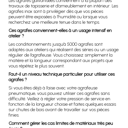
Les agrafes galvanisées conviennent à la plupart des
travaux de tapisserie et d’ameublement en intérieur. Les
agrafes inox sont à privilégier dès que vos pièces
peuvent être exposées à l’humidité ou lorsque vous
recherchez une meilleure tenue dans le temps.
Ces agrafes conviennent-elles à un usage intensif en
atelier ?
Les conditionnements jusqu’à 5000 agrafes sont
adaptés aux ateliers qui réalisent des séries ou un usage
régulier de l’agrafeuse. Vous choisissez simplement la
matière et la longueur correspondant aux projets que
vous répétez le plus souvent.
Faut-il un niveau technique particulier pour utiliser ces
agrafes ?
Si vous êtes déjà à l’aise avec votre agrafeuse
pneumatique, vous pouvez utiliser ces agrafes sans
difficulté. Veillez à régler votre pression de service en
fonction de la longueur choisie et faites quelques essais
sur chutes de bois avant de travailler sur vos pièces
finies.
Comment gérer les cas limites de matériaux très peu