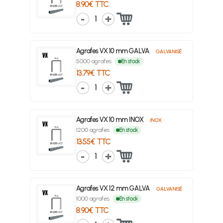
8.90€ TTC
1
Agrafes VX 10 mm GALVA
GALVANISÉ
5000 agrafes
En stock
13.79€ TTC
1
Agrafes VX 10 mm INOX
INOX
1200 agrafes
En stock
13.55€ TTC
1
Agrafes VX 12 mm GALVA
GALVANISÉ
1000 agrafes
En stock
8.90€ TTC