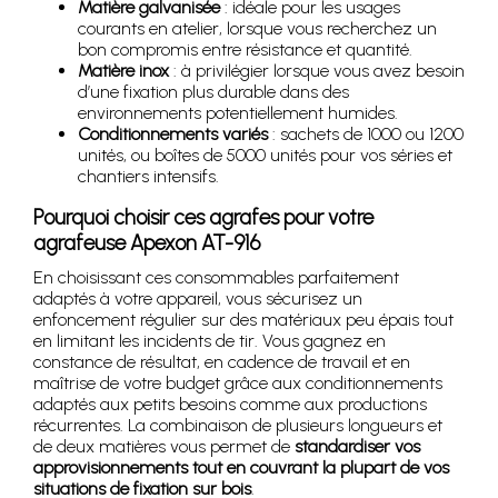
Matière galvanisée
: idéale pour les usages
courants en atelier, lorsque vous recherchez un
bon compromis entre résistance et quantité.
Matière inox
: à privilégier lorsque vous avez besoin
d’une fixation plus durable dans des
environnements potentiellement humides.
Conditionnements variés
: sachets de 1000 ou 1200
unités, ou boîtes de 5000 unités pour vos séries et
chantiers intensifs.
Pourquoi choisir ces agrafes pour votre
agrafeuse Apexon AT-916
En choisissant ces consommables parfaitement
adaptés à votre appareil, vous sécurisez un
enfoncement régulier sur des matériaux peu épais tout
en limitant les incidents de tir. Vous gagnez en
constance de résultat, en cadence de travail et en
maîtrise de votre budget grâce aux conditionnements
adaptés aux petits besoins comme aux productions
récurrentes. La combinaison de plusieurs longueurs et
de deux matières vous permet de
standardiser vos
approvisionnements tout en couvrant la plupart de vos
situations de fixation sur bois
.