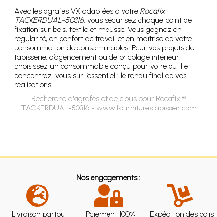
Avec les agrafes VX adaptées à votre
Rocafix
TACKERDUAL-50316
, vous sécurisez chaque point de
fixation sur bois, textile et mousse. Vous gagnez en
régularité, en confort de travail et en maîtrise de votre
consommation de consommables. Pour vos projets de
tapisserie, d’agencement ou de bricolage intérieur,
choisissez un consommable conçu pour votre outil et
concentrez-vous sur l’essentiel : le rendu final de vos
réalisations.
Recherche d'agrafes et de clous pour Rocafix ®
TACKERDUAL-50316 - www.fourniturestapissier.com
Nos engagements :
Livraison partout
Paiement 100%
Expédition des colis