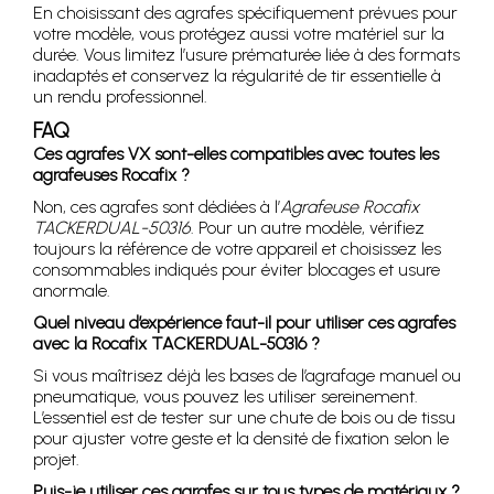
En choisissant des agrafes spécifiquement prévues pour
votre modèle, vous protégez aussi votre matériel sur la
durée. Vous limitez l’usure prématurée liée à des formats
inadaptés et conservez la régularité de tir essentielle à
un rendu professionnel.
FAQ
Ces agrafes VX sont-elles compatibles avec toutes les
agrafeuses Rocafix ?
Non, ces agrafes sont dédiées à l’
Agrafeuse Rocafix
TACKERDUAL-50316
. Pour un autre modèle, vérifiez
toujours la référence de votre appareil et choisissez les
consommables indiqués pour éviter blocages et usure
anormale.
Quel niveau d’expérience faut-il pour utiliser ces agrafes
avec la Rocafix TACKERDUAL-50316 ?
Si vous maîtrisez déjà les bases de l’agrafage manuel ou
pneumatique, vous pouvez les utiliser sereinement.
L’essentiel est de tester sur une chute de bois ou de tissu
pour ajuster votre geste et la densité de fixation selon le
projet.
Puis-je utiliser ces agrafes sur tous types de matériaux ?