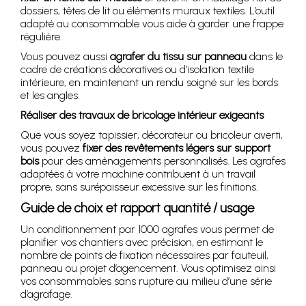
dossiers, têtes de lit ou éléments muraux textiles. L’outil
adapté au consommable vous aide à garder une frappe
régulière.
Vous pouvez aussi
agrafer du tissu sur panneau
dans le
cadre de créations décoratives ou d’isolation textile
intérieure, en maintenant un rendu soigné sur les bords
et les angles.
Réaliser des travaux de bricolage intérieur exigeants
Que vous soyez tapissier, décorateur ou bricoleur averti,
vous pouvez
fixer des revêtements légers sur support
bois
pour des aménagements personnalisés. Les agrafes
adaptées à votre machine contribuent à un travail
propre, sans surépaisseur excessive sur les finitions.
Guide de choix et rapport quantité / usage
Un conditionnement par 1000 agrafes vous permet de
planifier vos chantiers avec précision, en estimant le
nombre de points de fixation nécessaires par fauteuil,
panneau ou projet d’agencement. Vous optimisez ainsi
vos consommables sans rupture au milieu d’une série
d’agrafage.