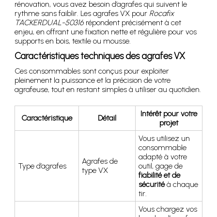
rénovation, vous avez besoin d’agrafes qui suivent le
rythme sans faiblir. Les agrafes VX pour
Rocafix
TACKERDUAL-50316
répondent précisément à cet
enjeu, en offrant une fixation nette et régulière pour vos
supports en bois, textile ou mousse.
Caractéristiques techniques des agrafes VX
Ces consommables sont conçus pour exploiter
pleinement la puissance et la précision de votre
agrafeuse, tout en restant simples à utiliser au quotidien.
Intérêt pour votre
Caractéristique
Détail
projet
Vous utilisez un
consommable
adapté à votre
Agrafes de
Type d’agrafes
outil, gage de
type VX
fiabilité et de
sécurité
à chaque
tir.
Vous chargez vos