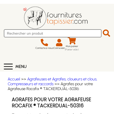
Mon panier
Contactez-nous
Connexion
(Panier vide)
MENU
Accueil
>>
Agrafeuses et Agrafes, cloueurs et clous,
Compresseurs et raccords
>> Agrafes pour votre
Agrafeuse Rocafix ® TACKERDUAL-50316
AGRAFES POUR VOTRE AGRAFEUSE
ROCAFIX ® TACKERDUAL-50316