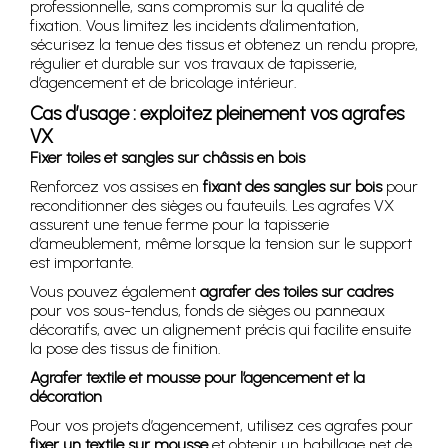
professionnelle, sans compromis sur la qualité de
fixation. Vous limitez les incidents d’alimentation,
sécurisez la tenue des tissus et obtenez un rendu propre,
régulier et durable sur vos travaux de tapisserie,
d’agencement et de bricolage intérieur.
Cas d’usage : exploitez pleinement vos agrafes
VX
Fixer toiles et sangles sur châssis en bois
Renforcez vos assises en
fixant des sangles sur bois
pour
reconditionner des sièges ou fauteuils. Les agrafes VX
assurent une tenue ferme pour la tapisserie
d’ameublement, même lorsque la tension sur le support
est importante.
Vous pouvez également
agrafer des toiles sur cadres
pour vos sous-tendus, fonds de sièges ou panneaux
décoratifs, avec un alignement précis qui facilite ensuite
la pose des tissus de finition.
Agrafer textile et mousse pour l’agencement et la
décoration
Pour vos projets d’agencement, utilisez ces agrafes pour
fixer un textile sur mousse
et obtenir un habillage net de