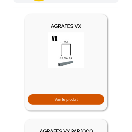
Achetez 4 sachets ou boîtes d'agrafes ou de pointes et nous 
AGRAFES VX
Voir le produit
AGRAFES VX PAR 1000