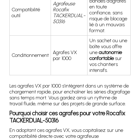
bandes d’agrafes
Agrafeuse
en toute
Compatibilité
Rocafix
confiance, sans
outil
TACKERDUAL-
risque de blocage
50316
lié à un mauvais
format.
Un sachet ou une
boîte vous offre
Agrafes VX
une
autonomie
Conditionnement
par 1000
confortable
sur
vos chantiers
intensifs.
Les agrafes VX par 1000 s’intègrent dans un système de
chargement rapide, pour enchaîner les séries d’agrafage
sans temps mort. Vous gardez ainsi un rythme de
travail fluide, même sur des projets de grande surface.
Pourquoi choisir ces agrafes pour votre Rocafix
TACKERDUAL-50316
En adoptant ces agrafes VX, vous capitalisez sur une
compatibilité directe avec votre agrafeuse