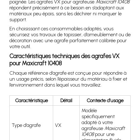
poignée. Les agrafes VX pour agrafeuse
Maxicraft 10408
répondent précisément à ce besoin en s’adaptant aux
matériaux peu épais, sans les déchirer ni marquer le
support.
En choisissant ces consommables adaptés, vous
sécurisez vos travaux de tapissier, d’ameublement ou de
décoration avec une agrafe parfaitement calibrée pour
votre outil.
Caractéristiques techniques des agrafes VX
pour Maxicraft 10408
Chaque référence d’agrafe est conçue pour répondre à
un usage précis, selon l’épaisseur du matériau à fixer et
l’environnement dans lequel vous travaillez.
Caractéristique
Détail
Contexte d’usage
Modèle
spécifiquement
adapté à votre
Type d’agrafe
VX
agrafeuse
Maxicraft
10408
pour une