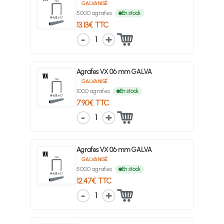
GALVANISÉ
5000 agrafes
En stock
13.13€ TTC
1
Agrafes VX 06 mm GALVA
GALVANISÉ
1000 agrafes
En stock
7.90€ TTC
1
Agrafes VX 06 mm GALVA
GALVANISÉ
5000 agrafes
En stock
12.47€ TTC
1