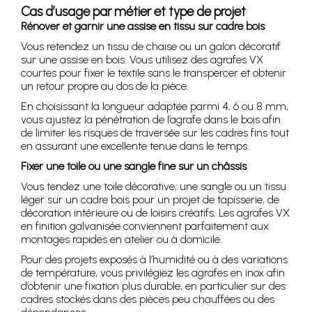
Cas d’usage par métier et type de projet
Rénover et garnir une assise en tissu sur cadre bois
Vous retendez un tissu de chaise ou un galon décoratif
sur une assise en bois. Vous utilisez des agrafes VX
courtes pour fixer le textile sans le transpercer et obtenir
un retour propre au dos de la pièce.
En choisissant la longueur adaptée parmi 4, 6 ou 8 mm,
vous ajustez la pénétration de l’agrafe dans le bois afin
de limiter les risques de traversée sur les cadres fins tout
en assurant une excellente tenue dans le temps.
Fixer une toile ou une sangle fine sur un châssis
Vous tendez une toile décorative, une sangle ou un tissu
léger sur un cadre bois pour un projet de tapisserie, de
décoration intérieure ou de loisirs créatifs. Les agrafes VX
en finition galvanisée conviennent parfaitement aux
montages rapides en atelier ou à domicile.
Pour des projets exposés à l’humidité ou à des variations
de température, vous privilégiez les agrafes en inox afin
d’obtenir une fixation plus durable, en particulier sur des
cadres stockés dans des pièces peu chauffées ou des