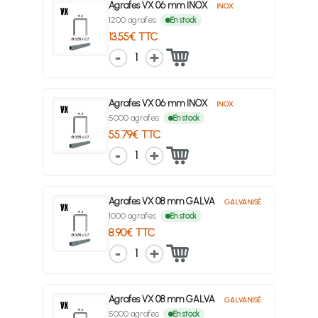
Agrafes VX 06 mm INOX
INOX
1200 agrafes
En stock
13.55€ TTC
1
Agrafes VX 06 mm INOX
INOX
5000 agrafes
En stock
55.79€ TTC
1
Agrafes VX 08 mm GALVA
GALVANISÉ
1000 agrafes
En stock
8.90€ TTC
1
Agrafes VX 08 mm GALVA
GALVANISÉ
5000 agrafes
En stock