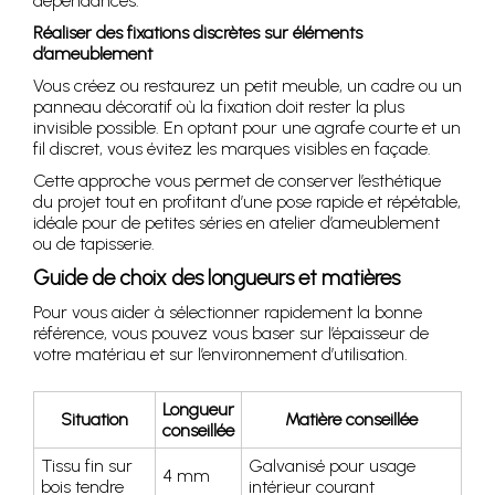
dépendances.
Réaliser des fixations discrètes sur éléments
d’ameublement
Vous créez ou restaurez un petit meuble, un cadre ou un
panneau décoratif où la fixation doit rester la plus
invisible possible. En optant pour une agrafe courte et un
fil discret, vous évitez les marques visibles en façade.
Cette approche vous permet de conserver l’esthétique
du projet tout en profitant d’une pose rapide et répétable,
idéale pour de petites séries en atelier d’ameublement
ou de tapisserie.
Guide de choix des longueurs et matières
Pour vous aider à sélectionner rapidement la bonne
référence, vous pouvez vous baser sur l’épaisseur de
votre matériau et sur l’environnement d’utilisation.
Longueur
Situation
Matière conseillée
conseillée
Tissu fin sur
Galvanisé pour usage
4 mm
bois tendre
intérieur courant