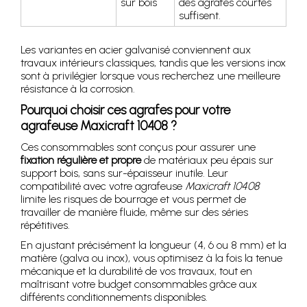
sur bois
des agrafes courtes
suffisent.
Les variantes en acier galvanisé conviennent aux
travaux intérieurs classiques, tandis que les versions inox
sont à privilégier lorsque vous recherchez une meilleure
résistance à la corrosion.
Pourquoi choisir ces agrafes pour votre
agrafeuse Maxicraft 10408 ?
Ces consommables sont conçus pour assurer une
fixation régulière et propre
de matériaux peu épais sur
support bois, sans sur-épaisseur inutile. Leur
compatibilité avec votre agrafeuse
Maxicraft 10408
limite les risques de bourrage et vous permet de
travailler de manière fluide, même sur des séries
répétitives.
En ajustant précisément la longueur (4, 6 ou 8 mm) et la
matière (galva ou inox), vous optimisez à la fois la tenue
mécanique et la durabilité de vos travaux, tout en
maîtrisant votre budget consommables grâce aux
différents conditionnements disponibles.