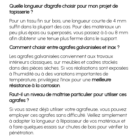
Quelle longueur d’agrafe choisir pour mon projet de
tapisserie ?
Pour un tissu fin sur bois, une longueur courte de 4 mm
suffit dans la plupart des cas. Pour des matériaux un
peu plus épais ou superposés, vous passez à 6 ou 8 mm
afin d’obtenir une tenue plus ferme dans le support.
Comment choisir entre agrafes galvanisées et inox ?
Les agrafes galvanisées conviennent aux travaux
intérieurs classiques, sur meubles et cadres stockés
dans des pièces sèches. Si vos réalisations sont exposées
à l’humidité ou à des variations importantes de
température, privilégiez l’inox pour une
meilleure
résistance à la corrosion
.
Faut-il un niveau de maîtrise particulier pour utiliser ces
agrafes ?
Si vous savez déjà utiliser votre agrafeuse, vous pouvez
employer ces agrafes sans difficulté. Veillez simplement
à adapter la longueur à l’épaisseur de vos matériaux et
à faire quelques essais sur chutes de bois pour vérifier la
pénétration.