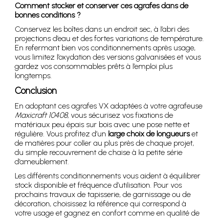
Comment stocker et conserver ces agrafes dans de
bonnes conditions ?
Conservez les boîtes dans un endroit sec, à l’abri des
projections d’eau et des fortes variations de température.
En refermant bien vos conditionnements après usage,
vous limitez l’oxydation des versions galvanisées et vous
gardez vos consommables prêts à l’emploi plus
longtemps.
Conclusion
En adoptant ces agrafes VX adaptées à votre agrafeuse
Maxicraft 10408
, vous sécurisez vos fixations de
matériaux peu épais sur bois avec une pose nette et
régulière. Vous profitez d’un
large choix de longueurs
et
de matières pour coller au plus près de chaque projet,
du simple recouvrement de chaise à la petite série
d’ameublement.
Les différents conditionnements vous aident à équilibrer
stock disponible et fréquence d’utilisation. Pour vos
prochains travaux de tapisserie, de garnissage ou de
décoration, choisissez la référence qui correspond à
votre usage et gagnez en confort comme en qualité de