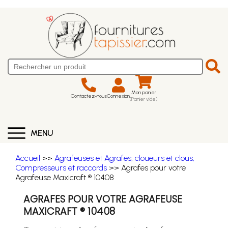
Mon panier
Contactez-nous
Connexion
(Panier vide)
MENU
Accueil
>>
Agrafeuses et Agrafes, cloueurs et clous,
Compresseurs et raccords
>> Agrafes pour votre
Agrafeuse Maxicraft ® 10408
AGRAFES POUR VOTRE AGRAFEUSE
MAXICRAFT ® 10408