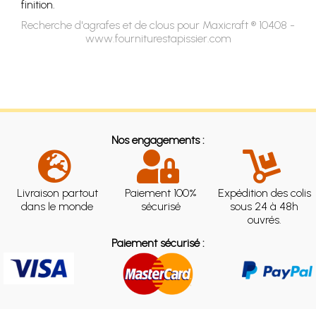
finition.
Recherche d'agrafes et de clous pour Maxicraft ® 10408 -
www.fourniturestapissier.com
Nos engagements :
Livraison partout
Paiement 100%
Expédition des colis
dans le monde
sécurisé
sous 24 à 48h
ouvrés.
Paiement sécurisé :