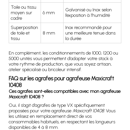
Toile ou tissu
Galvanisé ou Inox selon
moyen sur
6 mm
l’exposition à l’humidité
cadre
Superposition
Inox recommandé pour
de toile et
8 mm
une meilleure tenue dans
tissu
la durée
En complément, les conditionnements de 1000, 1200 ou
5000 unités vous permettent d’adapter votre stock à
votre rythme de production, que vous soyez artisan,
atelier spécialisé ou bricoleur intensif.
FAQ sur les agrafes pour agrafeuse Maxicraft
10408
Ces agrafes sont-elles compatibles avec mon agrafeuse
Maxicraft 10408 ?
Oui, il s’agit d’agrafes de type VX spécifiquement
proposées pour votre agrafeuse
Maxicraft 10408
. Vous
les utilisez en remplacement direct de vos
consommables habituels, en respectant les longueurs
disponibles de 4 à 8 mm.