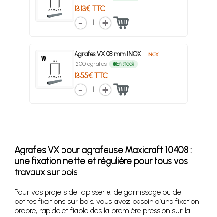
13.13€ TTC
1
Agrafes VX 08 mm INOX
INOX
1200 agrafes
En stock
13.55€ TTC
1
Agrafes VX pour agrafeuse Maxicraft 10408 :
une fixation nette et régulière pour tous vos
travaux sur bois
Pour vos projets de tapisserie, de garnissage ou de
petites fixations sur bois, vous avez besoin d’une fixation
propre, rapide et fiable dès la première pression sur la