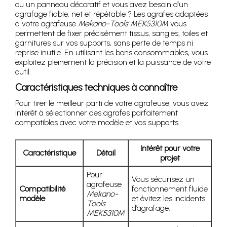
ou un panneau décoratif et vous avez besoin d’un
agrafage fiable, net et répétable ? Les agrafes adaptées
à votre agrafeuse
Mekano-Tools MEK5310M
vous
permettent de fixer précisément tissus, sangles, toiles et
garnitures sur vos supports, sans perte de temps ni
reprise inutile. En utilisant les bons consommables, vous
exploitez pleinement la précision et la puissance de votre
outil.
Caractéristiques techniques à connaître
Pour tirer le meilleur parti de votre agrafeuse, vous avez
intérêt à sélectionner des agrafes parfaitement
compatibles avec votre modèle et vos supports.
Intérêt pour votre
Caractéristique
Détail
projet
Pour
Vous sécurisez un
agrafeuse
Compatibilité
fonctionnement fluide
Mekano-
modèle
et évitez les incidents
Tools
d’agrafage.
MEK5310M