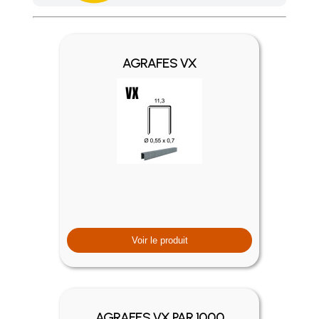
Achetez 4 sachets ou boîtes d'agrafes ou de pointes et nous 
AGRAFES VX
Voir le produit
AGRAFES VX PAR 1000