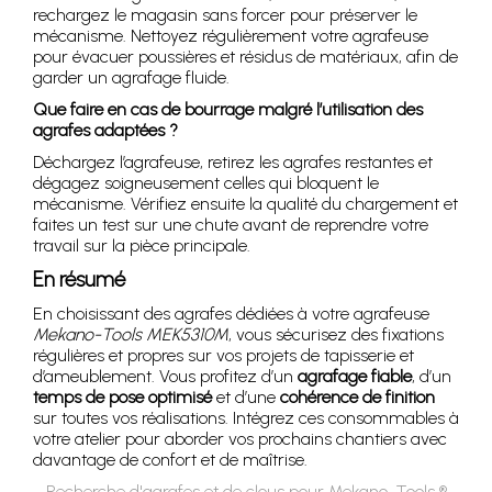
rechargez le magasin sans forcer pour préserver le
mécanisme. Nettoyez régulièrement votre agrafeuse
pour évacuer poussières et résidus de matériaux, afin de
garder un agrafage fluide.
Que faire en cas de bourrage malgré l’utilisation des
agrafes adaptées ?
Déchargez l’agrafeuse, retirez les agrafes restantes et
dégagez soigneusement celles qui bloquent le
mécanisme. Vérifiez ensuite la qualité du chargement et
faites un test sur une chute avant de reprendre votre
travail sur la pièce principale.
En résumé
En choisissant des agrafes dédiées à votre agrafeuse
Mekano-Tools MEK5310M
, vous sécurisez des fixations
régulières et propres sur vos projets de tapisserie et
d’ameublement. Vous profitez d’un
agrafage fiable
, d’un
temps de pose optimisé
et d’une
cohérence de finition
sur toutes vos réalisations. Intégrez ces consommables à
votre atelier pour aborder vos prochains chantiers avec
davantage de confort et de maîtrise.
Recherche d'agrafes et de clous pour Mekano-Tools ®