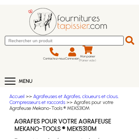
Mon panier
Contactez-nous
Connexion
(Panier vide)
MENU
Accueil
>>
Agrafeuses et Agrafes, cloueurs et clous,
Compresseurs et raccords
>> Agrafes pour votre
Agrafeuse Mekano-Tools ® MEK5310M
AGRAFES POUR VOTRE AGRAFEUSE
MEKANO-TOOLS ® MEK5310M