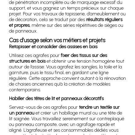
de pénétration incomplète ou de marquage excessif du
support, et vous gagnez un temps précieux sur chaque
projet. Pour vos travaux de tapisserie, d’ameublement ou
de décoration, cela se traduit par des
résultats réguliers
et propres
, même sur des séries répétitives de sièges ou
de panneaux.
Cas d’usage selon vos métiers et projets
Retapisser et consolider des assises en bois
Utilisez ces agrafes pour
fixer des tissus sur des
structures en bois
et obtenir une tension homogène tout
autour de l’assise. Vous agrafez les sangles, la toile et la
garniture, puis le tissu final, en gardant une ligne
régulière. Cette approche convient autant à la rénovation
de chaises anciennes qu’à la création de modèles
contemporains.
Habiller des têtes de lit et panneaux décoratifs
Servez-vous de ces agrafes pour
tendre un textile sur
un panneau
et créer un habillage mural ou une tête de
lit soignée. Vous travaillez sereinement sur contreplaqué
ou panneau composite, avec un agrafage rapide et
aligné. L’agrafeuse et ses consommables dédiés vous