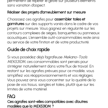
permettent de répéter le geste sur plusieurs éléments
sans variation d’aspect.
Réaliser des projets d’ameublement sur mesure
Choisissez ces agrafes pour
assembler toiles et
garnitures
sur des supports variés dans le cadre de vos
projets sur mesure. Vous gagnez en régularité sur les
contours complexes de sièges, banquettes ou panneaux
acoustiques. L’ensemble outil-consommables reste ainsi
au service de votre finition et de votre productivité.
Guide de choix rapide
Si vous possédez déjà l’agrafeuse
Mekano-Tools
MEK5310M
, ces consommables sont pensés pour
s’intégrer naturellement dans votre flux de travail. En
restant sur les agrafes prévues pour ce modèle, vous
simplifiez vos réapprovisionnements et vos réglages.
Vous pouvez ainsi vous concentrer sur la qualité de la
pose de vos tissus, sangles et toiles, plutôt que sur les
limites de votre matériel.
FAQ
Ces agrafes sont-elles compatibles avec d’autres
modèles que la MEK5310M ?