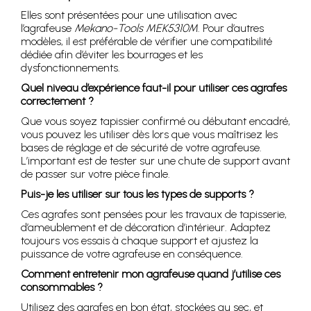
Elles sont présentées pour une utilisation avec
l’agrafeuse
Mekano-Tools MEK5310M
. Pour d’autres
modèles, il est préférable de vérifier une compatibilité
dédiée afin d’éviter les bourrages et les
dysfonctionnements.
Quel niveau d’expérience faut-il pour utiliser ces agrafes
correctement ?
Que vous soyez tapissier confirmé ou débutant encadré,
vous pouvez les utiliser dès lors que vous maîtrisez les
bases de réglage et de sécurité de votre agrafeuse.
L’important est de tester sur une chute de support avant
de passer sur votre pièce finale.
Puis-je les utiliser sur tous les types de supports ?
Ces agrafes sont pensées pour les travaux de tapisserie,
d’ameublement et de décoration d’intérieur. Adaptez
toujours vos essais à chaque support et ajustez la
puissance de votre agrafeuse en conséquence.
Comment entretenir mon agrafeuse quand j’utilise ces
consommables ?
Utilisez des agrafes en bon état, stockées au sec, et