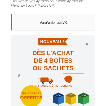
Trouvez ici vos Agrafes pour votre Agrafeuse
Mekano-Tools ® MEK5310M
Agrafes
de type
VX
NOUVEAU !
DÈS L'ACHAT
DE 4 BOÎTES
OU SACHETS
EN FRANCE MÉTROPOLITAINE
FRAIS DE PORT
OFFERTS