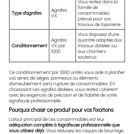
Vous restez dans la
famille de
Agrafes
Type d’agrafes
consommables
VX
prévue pour vos
travaux de tapisserie.
Vous disposez d’une
Agrafes
quantité adaptée aux
Conditionnement
VX par
travaux d’atelier ou
1000
aux chantiers
soutenus.
Ce conditionnement par 1000 unités vous aide à planifier
vos séries de sièges, panneaux ou éléments
d’ameublement sans rupture de consommables. En
choisissant ces agrafes dédiées, vous restez cohérent
avec les exigences de précision et de fiabilité de votre
agrafeuse professionnelle.
Pourquoi choisir ce produit pour vos fixations
L’atout principal de ces consommables est leur
adéquation complète à l’agrafeuse professionnelle que
vous utilisez déjà
. Vous réduisez les risques de bourrage,