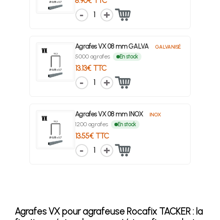
8.90€ TTC
1
Agrafes VX 08 mm GALVA
GALVANISÉ
5000 agrafes
En stock
13.13€ TTC
1
Agrafes VX 08 mm INOX
INOX
1200 agrafes
En stock
13.55€ TTC
1
Agrafes VX pour agrafeuse Rocafix TACKER : la