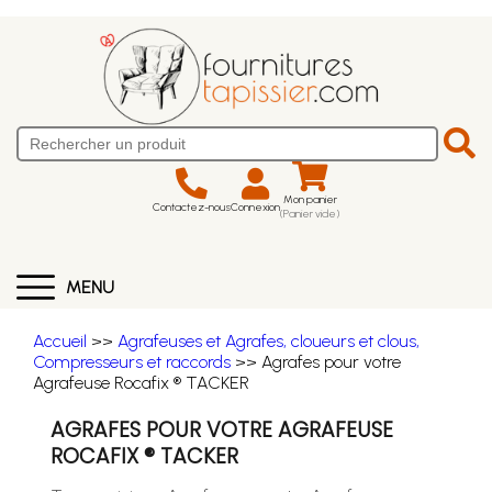
Mon panier
Contactez-nous
Connexion
(Panier vide)
MENU
Accueil
>>
Agrafeuses et Agrafes, cloueurs et clous,
Compresseurs et raccords
>> Agrafes pour votre
Agrafeuse Rocafix ® TACKER
AGRAFES POUR VOTRE AGRAFEUSE
ROCAFIX ® TACKER