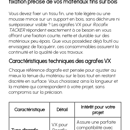
fixation précise de vos matériaux fins sur bois
Vous devez fixer un tissu fin, une toile légère ou une
mousse mince sur un support en bois, sans déchirure ni
surépaisseur visible ? Les agrafes VX pour
Rocafix
TACKER
répondent exactement à ce besoin en vous
offrant une fixation courte, nette et durable sur des
matériaux peu épais. Que vous possédiez déjà l’outil ou
envisagiez de l’acquérir, ces consommables assurent la
continuité et la qualité de vos travaux.
Caractéristiques techniques des agrafes VX
Chaque référence d’agrafe est pensée pour ajuster au
mieux la tenue du matériau sur le bois tout en restant
discrète en surface. Vous choisissez ainsi la longueur et
la matière qui correspondent à votre projet, sans
compromis sur la précision.
Intérêt pour votre
Caractéristique
Détail
projet
Assure une parfaite
VX pour
compatibilité avec