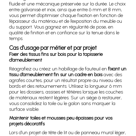
fluide et une mécanique préservée sur la durée. Le choix
entre galvanisé et inox, ainsi que entre 6 mm et 8 mm,
vous permet d’optimiser chaque fixation en fonction de
l’épaisseur du matériau et de l’exposition du meuble ou
du support. Vous gagnez en régularité de pose, en
qualité de finition et en confiance sur la tenue dans le
temps.
Cas d’usage par métier et par projet
Fixer des tissus fins sur bois pour la tapisserie
d’ameublement
Réagrafiez ou créez un habillage de fauteuil en
fixant un
tissu d’ameublement fin sur un cadre en bois
avec des
agrafes courtes, pour un résultat propre au niveau des
bords et des retournements. Utilisez la longueur 6 mm
pour les dossiers, assises et têtières lorsque les couches
de matériaux restent légères. Sur un siège à restaurer,
vous consolidez la toile ou le galon sans marquer la
surface visible.
Maintenir toiles et mousses peu épaisses pour vos
projets décoratifs
Lors d’un projet de tête de lit ou de panneau mural léger,