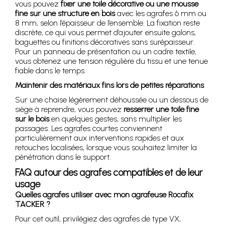
vous pouvez
fixer une toile décorative ou une mousse
fine sur une structure en bois
avec les agrafes 6 mm ou
8 mm, selon l’épaisseur de l’ensemble. La fixation reste
discrète, ce qui vous permet d’ajouter ensuite galons,
baguettes ou finitions décoratives sans surépaisseur.
Pour un panneau de présentation ou un cadre textile,
vous obtenez une tension régulière du tissu et une tenue
fiable dans le temps.
Maintenir des matériaux fins lors de petites réparations
Sur une chaise légèrement déhoussée ou un dessous de
siège à reprendre, vous pouvez
resserrer une toile fine
sur le bois
en quelques gestes, sans multiplier les
passages. Les agrafes courtes conviennent
particulièrement aux interventions rapides et aux
retouches localisées, lorsque vous souhaitez limiter la
pénétration dans le support.
FAQ autour des agrafes compatibles et de leur
usage
Quelles agrafes utiliser avec mon agrafeuse Rocafix
TACKER ?
Pour cet outil, privilégiez des agrafes de type VX,