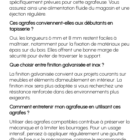
spécifiquement prévues pour cette agrafeuse. Vous
assurez ainsi une alimentation fluide du magasin et une
éjection régulière.
Ces agrafes conviennent-elles aux débutants en
tapisserie ?
Oui, les longueurs 6 mm et 8 mm restent faciles à
maîtriser, notamment pour la fixation de matériaux peu
épais sur du bois. Elles offrent une bonne marge de
sécurité pour éviter de traverser le support.
Que choisir entre finition galvanisée et inox ?
La finition galvanisée convient aux projets courants sur
meubles et éléments d’ameublement en intérieur. La
finition inox sera plus adaptée si vous recherchez une
résistance renforcée dans des environnements plus
exigeants.
Comment entretenir mon agrafeuse en utilisant ces
agrafes ?
Utiliser des agrafes compatibles contribue à préserver la
mécanique et à limiter les bourrages. Pour un usage
intensif, pensez à appliquer régulièrement une goutte
d’huile fine sur le mécanisme, comme le recommande