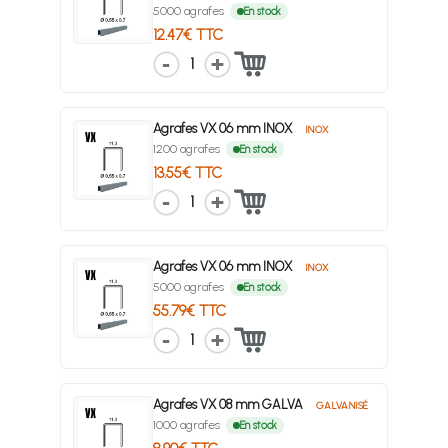
5000 agrafes
En stock
12.47€ TTC
1
Agrafes VX 06 mm INOX
INOX
1200 agrafes
En stock
13.55€ TTC
1
Agrafes VX 06 mm INOX
INOX
5000 agrafes
En stock
55.79€ TTC
1
Agrafes VX 08 mm GALVA
GALVANISÉ
1000 agrafes
En stock