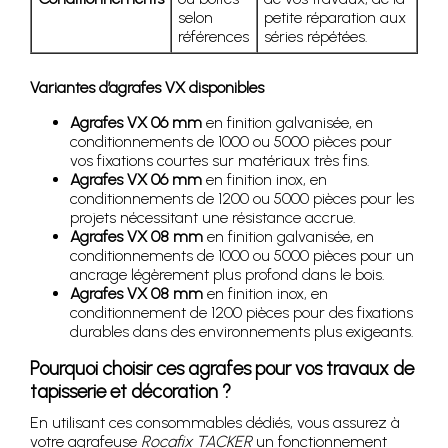
selon
petite réparation aux
références
séries répétées.
Variantes d’agrafes VX disponibles
Agrafes VX 06 mm
en finition galvanisée, en
conditionnements de 1000 ou 5000 pièces pour
vos fixations courtes sur matériaux très fins.
Agrafes VX 06 mm
en finition inox, en
conditionnements de 1200 ou 5000 pièces pour les
projets nécessitant une résistance accrue.
Agrafes VX 08 mm
en finition galvanisée, en
conditionnements de 1000 ou 5000 pièces pour un
ancrage légèrement plus profond dans le bois.
Agrafes VX 08 mm
en finition inox, en
conditionnement de 1200 pièces pour des fixations
durables dans des environnements plus exigeants.
Pourquoi choisir ces agrafes pour vos travaux de
tapisserie et décoration ?
En utilisant ces consommables dédiés, vous assurez à
votre agrafeuse
Rocafix TACKER
un fonctionnement