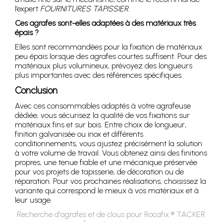
l’expert
FOURNITURES TAPISSIER
.
Ces agrafes sont-elles adaptées à des matériaux très
épais ?
Elles sont recommandées pour la fixation de matériaux
peu épais lorsque des agrafes courtes suffisent. Pour des
matériaux plus volumineux, prévoyez des longueurs
plus importantes avec des références spécifiques.
Conclusion
Avec ces consommables adaptés à votre agrafeuse
dédiée, vous sécurisez la qualité de vos fixations sur
matériaux fins et sur bois. Entre choix de longueur,
finition galvanisée ou inox et différents
conditionnements, vous ajustez précisément la solution
à votre volume de travail. Vous obtenez ainsi des finitions
propres, une tenue fiable et une mécanique préservée
pour vos projets de tapisserie, de décoration ou de
réparation. Pour vos prochaines réalisations, choisissez la
variante qui correspond le mieux à vos matériaux et à
leur usage.
Recherche d'agrafes et de clous pour Rocafix ® TACKER