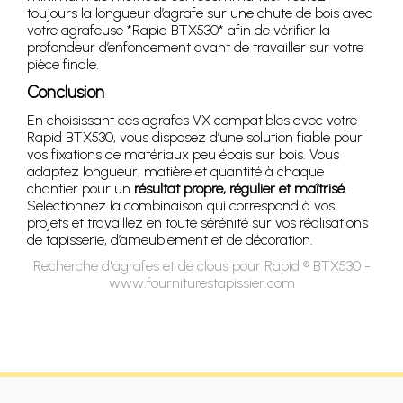
toujours la longueur d’agrafe sur une chute de bois avec
votre agrafeuse *Rapid BTX530* afin de vérifier la
profondeur d’enfoncement avant de travailler sur votre
pièce finale.
Conclusion
En choisissant ces agrafes VX compatibles avec votre
Rapid BTX530, vous disposez d’une solution fiable pour
vos fixations de matériaux peu épais sur bois. Vous
adaptez longueur, matière et quantité à chaque
chantier pour un
résultat propre, régulier et maîtrisé
.
Sélectionnez la combinaison qui correspond à vos
projets et travaillez en toute sérénité sur vos réalisations
de tapisserie, d’ameublement et de décoration.
Recherche d'agrafes et de clous pour Rapid ® BTX530 -
www.fourniturestapissier.com