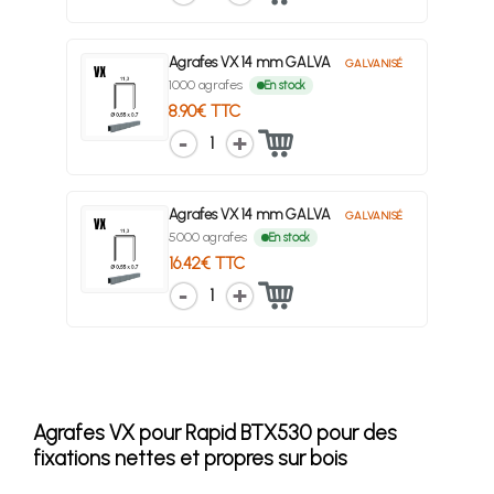
Agrafes VX 14 mm GALVA
GALVANISÉ
1000 agrafes
En stock
8.90€ TTC
1
Agrafes VX 14 mm GALVA
GALVANISÉ
5000 agrafes
En stock
16.42€ TTC
1
Agrafes VX pour Rapid BTX530 pour des
fixations nettes et propres sur bois