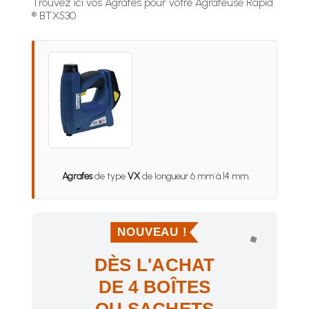
Trouvez ici vos Agrafes pour votre Agrafeuse Rapid
® BTX530
Agrafes
de type
VX
de longueur 6 mm à 14 mm.
NOUVEAU !
DÈS L'ACHAT
DE 4 BOÎTES