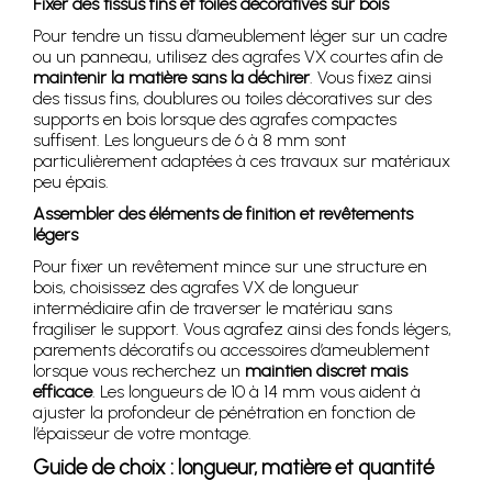
Fixer des tissus fins et toiles décoratives sur bois
Pour tendre un tissu d’ameublement léger sur un cadre
ou un panneau, utilisez des agrafes VX courtes afin de
maintenir la matière sans la déchirer
. Vous fixez ainsi
des tissus fins, doublures ou toiles décoratives sur des
supports en bois lorsque des agrafes compactes
suffisent. Les longueurs de 6 à 8 mm sont
particulièrement adaptées à ces travaux sur matériaux
peu épais.
Assembler des éléments de finition et revêtements
légers
Pour fixer un revêtement mince sur une structure en
bois, choisissez des agrafes VX de longueur
intermédiaire afin de traverser le matériau sans
fragiliser le support. Vous agrafez ainsi des fonds légers,
parements décoratifs ou accessoires d’ameublement
lorsque vous recherchez un
maintien discret mais
efficace
. Les longueurs de 10 à 14 mm vous aident à
ajuster la profondeur de pénétration en fonction de
l’épaisseur de votre montage.
Guide de choix : longueur, matière et quantité