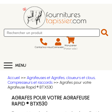
Mon panier
Contactez-nous
Connexion
(Panier vide)
MENU
Accueil
>>
Agrafeuses et Agrafes, cloueurs et clous,
Compresseurs et raccords
>> Agrafes pour votre
Agrafeuse Rapid ® BTX530
AGRAFES POUR VOTRE AGRAFEUSE
RAPID ® BTX530