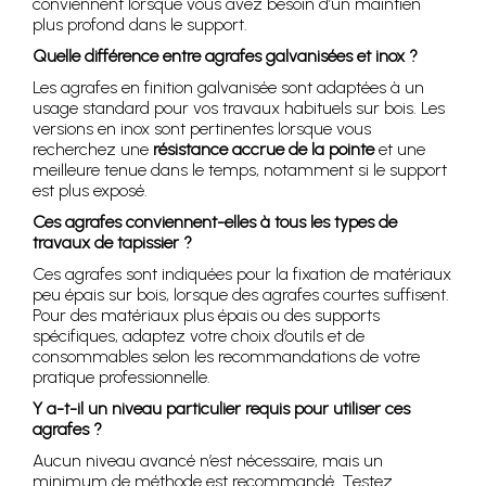
conviennent lorsque vous avez besoin d’un maintien
plus profond dans le support.
Quelle différence entre agrafes galvanisées et inox ?
Les agrafes en finition galvanisée sont adaptées à un
usage standard pour vos travaux habituels sur bois. Les
versions en inox sont pertinentes lorsque vous
recherchez une
résistance accrue de la pointe
et une
meilleure tenue dans le temps, notamment si le support
est plus exposé.
Ces agrafes conviennent-elles à tous les types de
travaux de tapissier ?
Ces agrafes sont indiquées pour la fixation de matériaux
peu épais sur bois, lorsque des agrafes courtes suffisent.
Pour des matériaux plus épais ou des supports
spécifiques, adaptez votre choix d’outils et de
consommables selon les recommandations de votre
pratique professionnelle.
Y a-t-il un niveau particulier requis pour utiliser ces
agrafes ?
Aucun niveau avancé n’est nécessaire, mais un
minimum de méthode est recommandé. Testez