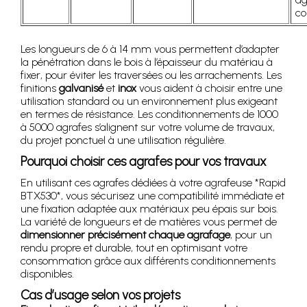
co
Les longueurs de 6 à 14 mm vous permettent d’adapter
la pénétration dans le bois à l’épaisseur du matériau à
fixer, pour éviter les traversées ou les arrachements. Les
finitions
galvanisé
et
inox
vous aident à choisir entre une
utilisation standard ou un environnement plus exigeant
en termes de résistance. Les conditionnements de 1000
à 5000 agrafes s’alignent sur votre volume de travaux,
du projet ponctuel à une utilisation régulière.
Pourquoi choisir ces agrafes pour vos travaux
En utilisant ces agrafes dédiées à votre agrafeuse *Rapid
BTX530*, vous sécurisez une compatibilité immédiate et
une fixation adaptée aux matériaux peu épais sur bois.
La variété de longueurs et de matières vous permet de
dimensionner précisément chaque agrafage
, pour un
rendu propre et durable, tout en optimisant votre
consommation grâce aux différents conditionnements
disponibles.
Cas d’usage selon vos projets