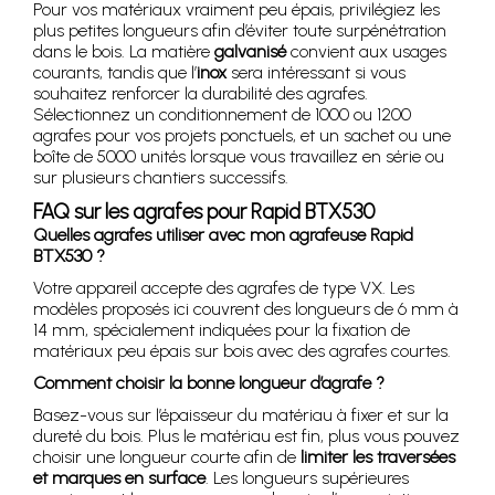
Pour vos matériaux vraiment peu épais, privilégiez les
plus petites longueurs afin d’éviter toute surpénétration
dans le bois. La matière
galvanisé
convient aux usages
courants, tandis que l’
inox
sera intéressant si vous
souhaitez renforcer la durabilité des agrafes.
Sélectionnez un conditionnement de 1000 ou 1200
agrafes pour vos projets ponctuels, et un sachet ou une
boîte de 5000 unités lorsque vous travaillez en série ou
sur plusieurs chantiers successifs.
FAQ sur les agrafes pour Rapid BTX530
Quelles agrafes utiliser avec mon agrafeuse Rapid
BTX530 ?
Votre appareil accepte des agrafes de type VX. Les
modèles proposés ici couvrent des longueurs de 6 mm à
14 mm, spécialement indiquées pour la fixation de
matériaux peu épais sur bois avec des agrafes courtes.
Comment choisir la bonne longueur d’agrafe ?
Basez-vous sur l’épaisseur du matériau à fixer et sur la
dureté du bois. Plus le matériau est fin, plus vous pouvez
choisir une longueur courte afin de
limiter les traversées
et marques en surface
. Les longueurs supérieures