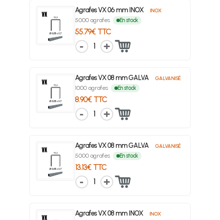
Agrafes VX 06 mm INOX
INOX
5000 agrafes
En stock
55.79€ TTC
1
Agrafes VX 08 mm GALVA
GALVANISÉ
1000 agrafes
En stock
8.90€ TTC
1
Agrafes VX 08 mm GALVA
GALVANISÉ
5000 agrafes
En stock
13.13€ TTC
1
Agrafes VX 08 mm INOX
INOX