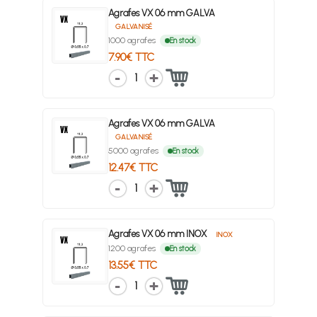
Agrafes VX 06 mm GALVA
GALVANISÉ
1000 agrafes
En stock
7.90€ TTC
1
Agrafes VX 06 mm GALVA
GALVANISÉ
5000 agrafes
En stock
12.47€ TTC
1
Agrafes VX 06 mm INOX
INOX
1200 agrafes
En stock
13.55€ TTC
1