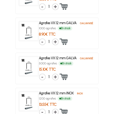
1
Agrafes VX 12 mm GALVA
GALVANISÉ
1000 agrafes
En stock
8.90€ TTC
1
Agrafes VX 12 mm GALVA
GALVANISÉ
5000 agrafes
En stock
15.10€ TTC
1
Agrafes VX 12 mm INOX
INOX
1200 agrafes
En stock
13.55€ TTC
1