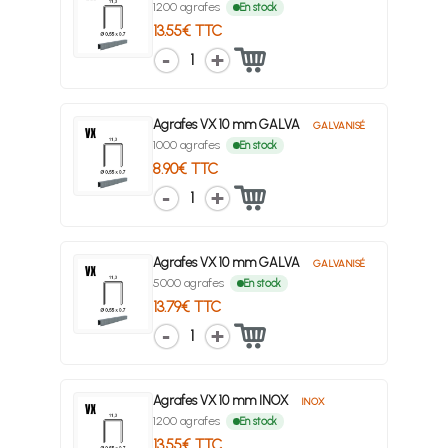
1200 agrafes
En stock
13.55€ TTC
1
Agrafes VX 10 mm GALVA
GALVANISÉ
1000 agrafes
En stock
8.90€ TTC
1
Agrafes VX 10 mm GALVA
GALVANISÉ
5000 agrafes
En stock
13.79€ TTC
1
Agrafes VX 10 mm INOX
INOX
1200 agrafes
En stock
13.55€ TTC