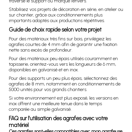
traverse le support ou marque l’envers.
Stabilisez vos projets de décoration en série, en atelier ou
sur chantier, grâce aux conditionnements plus
importants adaptés aux productions répétitives.
Guide de choix rapide selon votre projet
Pour des matériaux très fins sur bois, privilégiez les
agrafes courtes de 4 mm afin de garantir une fixation
nette sans excès de profondeur.
Pour des matériaux peu épais utilisés couramment en
tapisserie, orientez-vous vers les longueurs de 6 mm,
disponibles en galvanisé et en inox.
Pour des supports un peu plus épais, sélectionnez des
agrafes de 8 mm, notamment en conditionnements de
5000 unités pour vos grands chantiers.
Si votre environnement est plus exposé, les versions en
inox offrent une meilleure tenue dans le temps
comparée au simple galvanisé.
FAQ sur l’utilisation des agrafes avec votre
matériel
Ces agrafes sont-elles compatibles avec mon agrafeuse