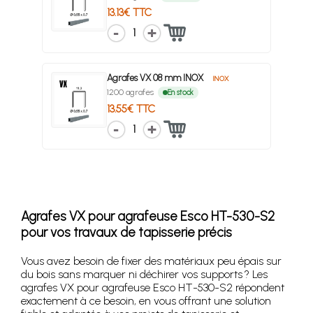
13.13€ TTC
1
Agrafes VX 08 mm INOX
INOX
1200 agrafes
En stock
13.55€ TTC
1
Agrafes VX pour agrafeuse Esco HT-530-S2
pour vos travaux de tapisserie précis
Vous avez besoin de fixer des matériaux peu épais sur
du bois sans marquer ni déchirer vos supports ? Les
agrafes VX pour agrafeuse Esco HT-530-S2 répondent
exactement à ce besoin, en vous offrant une solution