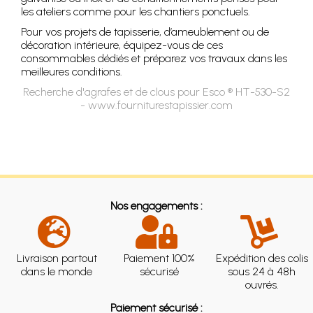
les ateliers comme pour les chantiers ponctuels.
Pour vos projets de tapisserie, d’ameublement ou de
décoration intérieure, équipez-vous de ces
consommables dédiés et préparez vos travaux dans les
meilleures conditions.
Recherche d'agrafes et de clous pour Esco ® HT-530-S2
- www.fourniturestapissier.com
Nos engagements :
Livraison partout
Paiement 100%
Expédition des colis
dans le monde
sécurisé
sous 24 à 48h
ouvrés.
Paiement sécurisé :