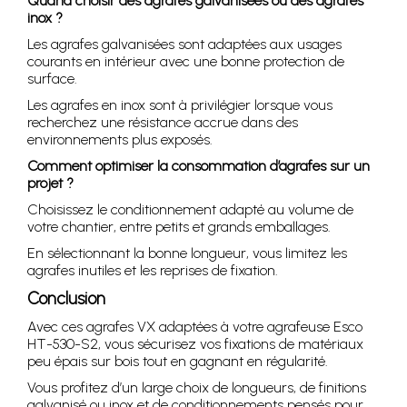
Quand choisir des agrafes galvanisées ou des agrafes
inox ?
Les agrafes galvanisées sont adaptées aux usages
courants en intérieur avec une bonne protection de
surface.
Les agrafes en inox sont à privilégier lorsque vous
recherchez une résistance accrue dans des
environnements plus exposés.
Comment optimiser la consommation d’agrafes sur un
projet ?
Choisissez le conditionnement adapté au volume de
votre chantier, entre petits et grands emballages.
En sélectionnant la bonne longueur, vous limitez les
agrafes inutiles et les reprises de fixation.
Conclusion
Avec ces agrafes VX adaptées à votre agrafeuse Esco
HT-530-S2, vous sécurisez vos fixations de matériaux
peu épais sur bois tout en gagnant en régularité.
Vous profitez d’un large choix de longueurs, de finitions
galvanisé ou inox et de conditionnements pensés pour