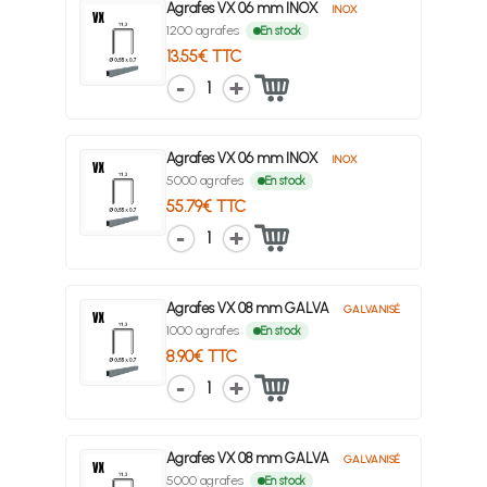
Agrafes VX 06 mm INOX
INOX
1200 agrafes
En stock
13.55€ TTC
1
Agrafes VX 06 mm INOX
INOX
5000 agrafes
En stock
55.79€ TTC
1
Agrafes VX 08 mm GALVA
GALVANISÉ
1000 agrafes
En stock
8.90€ TTC
1
Agrafes VX 08 mm GALVA
GALVANISÉ
5000 agrafes
En stock