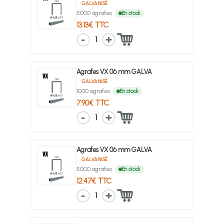
GALVANISÉ
5000 agrafes
En stock
13.13€ TTC
1
Agrafes VX 06 mm GALVA
GALVANISÉ
1000 agrafes
En stock
7.90€ TTC
1
Agrafes VX 06 mm GALVA
GALVANISÉ
5000 agrafes
En stock
12.47€ TTC
1