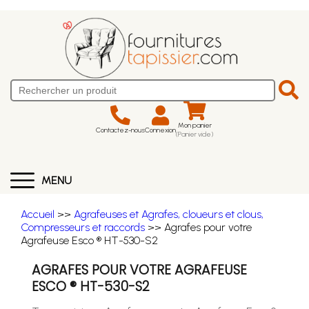
Mon panier
Contactez-nous
Connexion
(Panier vide)
MENU
Accueil
>>
Agrafeuses et Agrafes, cloueurs et clous,
Compresseurs et raccords
>> Agrafes pour votre
Agrafeuse Esco ® HT-530-S2
AGRAFES POUR VOTRE AGRAFEUSE
ESCO ® HT-530-S2