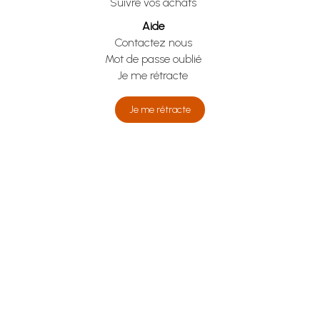
Suivre vos achats
Aide
Contactez nous
Mot de passe oublié
Je me rétracte
Je me rétracte