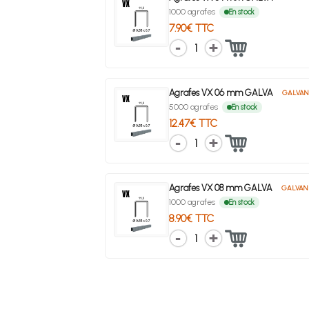
1000 agrafes
En stock
7.90€ TTC
1
Agrafes VX 06 mm GALVA
GALVAN
5000 agrafes
En stock
12.47€ TTC
1
Agrafes VX 08 mm GALVA
GALVAN
1000 agrafes
En stock
8.90€ TTC
1