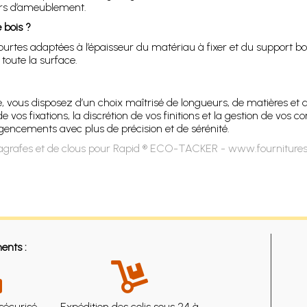
iers d’ameublement.
 bois ?
 courtes adaptées à l’épaisseur du matériau à fixer et du support b
oute la surface.
, vous disposez d’un choix maîtrisé de longueurs, de matières et 
de vos fixations, la discrétion de vos finitions et la gestion de vo
 agencements avec plus de précision et de sérénité.
agrafes et de clous pour Rapid ® ECO-TACKER - www.fournitures
ents :
sécurisé
Expédition des colis sous 24 à