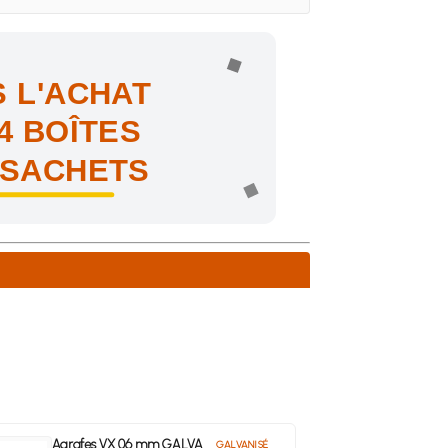
 L'ACHAT
4 BOÎTES
 SACHETS
ne !
Agrafes VX 06 mm GALVA
GALVANISÉ