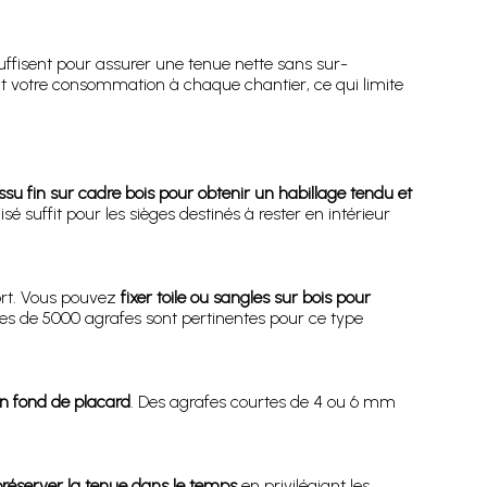
uffisent pour assurer une tenue nette sans sur-
 votre consommation à chaque chantier, ce qui limite
issu fin sur cadre bois pour obtenir un habillage tendu et
 suffit pour les sièges destinés à rester en intérieur
ort. Vous pouvez
fixer toile ou sangles sur bois pour
tes de 5000 agrafes sont pertinentes pour ce type
un fond de placard
. Des agrafes courtes de 4 ou 6 mm
 préserver la tenue dans le temps
en privilégiant les