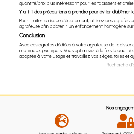
quantité/prix plus intéressant pour les tapissiers et atel
Y a-t-il des précautions à prendre pour éviter d’abîmer le
Pour limiter le risque d’éclatement, utilisez des agrafes
agrafeuse afin d’obtenir un enfoncement homogène sur t
Conclusion
Avec ces agrafes dédiées à votre agrafeuse de tapisserie
matériaux peu épais. Vous optimisez à la fois la qualité 
adaptée à votre usage et travaillez vos sièges, toiles et
Recherche d'
Nos engagem
Livraison partout dans le
Paiement 100% 