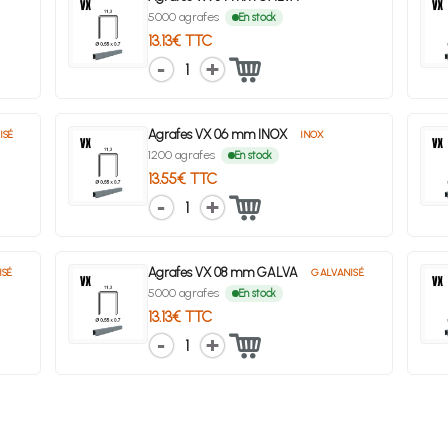
5000 agrafes
En stock
13.13€ TTC
1
Agrafes VX 06 mm INOX
ISÉ
INOX
1200 agrafes
En stock
13.55€ TTC
1
Agrafes VX 08 mm GALVA
ISÉ
GALVANISÉ
5000 agrafes
En stock
13.13€ TTC
1