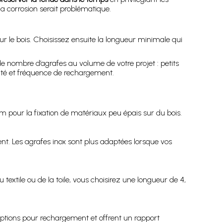
la corrosion serait problématique.
r le bois. Choisissez ensuite la longueur minimale qui
le nombre d’agrafes au volume de votre projet : petits
ntité et fréquence de rechargement.
m pour la fixation de matériaux peu épais sur du bois.
nt. Les agrafes inox sont plus adaptées lorsque vos
u textile ou de la toile, vous choisirez une longueur de 4,
ruptions pour rechargement et offrent un rapport