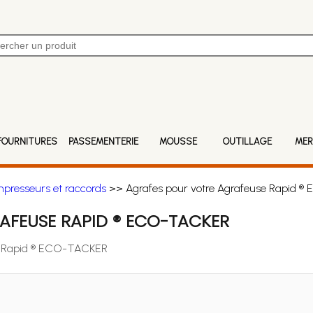
FOURNITURES
PASSEMENTERIE
MOUSSE
OUTILLAGE
MER
mpresseurs et raccords
>> Agrafes pour votre Agrafeuse Rapid 
AFEUSE RAPID ® ECO-TACKER
se Rapid ® ECO-TACKER