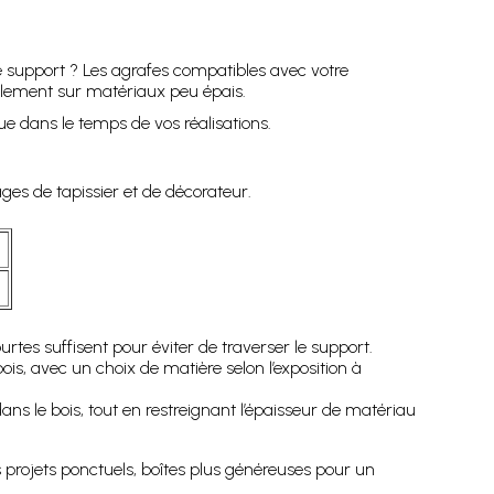
le support ? Les agrafes compatibles avec votre
ublement sur matériaux peu épais.
e dans le temps de vos réalisations.
ages de tapissier et de décorateur.
n
urtes suffisent pour éviter de traverser le support.
is, avec un choix de matière selon l’exposition à
s le bois, tout en restreignant l’épaisseur de matériau
 projets ponctuels, boîtes plus généreuses pour un