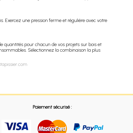
ois. Exercez une pression ferme et régulière avec votre
de quantités pour chacun de vos projets sur bois et
s consommables. Sélectionnez la combinaison la plus
tapissier.com
Paiement sécurisé :