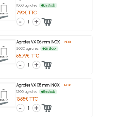
1000 agrafes
En stock
7.90€ TTC
1
Agrafes VX 06 mm INOX
INOX
5000 agrafes
En stock
55.79€ TTC
1
Agrafes VX 08 mm INOX
INOX
1200 agrafes
En stock
13.55€ TTC
1