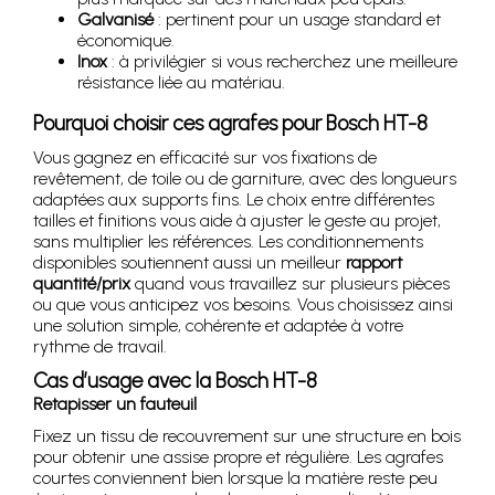
Galvanisé
: pertinent pour un usage standard et
économique.
Inox
: à privilégier si vous recherchez une meilleure
résistance liée au matériau.
Pourquoi choisir ces agrafes pour Bosch HT-8
Vous gagnez en efficacité sur vos fixations de
revêtement, de toile ou de garniture, avec des longueurs
adaptées aux supports fins. Le choix entre différentes
tailles et finitions vous aide à ajuster le geste au projet,
sans multiplier les références. Les conditionnements
disponibles soutiennent aussi un meilleur
rapport
quantité/prix
quand vous travaillez sur plusieurs pièces
ou que vous anticipez vos besoins. Vous choisissez ainsi
une solution simple, cohérente et adaptée à votre
rythme de travail.
Cas d’usage avec la Bosch HT-8
Retapisser un fauteuil
Fixez un tissu de recouvrement sur une structure en bois
pour obtenir une assise propre et régulière. Les agrafes
courtes conviennent bien lorsque la matière reste peu