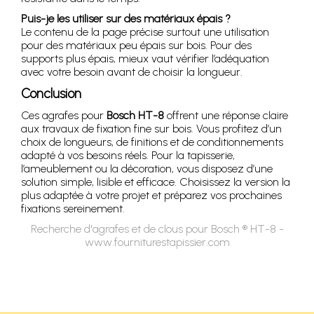
Puis-je les utiliser sur des matériaux épais ?
Le contenu de la page précise surtout une utilisation
pour des matériaux peu épais sur bois. Pour des
supports plus épais, mieux vaut vérifier l’adéquation
avec votre besoin avant de choisir la longueur.
Conclusion
Ces agrafes pour
Bosch HT-8
offrent une réponse claire
aux travaux de fixation fine sur bois. Vous profitez d’un
choix de longueurs, de finitions et de conditionnements
adapté à vos besoins réels. Pour la tapisserie,
l’ameublement ou la décoration, vous disposez d’une
solution simple, lisible et efficace. Choisissez la version la
plus adaptée à votre projet et préparez vos prochaines
fixations sereinement.
Recherche d'agrafes et de clous pour Bosch ® HT-8 -
www.fourniturestapissier.com