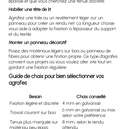
épaisse et que vous cherchez une tenue discrète.
Habiller une tête de lit
Agrafez une toile ou un revêtement léger sur un
panneau pour créer un rendu net. La longueur choisie
vous aide à adapter la fixation à l’épaisseur du support
et du textile.
Monter un panneau décoratif
Posez des matériaux légers sur bois ou panneau de
fibres pour obtenir une finition propre. Ce type d’agrafes
convient aux projets où vous voulez aller vite tout en
gardant une fixation régulière.
Guide de choix pour bien sélectionner vos
agrafes
Besoin
Choix conseillé
Fixation légère et discrète
4 mm en galvanisé.
6 mm en galvanisé ou inox
Travail courant sur bois
selon votre préférence.
Tenue plus marquée sur
8 mm, selon le rendu
matériau peu épais
attendu.