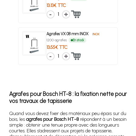
13.13€ TTC
1
Agrafes VX 08 mm INOX
INOX
1200 agrafes
En stock
13.55€ TTC
1
Agrafes pour Bosch HT-8 : la fixation nette pour
vos travaux de tapisserie
Quand vous devez fixer des matériaux peu épais sur du
bois, les
agrafes pour Bosch HT-8
répondent à un besoin
simple : obtenir une tenue propre avec des longueurs
courtes. Elles s’adressent aux projets de tapisserie,