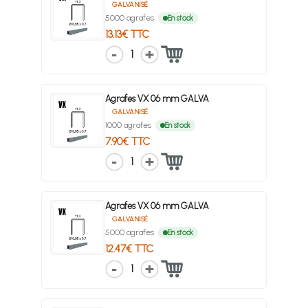
GALVANISÉ
5000 agrafes
En stock
13.13€ TTC
1
Agrafes VX 06 mm GALVA
GALVANISÉ
1000 agrafes
En stock
7.90€ TTC
1
Agrafes VX 06 mm GALVA
GALVANISÉ
5000 agrafes
En stock
12.47€ TTC
1