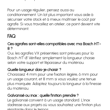
Pour un usage régulier, pensez aussi au
conditionnement. Un lot plus important vous aide à
sécuriser votre stock et à mieux maîtriser le coût par
agrafe. Si vous travaillez en atelier, ce point devient vite
déterminant.
FAQ
Ces agrafes sont-elles compatibles avec ma Bosch HT-
8 ?
Oui, les agrafes VX présentées sont prévues pour la
Bosch
HT-8
. Vérifiez simplement la longueur choisie
selon votre support et l’épaisseur du matériau.
Quelle longueur dois-je choisir ?
Choisissez 4 mm pour une fixation légère, 6 mm pour
un usage courant, et 8 mm si vous voulez une tenue
plus marquée. Adaptez toujours la longueur à la finesse
du matériau.
Galvanisé ou inox : quelle finition prendre ?
Le galvanisé convient à un usage standard. L’inox
s’adresse aux projets où vous souhaitez une finition plus
résistante dans le temps.