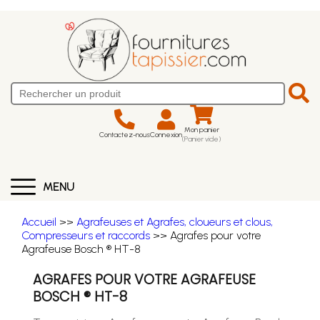
Mon panier
Contactez-nous
Connexion
(Panier vide)
MENU
Accueil
>>
Agrafeuses et Agrafes, cloueurs et clous,
Compresseurs et raccords
>> Agrafes pour votre
Agrafeuse Bosch ® HT-8
AGRAFES POUR VOTRE AGRAFEUSE
BOSCH ® HT-8