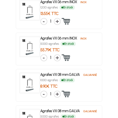
Agrafes VX 06 mm INOX
INOX
1200 agrafes
En stock
13.55€ TTC
1
Agrafes VX 06 mm INOX
INOX
5000 agrafes
En stock
55.79€ TTC
1
Agrafes VX 08 mm GALVA
GALVANISÉ
1000 agrafes
En stock
8.90€ TTC
1
Agrafes VX 08 mm GALVA
GALVANISÉ
5000 agrafes
En stock