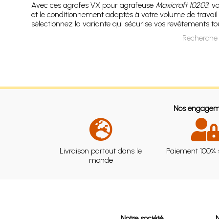
Avec ces agrafes VX pour agrafeuse
Maxicraft 10203
, v
et le conditionnement adaptés à votre volume de travail 
sélectionnez la variante qui sécurise vos revêtements tou
Recherche 
Nos engagem
Livraison partout dans le
Paiement 100% 
monde
Notre société