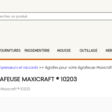
FOURNITURES
PASSEMENTERIE
MOUSSE
OUTILLAGE
MER
mpresseurs et raccords
>> Agrafes pour votre Agrafeuse Maxicraft
FEUSE MAXICRAFT ® 10203
 Maxicraft ® 10203