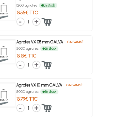
1200 agrafes
En stock
13.55€ TTC
1
Agrafes VX 08 mm GALVA
GALVANISÉ
5000 agrafes
En stock
13.13€ TTC
1
Agrafes VX 10 mm GALVA
GALVANISÉ
5000 agrafes
En stock
13.79€ TTC
1