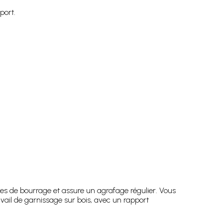
port.
sques de bourrage et assure un agrafage régulier. Vous
ravail de garnissage sur bois, avec un rapport