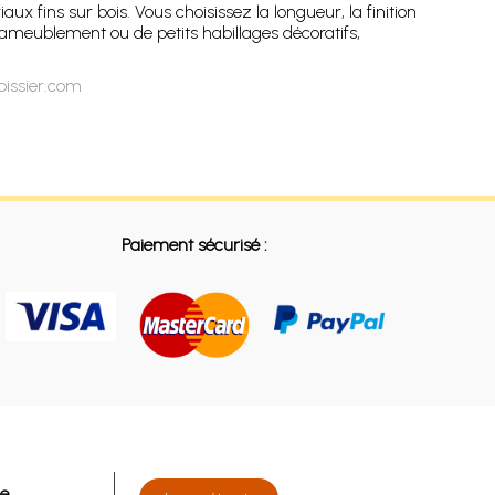
x fins sur bois. Vous choisissez la longueur, la finition
’ameublement ou de petits habillages décoratifs,
pissier.com
Paiement sécurisé :
de