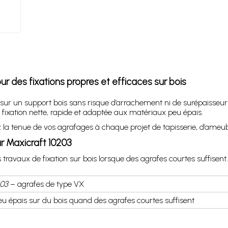
 des fixations propres et efficaces sur bois
in sur un support bois sans risque d’arrachement ni de surépaisse
fixation nette, rapide et adaptée aux matériaux peu épais.
ez la tenue de vos agrafages à chaque projet de tapisserie, d’ameub
r Maxicraft 10203
aux de fixation sur bois lorsque des agrafes courtes suffisent.
203
– agrafes de type VX
eu épais sur du bois quand des agrafes courtes suffisent