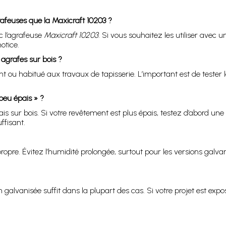
afeuses que la Maxicraft 10203 ?
c l’agrafeuse
Maxicraft 10203
. Si vous souhaitez les utiliser avec 
otice.
 agrafes sur bois ?
t ou habitué aux travaux de tapisserie. L’important est de tester
peu épais » ?
s sur bois. Si votre revêtement est plus épais, testez d’abord un
ffisant.
opre. Évitez l’humidité prolongée, surtout pour les versions galvani
ion galvanisée suffit dans la plupart des cas. Si votre projet est ex