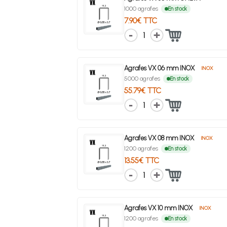
1000 agrafes
En stock
7.90€ TTC
1
Agrafes VX 06 mm INOX
INOX
5000 agrafes
En stock
55.79€ TTC
1
Agrafes VX 08 mm INOX
INOX
1200 agrafes
En stock
13.55€ TTC
1
Agrafes VX 10 mm INOX
INOX
1200 agrafes
En stock