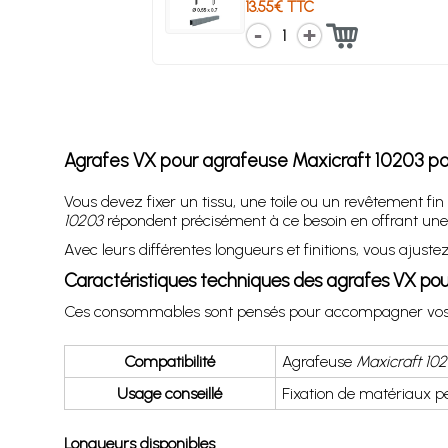
13.55€ TTC
1
Agrafes VX pour agrafeuse Maxicraft 10203 pour
Vous devez fixer un tissu, une toile ou un revêtement f
10203
répondent précisément à ce besoin en offrant une 
Avec leurs différentes longueurs et finitions, vous ajust
Caractéristiques techniques des agrafes VX pou
Ces consommables sont pensés pour accompagner vos trav
Compatibilité
Agrafeuse
Maxicraft 10
Usage conseillé
Fixation de matériaux p
Longueurs disponibles