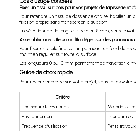
Cas d’usage concrets
Fixer un tissu sur bois pour vos projets de tapisserie et
Pour retendre un tissu de dossier de chaise, habiller un 
fixation propre sans transpercer le support.
En sélectionnant la longueur de 6 ou 8 mm, vous travail
Assembler une toile ou un film léger sur des panneaux d
Pour fixer une toile fine sur un panneau, un fond de me
maintien régulier sur toute la surface.
Les longueurs 8 ou 10 mm permettent de traverser le matér
Guide de choix rapide
Pour rester concentré sur votre projet, vous faites votre 
Critère
Épaisseur du matériau
Matériaux trè
Environnement
Intérieur sec 
Fréquence d’utilisation
Petits travaux