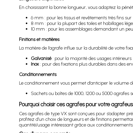
En choisissant la bonne longueur, vous adaptez la pénétra
6 mm : pour les tissus et revêtements très fins sur 
8 mm : pour la plupart des toiles et habillages lége
10 mm : pour les assemblages demandant un peu p
Finitions et matières
La matière de l’agrafe influe sur la durabilité de votre fi
Galvanisé
: pour la majorité des usages intérieurs 
Inox
: pour des fixations plus durables dans des e
Conditionnements
Le conditionnement vous permet d’anticiper le volume de
Sachets ou boîtes de 1000, 1200 ou 5000 agrafes se
Pourquoi choisir ces agrafes pour votre agrafeu
Ces agrafes de type VX sont conçues pour s’adapter pr
profitez d’un choix de longueurs et de finitions permettan
quantité/usage intéressant grâce aux conditionnements 