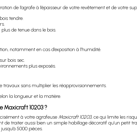
tion de l’agrafe à l’épaisseur de votre revêtement et de votre sup
bois tendre.
rs.
lus de tenue dans le bois.
xation, notamment en cas d’exposition à l’humidité.
sur bois sec.
nvironnements plus exposés.
 travaux sans multiplier les réapprovisionnements.
lon la longueur et la matière.
se Maxicraft 10203 ?
écisément à votre agrafeuse
Maxicraft 10203
, ce qui limite les ri
t de traiter aussi bien un simple habillage décoratif qu’un petit t
jusqu’à 5000 pièces.