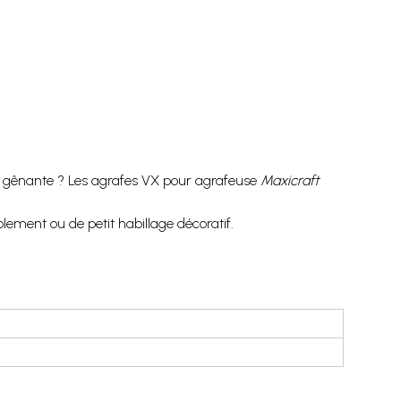
ur gênante ? Les agrafes VX pour agrafeuse
Maxicraft
lement ou de petit habillage décoratif.