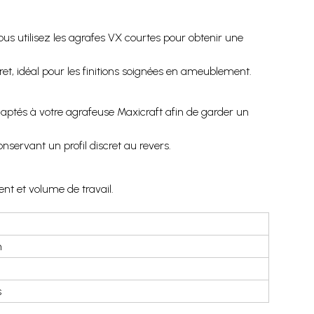
vous utilisez les agrafes VX courtes pour obtenir une
et, idéal pour les finitions soignées en ameublement.
daptés à votre agrafeuse Maxicraft afin de garder un
nservant un profil discret au revers.
ent et volume de travail.
m
s