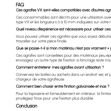
FAQ
Ces agrafes VX sont-elles compatibles avec d’autres agr
Ces consommables sont décrits pour une utilisation ave
type VX et les longueurs 6 à 10 mm indiquées sur votre n
Quel niveau d’expérience est nécessaire pour utiliser ces
Vous pouvez utiliser ces agrafes que vous soyez débutan
travailler sur votre pièce finale.
Que se passe-t-il si mon matériau n’est pas vraiment « 
Ces agrafes sont conseillées pour des matériaux peu épai
envisagez un autre type de fixation si l’ancrage reste insu
Comment entretenir mes agrafes avant utilisation ?
Conservez les boîtes ou sachets dans un endroit sec et pr
chargeur de votre agrafeuse.
Comment bien choisir entre finition galvanisée et inox ?
Pour la tapisserie et l’ameublement en intérieur, la finit
privilégiez l’inox pour une fixation plus durable.
Conclusion