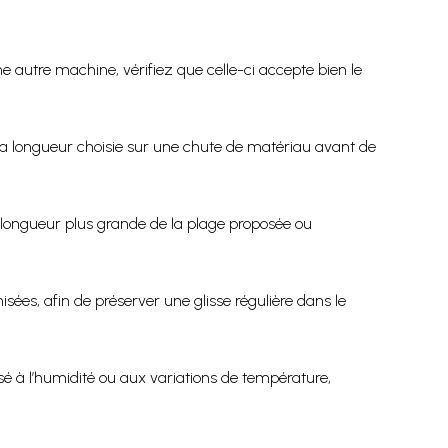
une autre machine, vérifiez que celle-ci accepte bien le
 la longueur choisie sur une chute de matériau avant de
e longueur plus grande de la plage proposée ou
sées, afin de préserver une glisse régulière dans le
posé à l’humidité ou aux variations de température,