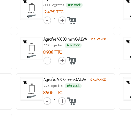
5000 agrafes
En stock
12.47€ TTC
1
Agrafes VX 08 mm GALVA
GALVANISÉ
1000 agrafes
En stock
8.90€ TTC
1
Agrafes VX 10 mm GALVA
GALVANISÉ
1000 agrafes
En stock
8.90€ TTC
1