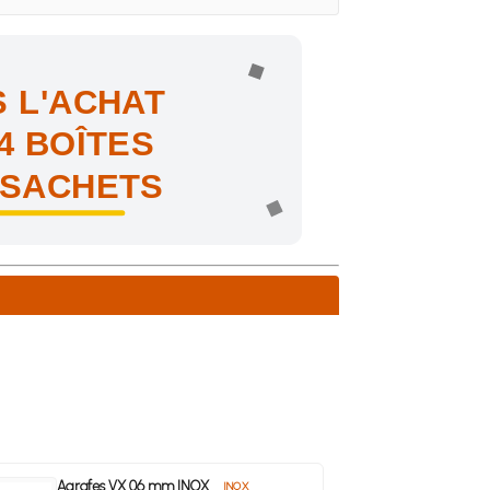
 L'ACHAT
4 BOÎTES
 SACHETS
ne !
Agrafes VX 06 mm INOX
INOX