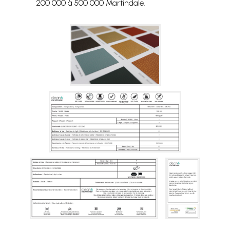
200 000 à 500 000 Martindale.