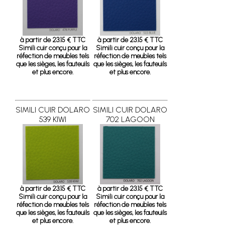
à partir de 23.15 € TTC
à partir de 23.15 € TTC
Simili cuir conçu pour la
Simili cuir conçu pour la
réfection de meubles tels
réfection de meubles tels
que les sièges, les fauteuils
que les sièges, les fauteuils
et plus encore.
et plus encore.
SIMILI CUIR DOLARO
SIMILI CUIR DOLARO
539 KIWI
702 LAGOON
à partir de 23.15 € TTC
à partir de 23.15 € TTC
Simili cuir conçu pour la
Simili cuir conçu pour la
réfection de meubles tels
réfection de meubles tels
que les sièges, les fauteuils
que les sièges, les fauteuils
et plus encore.
et plus encore.