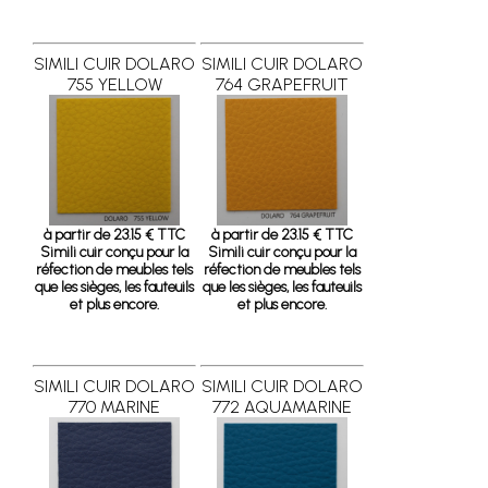
SIMILI CUIR DOLARO
SIMILI CUIR DOLARO
755 YELLOW
764 GRAPEFRUIT
à partir de 23.15 € TTC
à partir de 23.15 € TTC
Simili cuir conçu pour la
Simili cuir conçu pour la
réfection de meubles tels
réfection de meubles tels
que les sièges, les fauteuils
que les sièges, les fauteuils
et plus encore.
et plus encore.
SIMILI CUIR DOLARO
SIMILI CUIR DOLARO
770 MARINE
772 AQUAMARINE