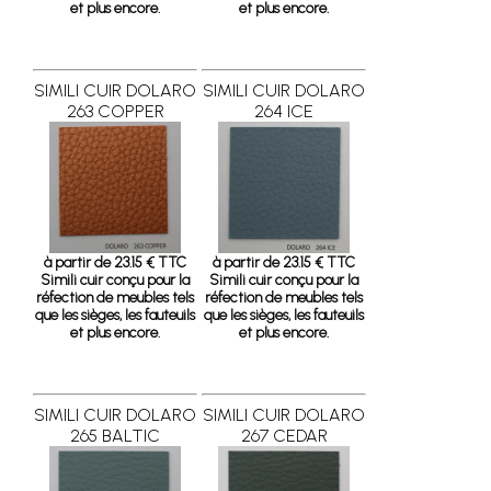
et plus encore.
et plus encore.
SIMILI CUIR DOLARO
SIMILI CUIR DOLARO
263 COPPER
264 ICE
à partir de 23.15 € TTC
à partir de 23.15 € TTC
Simili cuir conçu pour la
Simili cuir conçu pour la
réfection de meubles tels
réfection de meubles tels
que les sièges, les fauteuils
que les sièges, les fauteuils
et plus encore.
et plus encore.
SIMILI CUIR DOLARO
SIMILI CUIR DOLARO
265 BALTIC
267 CEDAR