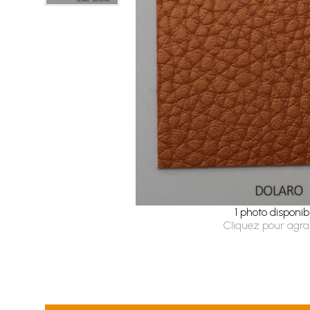
1 photo disponib
Cliquez pour agra