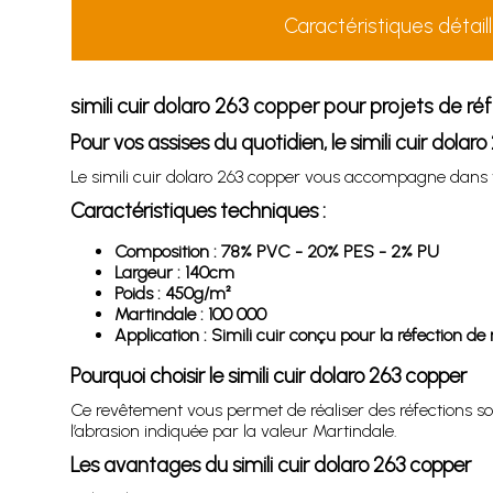
Caractéristiques détail
simili cuir dolaro 263 copper pour projets de r
Pour vos assises du quotidien, le simili cuir dola
Le simili cuir dolaro 263 copper vous accompagne dans vo
Caractéristiques techniques :
Composition : 78% PVC - 20% PES - 2% PU
Largeur : 140cm
Poids : 450g/m²
Martindale : 100 000
Application : Simili cuir conçu pour la réfection de 
Pourquoi choisir le simili cuir dolaro 263 copper
Ce revêtement vous permet de réaliser des réfections so
l’abrasion indiquée par la valeur Martindale.
Les avantages du simili cuir dolaro 263 copper