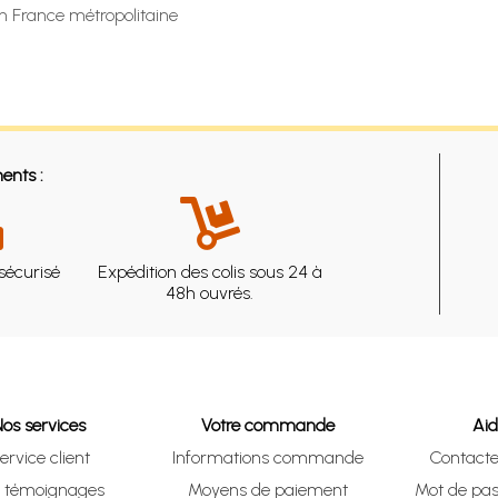
en France métropolitaine
ents :
sécurisé
Expédition des colis sous 24 à
48h ouvrés.
Nos services
Votre commande
Ai
ervice client
Informations commande
Contact
s témoignages
Moyens de paiement
Mot de pas