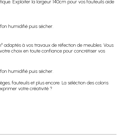
ique. Exploiter la largeur 140cm pour vos fauteuils aide
fon humidifié puis sécher.
² adaptés à vos travaux de réfection de meubles. Vous
s votre choix en toute confiance pour concrétiser vos
fon humidifié puis sécher.
s, fauteuils et plus encore. La séléction des coloris
xprimer votre créativité ?