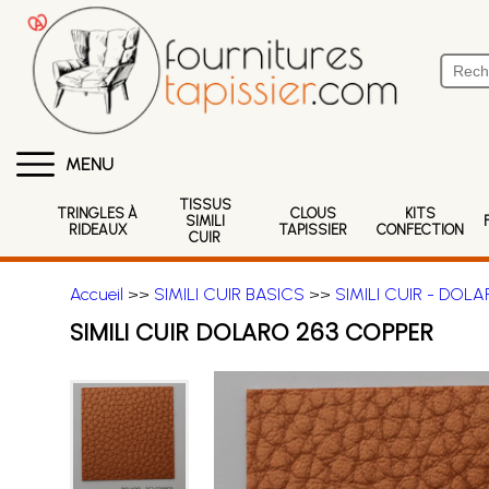
MENU
TISSUS
TRINGLES À
CLOUS
KITS
SIMILI
RIDEAUX
TAPISSIER
CONFECTION
CUIR
Accueil
>>
SIMILI CUIR BASICS
>>
SIMILI CUIR - DOL
SIMILI CUIR DOLARO 263 COPPER