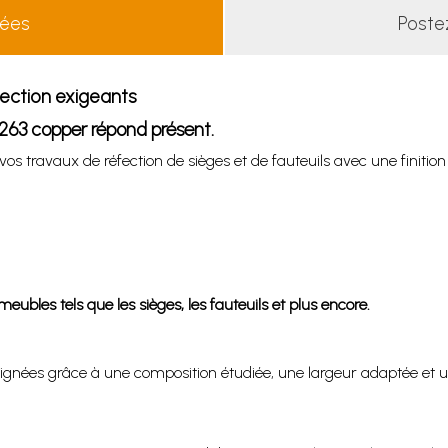
lées
Poste
éfection exigeants
ro 263 copper répond présent.
s travaux de réfection de sièges et de fauteuils avec une finition
meubles tels que les sièges, les fauteuils et plus encore.
ignées grâce à une composition étudiée, une largeur adaptée et un 