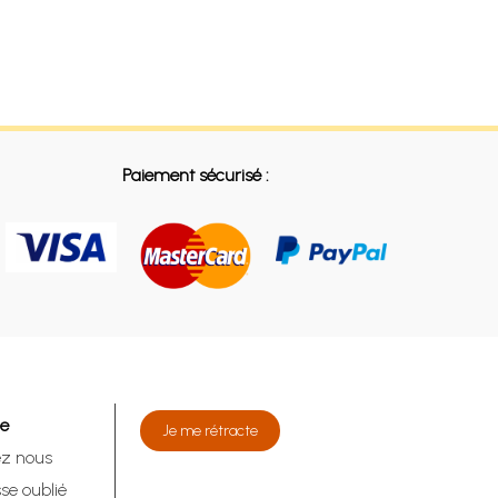
Paiement sécurisé :
de
Je me rétracte
ez nous
se oublié