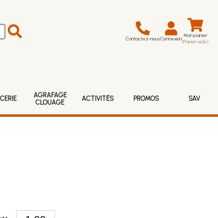
Mon panier
Contactez-nous
Connexion
(Panier vide)
AGRAFAGE
CERIE
ACTIVITÉS
PROMOS
SAV
CLOUAGE