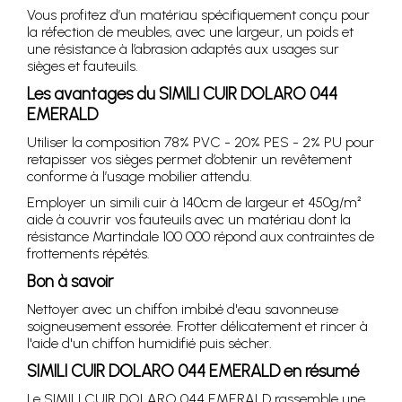
Vous profitez d’un matériau spécifiquement conçu pour
la réfection de meubles, avec une largeur, un poids et
une résistance à l’abrasion adaptés aux usages sur
sièges et fauteuils.
Les avantages du SIMILI CUIR DOLARO 044
EMERALD
Utiliser la composition 78% PVC - 20% PES - 2% PU pour
retapisser vos sièges permet d’obtenir un revêtement
conforme à l’usage mobilier attendu.
Employer un simili cuir à 140cm de largeur et 450g/m²
aide à couvrir vos fauteuils avec un matériau dont la
résistance Martindale 100 000 répond aux contraintes de
frottements répétés.
Bon à savoir
Nettoyer avec un chiffon imbibé d'eau savonneuse
soigneusement essorée. Frotter délicatement et rincer à
l'aide d'un chiffon humidifié puis sécher.
SIMILI CUIR DOLARO 044 EMERALD en résumé
Le SIMILI CUIR DOLARO 044 EMERALD rassemble une