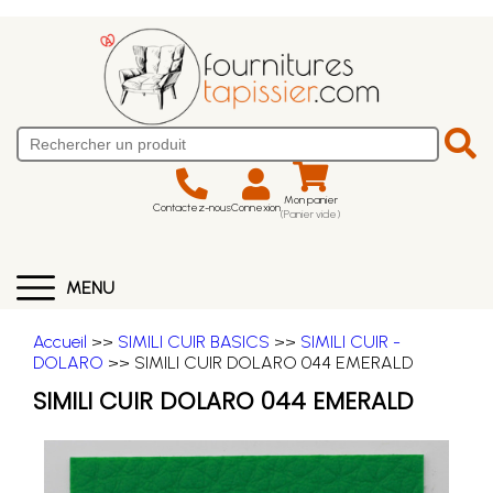
Mon panier
Contactez-nous
Connexion
(Panier vide)
MENU
Accueil
>>
SIMILI CUIR BASICS
>>
SIMILI CUIR -
DOLARO
>> SIMILI CUIR DOLARO 044 EMERALD
SIMILI CUIR DOLARO 044 EMERALD