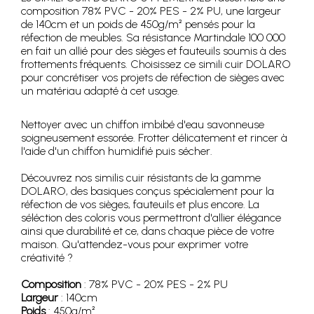
composition 78% PVC - 20% PES - 2% PU, une largeur
de 140cm et un poids de 450g/m² pensés pour la
réfection de meubles. Sa résistance Martindale 100 000
en fait un allié pour des sièges et fauteuils soumis à des
frottements fréquents. Choisissez ce simili cuir DOLARO
pour concrétiser vos projets de réfection de sièges avec
un matériau adapté à cet usage.
Nettoyer avec un chiffon imbibé d'eau savonneuse
soigneusement essorée. Frotter délicatement et rincer à
l'aide d'un chiffon humidifié puis sécher.
Découvrez nos similis cuir résistants de la gamme
DOLARO, des basiques conçus spécialement pour la
réfection de vos sièges, fauteuils et plus encore. La
séléction des coloris vous permettront d'allier élégance
ainsi que durabilité et ce, dans chaque pièce de votre
maison. Qu'attendez-vous pour exprimer votre
créativité ?
Composition
: 78% PVC - 20% PES - 2% PU
Largeur
: 140cm
Poids
: 450g/m²