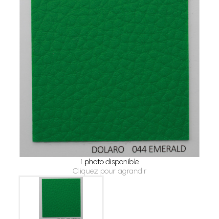
1 photo disponible
Cliquez pour agrandir