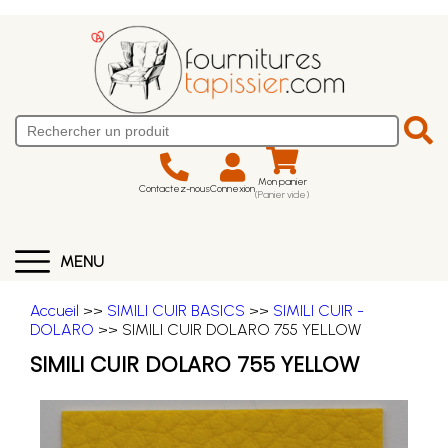
Mon panier
Contactez-nous
Connexion
(Panier vide)
MENU
Accueil
>>
SIMILI CUIR BASICS
>>
SIMILI CUIR -
DOLARO
>> SIMILI CUIR DOLARO 755 YELLOW
SIMILI CUIR DOLARO 755 YELLOW