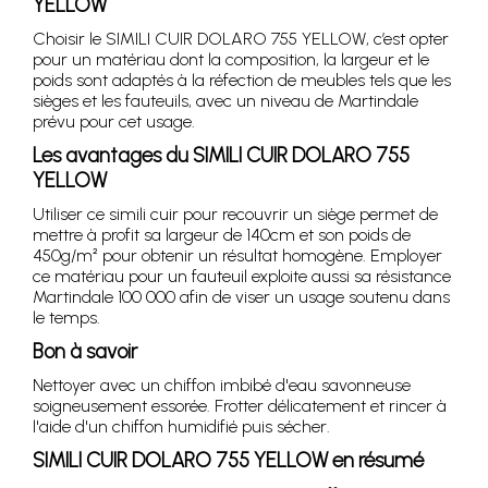
YELLOW
Choisir le SIMILI CUIR DOLARO 755 YELLOW, c’est opter
pour un matériau dont la composition, la largeur et le
poids sont adaptés à la réfection de meubles tels que les
sièges et les fauteuils, avec un niveau de Martindale
prévu pour cet usage.
Les avantages du SIMILI CUIR DOLARO 755
YELLOW
Utiliser ce simili cuir pour recouvrir un siège permet de
mettre à profit sa largeur de 140cm et son poids de
450g/m² pour obtenir un résultat homogène. Employer
ce matériau pour un fauteuil exploite aussi sa résistance
Martindale 100 000 afin de viser un usage soutenu dans
le temps.
Bon à savoir
Nettoyer avec un chiffon imbibé d'eau savonneuse
soigneusement essorée. Frotter délicatement et rincer à
l'aide d'un chiffon humidifié puis sécher.
SIMILI CUIR DOLARO 755 YELLOW en résumé