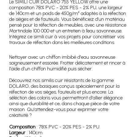
Le SIMILI CUIR DOLARO 755 YELLOW offre une
composition 78% PVC - 20% PES - 2% PU, une largeur
de 140cm et un poids de 450g/m² adaptés à la réfection
de sièges et de fauteuils. Vous bénéficiez d’un matériau
pensé pour la réfection de meubles, avec une résistance
Martindale 100 000 et un entretien à l’eau savonneuse.
Intégrez ce simili cuir à vos projets pour concrétiser vos
travaux de réfection dans les meilleures conditions.
Nettoyer avec un chiffon imbibé d'eau savonneuse
soigneusement essorée. Frotter délicatement et rincer à
l'aide d'un chiffon humidifié puis sécher.
Découvrez nos similis cuir résistants de la gamme
DOLARO, des basiques conçus spécialement pour la
réfection de vos sièges, fauteuils et plus encore. La
séléction des coloris vous permettront d'allier élégance
ainsi que durabilité et ce, dans chaque pièce de votre
maison. Qu'attendez-vous pour exprimer votre
créativité ?
Composition
: 78% PVC - 20% PES - 2% PU
Largeur
: 140cm