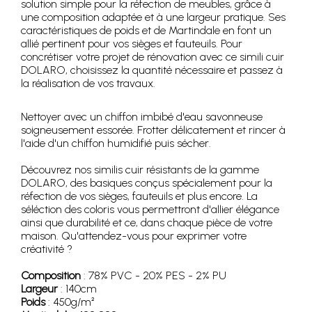
solution simple pour la réfection de meubles, grâce à
une composition adaptée et à une largeur pratique. Ses
caractéristiques de poids et de Martindale en font un
allié pertinent pour vos sièges et fauteuils. Pour
concrétiser votre projet de rénovation avec ce simili cuir
DOLARO, choisissez la quantité nécessaire et passez à
la réalisation de vos travaux.
Nettoyer avec un chiffon imbibé d'eau savonneuse
soigneusement essorée. Frotter délicatement et rincer à
l'aide d'un chiffon humidifié puis sécher.
Découvrez nos similis cuir résistants de la gamme
DOLARO, des basiques conçus spécialement pour la
réfection de vos sièges, fauteuils et plus encore. La
séléction des coloris vous permettront d'allier élégance
ainsi que durabilité et ce, dans chaque pièce de votre
maison. Qu'attendez-vous pour exprimer votre
créativité ?
Composition
: 78% PVC - 20% PES - 2% PU
Largeur
: 140cm
Poids
: 450g/m²