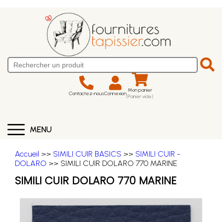
Mon panier
Contactez-nous
Connexion
(Panier vide)
MENU
Accueil
>>
SIMILI CUIR BASICS
>>
SIMILI CUIR -
DOLARO
>> SIMILI CUIR DOLARO 770 MARINE
SIMILI CUIR DOLARO 770 MARINE