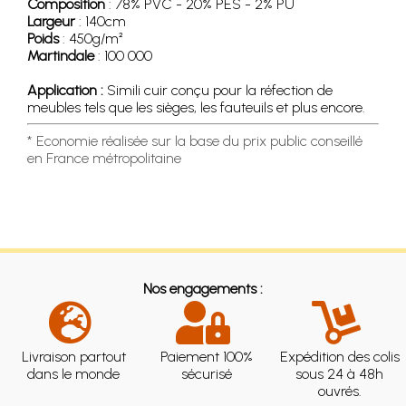
Composition
: 78% PVC - 20% PES - 2% PU
Largeur
: 140cm
Poids
: 450g/m²
Martindale
: 100 000
Application :
Simili cuir conçu pour la réfection de
meubles tels que les sièges, les fauteuils et plus encore.
* Economie réalisée sur la base du prix public conseillé
en France métropolitaine
Nos engagements :
Livraison partout
Paiement 100%
Expédition des colis
dans le monde
sécurisé
sous 24 à 48h
ouvrés.