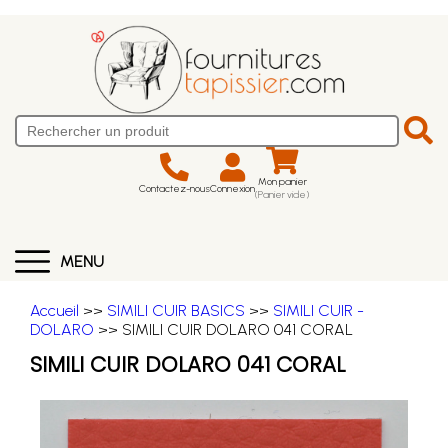
Mon panier
Contactez-nous
Connexion
(Panier vide)
MENU
Accueil
>>
SIMILI CUIR BASICS
>>
SIMILI CUIR -
DOLARO
>> SIMILI CUIR DOLARO 041 CORAL
SIMILI CUIR DOLARO 041 CORAL