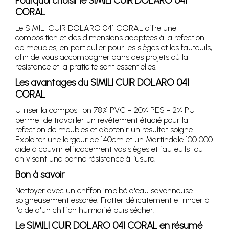
Pourquoi choisir le SIMILI CUIR DOLARO 041
CORAL
Le SIMILI CUIR DOLARO 041 CORAL offre une
composition et des dimensions adaptées à la réfection
de meubles, en particulier pour les sièges et les fauteuils,
afin de vous accompagner dans des projets où la
résistance et la praticité sont essentielles.
Les avantages du SIMILI CUIR DOLARO 041
CORAL
Utiliser la composition 78% PVC - 20% PES - 2% PU
permet de travailler un revêtement étudié pour la
réfection de meubles et d’obtenir un résultat soigné.
Exploiter une largeur de 140cm et un Martindale 100 000
aide à couvrir efficacement vos sièges et fauteuils tout
en visant une bonne résistance à l’usure.
Bon à savoir
Nettoyer avec un chiffon imbibé d'eau savonneuse
soigneusement essorée. Frotter délicatement et rincer à
l'aide d'un chiffon humidifié puis sécher.
Le SIMILI CUIR DOLARO 041 CORAL en résumé