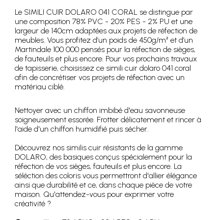
Le SIMILI CUIR DOLARO 041 CORAL se distingue par
une composition 78% PVC - 20% PES - 2% PU et une
largeur de 140cm adaptées aux projets de réfection de
meubles. Vous profitez d’un poids de 450g/m² et d’un
Martindale 100 000 pensés pour la réfection de sièges,
de fauteuils et plus encore. Pour vos prochains travaux
de tapisserie, choisissez ce simili cuir dolaro 041 coral
afin de concrétiser vos projets de réfection avec un
matériau ciblé.
Nettoyer avec un chiffon imbibé d'eau savonneuse
soigneusement essorée. Frotter délicatement et rincer à
l'aide d'un chiffon humidifié puis sécher.
Découvrez nos similis cuir résistants de la gamme
DOLARO, des basiques conçus spécialement pour la
réfection de vos sièges, fauteuils et plus encore. La
séléction des coloris vous permettront d'allier élégance
ainsi que durabilité et ce, dans chaque pièce de votre
maison. Qu'attendez-vous pour exprimer votre
créativité ?