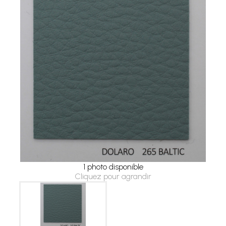
1 photo disponible
Cliquez pour agrandir