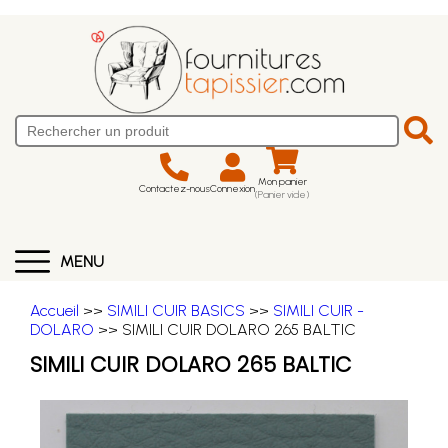
Mon panier
Contactez-nous
Connexion
(Panier vide)
MENU
Accueil
>>
SIMILI CUIR BASICS
>>
SIMILI CUIR -
DOLARO
>> SIMILI CUIR DOLARO 265 BALTIC
SIMILI CUIR DOLARO 265 BALTIC