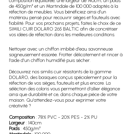
composition équilibrée, une largeur de 140cm, un poids
de 450g/m² et un Martindale de 100 000 adaptés à la
réfection de meubles. Vous bénéficiez ainsi d’un
matériau pensé pour recouvrir sièges et fauteuils avec
fiabilité. Pour vos prochains projets, faites le choix de ce
SIMILI CUIR DOLARO 265 BALTIC afin de concrétiser
vos idées de réfection dans les meilleures conditions.
Nettoyer avec un chiffon imbibé d'eau savonneuse
soigneusement essorée. Frotter délicatement et rincer à
l'aide d'un chiffon humidifié puis sécher.
Découvrez nos similis cuir résistants de la gamme
DOLARO, des basiques conçus spécialement pour la
réfection de vos sièges, fauteuils et plus encore. La
séléction des coloris vous permettront d'allier élégance
ainsi que durabilité et ce, dans chaque pièce de votre
maison. Qu'attendez-vous pour exprimer votre
créativité ?
Composition
: 78% PVC - 20% PES - 2% PU
Largeur
: 140cm
Poids
: 450g/m²