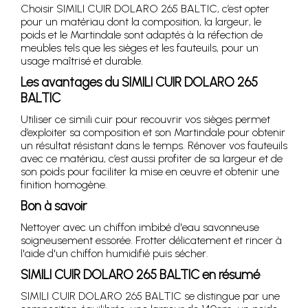
Choisir SIMILI CUIR DOLARO 265 BALTIC, c’est opter
pour un matériau dont la composition, la largeur, le
poids et le Martindale sont adaptés à la réfection de
meubles tels que les sièges et les fauteuils, pour un
usage maîtrisé et durable.
Les avantages du SIMILI CUIR DOLARO 265
BALTIC
Utiliser ce simili cuir pour recouvrir vos sièges permet
d’exploiter sa composition et son Martindale pour obtenir
un résultat résistant dans le temps. Rénover vos fauteuils
avec ce matériau, c’est aussi profiter de sa largeur et de
son poids pour faciliter la mise en œuvre et obtenir une
finition homogène.
Bon à savoir
Nettoyer avec un chiffon imbibé d'eau savonneuse
soigneusement essorée. Frotter délicatement et rincer à
l'aide d'un chiffon humidifié puis sécher.
SIMILI CUIR DOLARO 265 BALTIC en résumé
SIMILI CUIR DOLARO 265 BALTIC se distingue par une