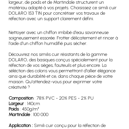
largeur, de poids et de Martindale structurent un
matériau adapté à vos projets. Choisissez ce simili cuir
DOLARO 153 TIN pour concrétiser vos travaux de
réfection avec un support clairement défini.
Nettoyer avec un chiffon imbibé d'eau savonneuse
soigneusement essorée. Frotter délicatement et rincer à
l'aide d'un chiffon humidifié puis sécher.
Découvrez nos similis cuir résistants de la gamme
DOLARO, des basiques conçus spécialement pour la
réfection de vos sièges, fauteuils et plus encore. La
séléction des coloris vous permettront d'allier élégance
ainsi que durabilité et ce, dans chaque pièce de votre
maison. Qu'attendez-vous pour exprimer votre
créativité ?
Composition
: 78% PVC - 20% PES - 2% PU
Largeur
: 140cm
Poids
: 450g/m²
Martindale
: 100 000
Application :
Simili cuir conçu pour la réfection de