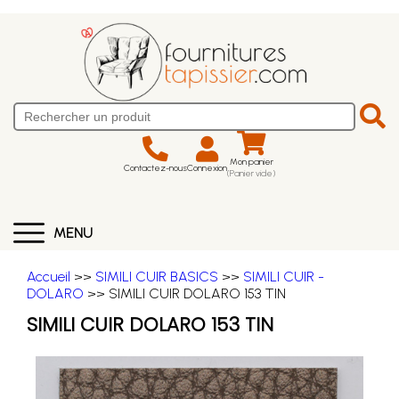
Mon panier
Contactez-nous
Connexion
(Panier vide)
MENU
Accueil
>>
SIMILI CUIR BASICS
>>
SIMILI CUIR -
DOLARO
>> SIMILI CUIR DOLARO 153 TIN
SIMILI CUIR DOLARO 153 TIN