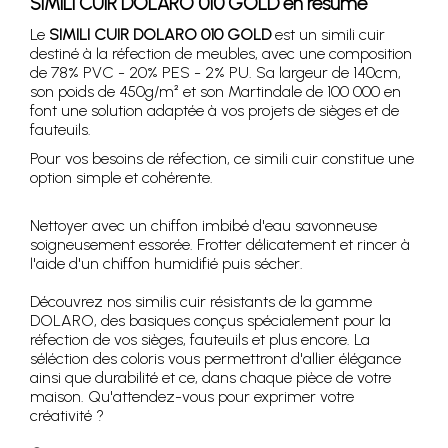
SIMILI CUIR DOLARO 010 GOLD
en résumé
Le
SIMILI CUIR DOLARO 010 GOLD
est un simili cuir
destiné à la réfection de meubles, avec une composition
de 78% PVC - 20% PES - 2% PU. Sa largeur de 140cm,
son poids de 450g/m² et son Martindale de 100 000 en
font une solution adaptée à vos projets de sièges et de
fauteuils.
Pour vos besoins de réfection, ce simili cuir constitue une
option simple et cohérente.
Nettoyer avec un chiffon imbibé d'eau savonneuse
soigneusement essorée. Frotter délicatement et rincer à
l'aide d'un chiffon humidifié puis sécher.
Découvrez nos similis cuir résistants de la gamme
DOLARO, des basiques conçus spécialement pour la
réfection de vos sièges, fauteuils et plus encore. La
séléction des coloris vous permettront d'allier élégance
ainsi que durabilité et ce, dans chaque pièce de votre
maison. Qu'attendez-vous pour exprimer votre
créativité ?