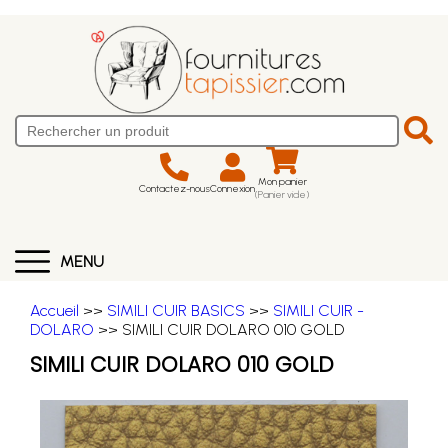
Mon panier
Contactez-nous
Connexion
(Panier vide)
MENU
Accueil
>>
SIMILI CUIR BASICS
>>
SIMILI CUIR -
DOLARO
>> SIMILI CUIR DOLARO 010 GOLD
SIMILI CUIR DOLARO 010 GOLD