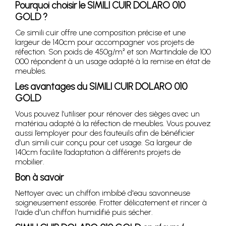
Pourquoi choisir le
SIMILI CUIR DOLARO 010
GOLD
?
Ce simili cuir offre une composition précise et une
largeur de 140cm pour accompagner vos projets de
réfection. Son poids de 450g/m² et son Martindale de 100
000 répondent à un usage adapté à la remise en état de
meubles.
Les avantages du
SIMILI CUIR DOLARO 010
GOLD
Vous pouvez l’utiliser pour rénover des sièges avec un
matériau adapté à la réfection de meubles. Vous pouvez
aussi l’employer pour des fauteuils afin de bénéficier
d’un simili cuir conçu pour cet usage. Sa largeur de
140cm facilite l’adaptation à différents projets de
mobilier.
Bon à savoir
Nettoyer avec un chiffon imbibé d'eau savonneuse
soigneusement essorée. Frotter délicatement et rincer à
l'aide d'un chiffon humidifié puis sécher.