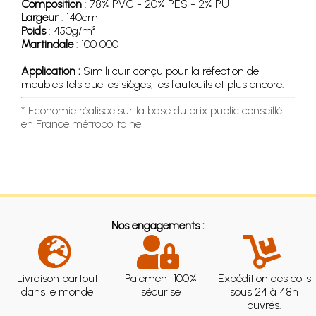
Composition
: 78% PVC - 20% PES - 2% PU
Largeur
: 140cm
Poids
: 450g/m²
Martindale
: 100 000
Application :
Simili cuir conçu pour la réfection de
meubles tels que les sièges, les fauteuils et plus encore.
* Economie réalisée sur la base du prix public conseillé
en France métropolitaine
Nos engagements :
Livraison partout
Paiement 100%
Expédition des colis
dans le monde
sécurisé
sous 24 à 48h
ouvrés.