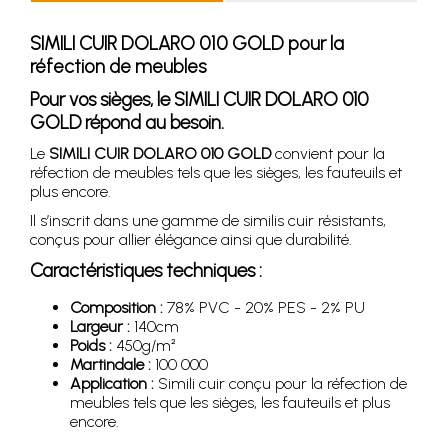
SIMILI CUIR DOLARO 010 GOLD pour la
réfection de meubles
Pour vos sièges, le
SIMILI CUIR DOLARO 010
GOLD
répond au besoin.
Le
SIMILI CUIR DOLARO 010 GOLD
convient pour la
réfection de meubles tels que les sièges, les fauteuils et
plus encore.
Il s’inscrit dans une gamme de similis cuir résistants,
conçus pour allier élégance ainsi que durabilité.
Caractéristiques techniques :
Composition :
78% PVC - 20% PES - 2% PU
Largeur :
140cm
Poids :
450g/m²
Martindale :
100 000
Application :
Simili cuir conçu pour la réfection de
meubles tels que les sièges, les fauteuils et plus
encore.