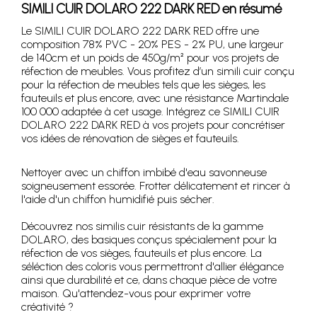
SIMILI CUIR DOLARO 222 DARK RED en résumé
Le SIMILI CUIR DOLARO 222 DARK RED offre une
composition 78% PVC - 20% PES - 2% PU, une largeur
de 140cm et un poids de 450g/m² pour vos projets de
réfection de meubles. Vous profitez d’un simili cuir conçu
pour la réfection de meubles tels que les sièges, les
fauteuils et plus encore, avec une résistance Martindale
100 000 adaptée à cet usage. Intégrez ce SIMILI CUIR
DOLARO 222 DARK RED à vos projets pour concrétiser
vos idées de rénovation de sièges et fauteuils.
Nettoyer avec un chiffon imbibé d'eau savonneuse
soigneusement essorée. Frotter délicatement et rincer à
l'aide d'un chiffon humidifié puis sécher.
Découvrez nos similis cuir résistants de la gamme
DOLARO, des basiques conçus spécialement pour la
réfection de vos sièges, fauteuils et plus encore. La
séléction des coloris vous permettront d'allier élégance
ainsi que durabilité et ce, dans chaque pièce de votre
maison. Qu'attendez-vous pour exprimer votre
créativité ?