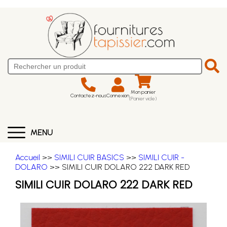
Mon panier
Contactez-nous
Connexion
(Panier vide)
MENU
Accueil
>>
SIMILI CUIR BASICS
>>
SIMILI CUIR -
DOLARO
>> SIMILI CUIR DOLARO 222 DARK RED
SIMILI CUIR DOLARO 222 DARK RED