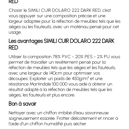
RED
Choisir le SIMILI CUIR DOLARO 222 DARK RED, c’est
vous appuyer sur une composition précise et une
largeur adaptée pour la réfection de meubles tels que les
sièges ou les fauteuils, avec un matériau pensé pour cet
usage.
Les avantages SIMILI CUIR DOLARO 222 DARK
RED
Utiliser la composition 78% PVC - 20% PES - 2% PU vous
permet de travailler un revêtement pensé pour la
réfection de meubles tels que les sièges et les fauteuils,
avec une largeur de 140cm pour optimiser vos
découpes. Exploiter un poids de 450g/m² et une
résistance Martindale 100 000 vous aide à obtenir un
résultat adapté à la réfection de meubles tels que les
sièges, les fauteuils et plus encore.
Bon à savoir
Nettoyer avec un chiffon imbibé d'eau savonneuse
soigneusement essorée. Frotter délicatement et rincer à
l'aide d'un chiffon humidifié puis sécher.