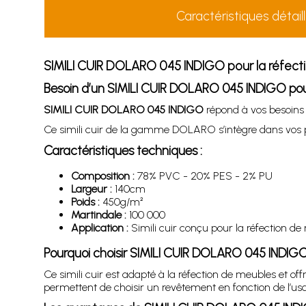
Caractéristiques détail
SIMILI CUIR DOLARO 045 INDIGO
pour la réfec
Besoin d’un
SIMILI CUIR DOLARO 045 INDIGO
pou
SIMILI CUIR DOLARO 045 INDIGO
répond à vos besoins d
Ce simili cuir de la gamme DOLARO s’intègre dans vos pr
Caractéristiques techniques :
Composition :
78% PVC - 20% PES - 2% PU
Largeur :
140cm
Poids :
450g/m²
Martindale :
100 000
Application :
Simili cuir conçu pour la réfection de m
Pourquoi choisir
SIMILI CUIR DOLARO 045 INDIG
Ce simili cuir est adapté à la réfection de meubles et of
permettent de choisir un revêtement en fonction de l’us