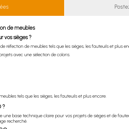
lées
Poste
tion de meubles
r vos sièges ?
e réfection de meubles tels que les sièges, les fauteuils et plus en
ojets avec une sélection de coloris.
eubles tels que les sièges, les fauteuils et plus encore.
O
?
fre une base technique claire pour vos projets de sièges et de faute
age recherché.