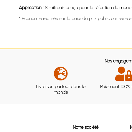
Application :
Simili cuir conçu pour la réfection de meubles
* Economie réalisée sur la base du prix public conseillé 
Nos engagem
Livraison partout dans le
Paiement 100% 
monde
Notre société