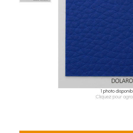
1 photo disponib
Cliquez pour agra