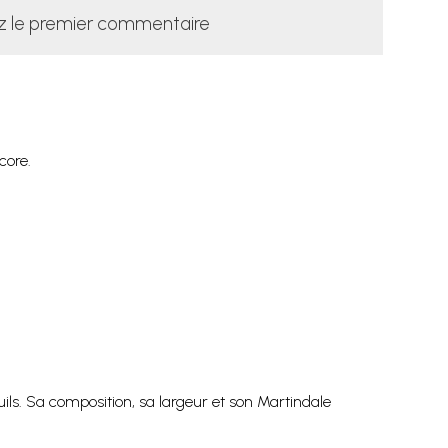
z le premier commentaire
core.
uils. Sa composition, sa largeur et son Martindale