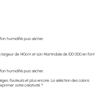
fon humidifié puis sécher.
 sa largeur de 140cm et son Martindale de 100 000 en font
fon humidifié puis sécher.
s, fauteuils et plus encore. La séléction des coloris
xprimer votre créativité ?