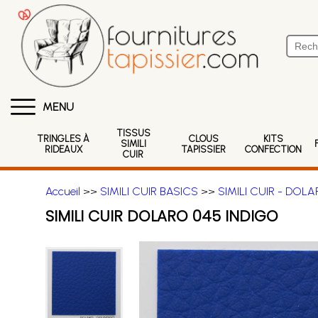
MENU
TISSUS
TRINGLES À
CLOUS
KITS
SIMILI
RIDEAUX
TAPISSIER
CONFECTION
CUIR
Accueil
>>
SIMILI CUIR BASICS
>>
SIMILI CUIR - DOL
SIMILI CUIR DOLARO 045 INDIGO