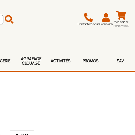
Mon panier
Contactez-nous
Connexion
(Panier vide)
AGRAFAGE
CERIE
ACTIVITÉS
PROMOS
SAV
CLOUAGE