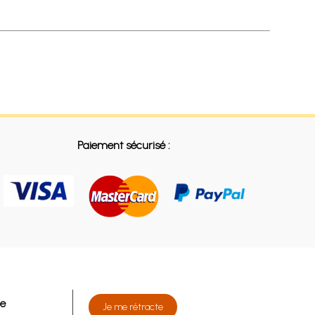
Paiement sécurisé :
de
Je me rétracte