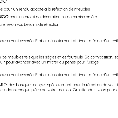
IGO
es pour un rendu adapté à la réfection de meubles.
DIGO
pour un projet de décoration ou de remise en état.
re, selon vos besoins de réfection.
sement essorée. Frotter délicatement et rincer à l'aide d'un chif
n de meubles tels que les sièges et les fauteuils. Sa composition,
i cuir pour avancer avec un matériau pensé pour l’usage.
sement essorée. Frotter délicatement et rincer à l'aide d'un chif
, des basiques conçus spécialement pour la réfection de vos siège
et ce, dans chaque pièce de votre maison. Qu'attendez-vous pour e