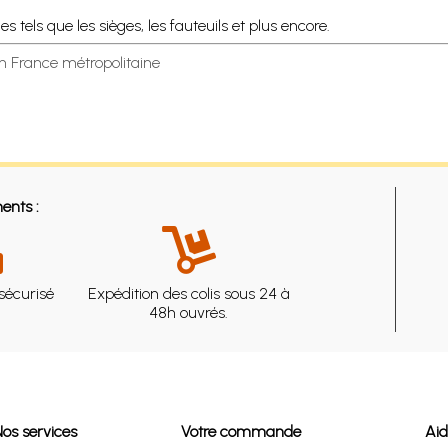
 tels que les sièges, les fauteuils et plus encore.
en France métropolitaine
ents :
sécurisé
Expédition des colis sous 24 à
48h ouvrés.
Nos services
Votre commande
Ai