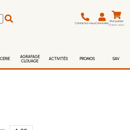
Mon panier
Contactez-nous
Connexion
(Panier vide)
AGRAFAGE
CERIE
ACTIVITÉS
PROMOS
SAV
CLOUAGE