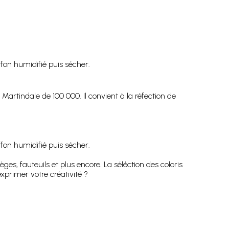
fon humidifié puis sécher.
rtindale de 100 000. Il convient à la réfection de
fon humidifié puis sécher.
s, fauteuils et plus encore. La séléction des coloris
xprimer votre créativité ?