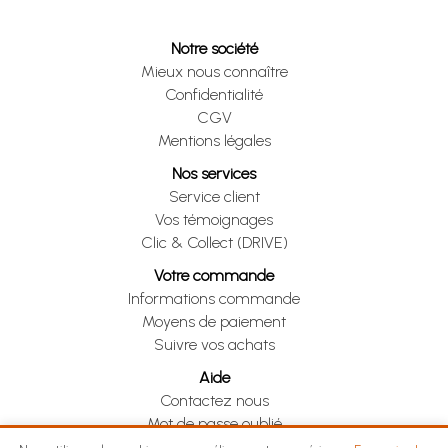
Notre société
Mieux nous connaître
Confidentialité
CGV
Mentions légales
Nos services
Service client
Vos témoignages
Clic & Collect (DRIVE)
Votre commande
Informations commande
Moyens de paiement
Suivre vos achats
Aide
Contactez nous
Mot de passe oublié
Je me rétracte