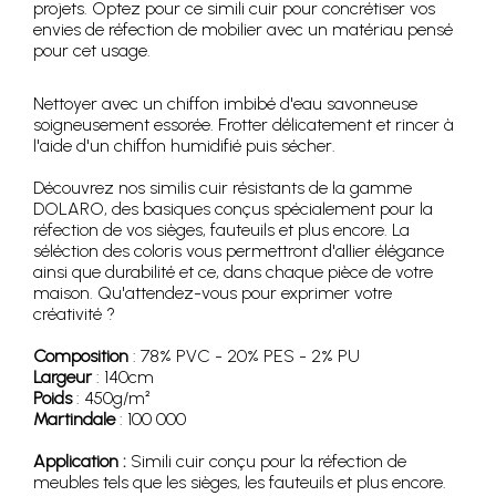
projets. Optez pour ce simili cuir pour concrétiser vos
envies de réfection de mobilier avec un matériau pensé
pour cet usage.
Nettoyer avec un chiffon imbibé d'eau savonneuse
soigneusement essorée. Frotter délicatement et rincer à
l'aide d'un chiffon humidifié puis sécher.
Découvrez nos similis cuir résistants de la gamme
DOLARO, des basiques conçus spécialement pour la
réfection de vos sièges, fauteuils et plus encore. La
séléction des coloris vous permettront d'allier élégance
ainsi que durabilité et ce, dans chaque pièce de votre
maison. Qu'attendez-vous pour exprimer votre
créativité ?
Composition
: 78% PVC - 20% PES - 2% PU
Largeur
: 140cm
Poids
: 450g/m²
Martindale
: 100 000
Application :
Simili cuir conçu pour la réfection de
meubles tels que les sièges, les fauteuils et plus encore.