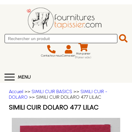
Mon panier
Contactez-nous
Connexion
(Panier vide)
MENU
Accueil
>>
SIMILI CUIR BASICS
>>
SIMILI CUIR -
DOLARO
>> SIMILI CUIR DOLARO 477 LILAC
SIMILI CUIR DOLARO 477 LILAC