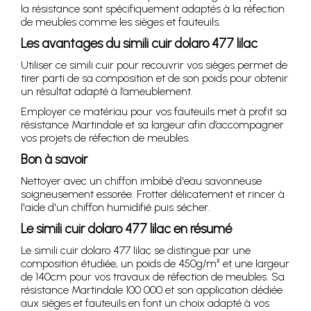
la résistance sont spécifiquement adaptés à la réfection
de meubles comme les sièges et fauteuils.
Les avantages du simili cuir dolaro 477 lilac
Utiliser ce simili cuir pour recouvrir vos sièges permet de
tirer parti de sa composition et de son poids pour obtenir
un résultat adapté à l’ameublement.
Employer ce matériau pour vos fauteuils met à profit sa
résistance Martindale et sa largeur afin d’accompagner
vos projets de réfection de meubles.
Bon à savoir
Nettoyer avec un chiffon imbibé d'eau savonneuse
soigneusement essorée. Frotter délicatement et rincer à
l'aide d'un chiffon humidifié puis sécher.
Le simili cuir dolaro 477 lilac en résumé
Le simili cuir dolaro 477 lilac se distingue par une
composition étudiée, un poids de 450g/m² et une largeur
de 140cm pour vos travaux de réfection de meubles. Sa
résistance Martindale 100 000 et son application dédiée
aux sièges et fauteuils en font un choix adapté à vos