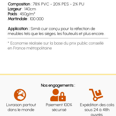
Composition
: 78% PVC - 20% PES - 2% PU
Largeur
: 140cm
Poids
: 450g/m²
Martindale
: 100 000
Application :
Simili cuir conçu pour la réfection de
meubles tels que les sièges, les fauteuils et plus encore.
* Economie réalisée sur la base du prix public conseillé
en France métropolitaine
Nos engagements :
Livraison partout
Paiement 100%
Expédition des colis
dans le monde
sécurisé
sous 24 à 48h
ouvrés.