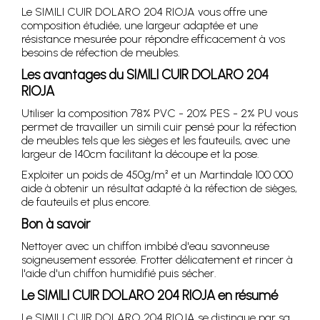
Le SIMILI CUIR DOLARO 204 RIOJA vous offre une
composition étudiée, une largeur adaptée et une
résistance mesurée pour répondre efficacement à vos
besoins de réfection de meubles.
Les avantages du SIMILI CUIR DOLARO 204
RIOJA
Utiliser la composition 78% PVC - 20% PES - 2% PU vous
permet de travailler un simili cuir pensé pour la réfection
de meubles tels que les sièges et les fauteuils, avec une
largeur de 140cm facilitant la découpe et la pose.
Exploiter un poids de 450g/m² et un Martindale 100 000
aide à obtenir un résultat adapté à la réfection de sièges,
de fauteuils et plus encore.
Bon à savoir
Nettoyer avec un chiffon imbibé d'eau savonneuse
soigneusement essorée. Frotter délicatement et rincer à
l'aide d'un chiffon humidifié puis sécher.
Le SIMILI CUIR DOLARO 204 RIOJA en résumé
Le SIMILI CUIR DOLARO 204 RIOJA se distingue par sa