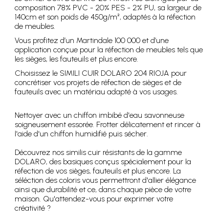
composition 78% PVC - 20% PES - 2% PU, sa largeur de
140cm et son poids de 450g/m², adaptés à la réfection
de meubles.
Vous profitez d’un Martindale 100 000 et d’une
application conçue pour la réfection de meubles tels que
les sièges, les fauteuils et plus encore.
Choisissez le SIMILI CUIR DOLARO 204 RIOJA pour
concrétiser vos projets de réfection de sièges et de
fauteuils avec un matériau adapté à vos usages.
Nettoyer avec un chiffon imbibé d'eau savonneuse
soigneusement essorée. Frotter délicatement et rincer à
l'aide d'un chiffon humidifié puis sécher.
Découvrez nos similis cuir résistants de la gamme
DOLARO, des basiques conçus spécialement pour la
réfection de vos sièges, fauteuils et plus encore. La
séléction des coloris vous permettront d'allier élégance
ainsi que durabilité et ce, dans chaque pièce de votre
maison. Qu'attendez-vous pour exprimer votre
créativité ?