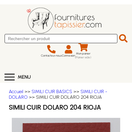
Mon panier
Contactez-nous
Connexion
(Panier vide)
MENU
Accueil
>>
SIMILI CUIR BASICS
>>
SIMILI CUIR -
DOLARO
>> SIMILI CUIR DOLARO 204 RIOJA
SIMILI CUIR DOLARO 204 RIOJA