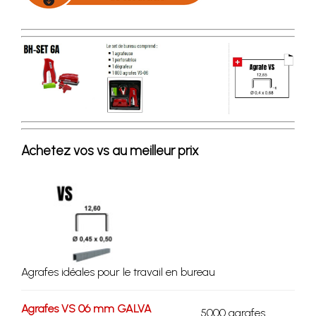
Achetez vos vs au meilleur prix
Agrafes idéales pour le travail en bureau
Agrafes VS 06 mm GALVA
5000 agrafes