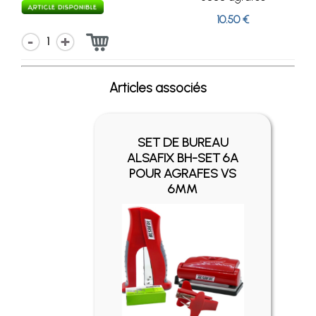
10.50 €
1
Articles associés
SET DE BUREAU
ALSAFIX BH-SET 6A
POUR AGRAFES VS
6MM