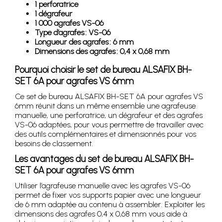
1 perforatrice
1 dégrafeur
1 000 agrafes VS-06
Type d’agrafes : VS-06
Longueur des agrafes : 6 mm
Dimensions des agrafes : 0,4 x 0,68 mm
Pourquoi choisir le set de bureau ALSAFIX BH-
SET 6A pour agrafes VS 6mm
Ce set de bureau ALSAFIX BH-SET 6A pour agrafes VS
6mm réunit dans un même ensemble une agrafeuse
manuelle, une perforatrice, un dégrafeur et des agrafes
VS-06 adaptées, pour vous permettre de travailler avec
des outils complémentaires et dimensionnés pour vos
besoins de classement.
Les avantages du set de bureau ALSAFIX BH-
SET 6A pour agrafes VS 6mm
Utiliser l’agrafeuse manuelle avec les agrafes VS-06
permet de fixer vos supports papier avec une longueur
de 6 mm adaptée au contenu à assembler. Exploiter les
dimensions des agrafes 0,4 x 0,68 mm vous aide à