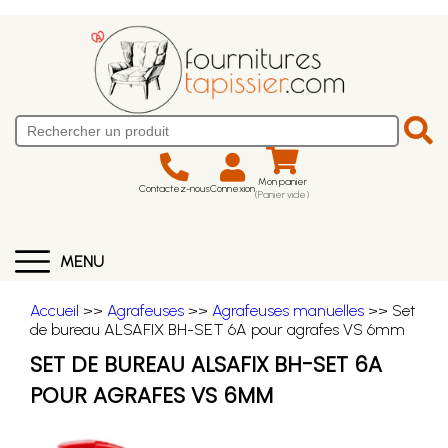
Mon panier
Contactez-nous
Connexion
(Panier vide)
MENU
Accueil
>>
Agrafeuses
>>
Agrafeuses manuelles
>> Set
de bureau ALSAFIX BH-SET 6A pour agrafes VS 6mm
SET DE BUREAU ALSAFIX BH-SET 6A
POUR AGRAFES VS 6MM