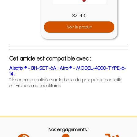
32.14 €
Voir le produit
Cet article est compatible avec :
Alsafix ® - BH-SET-6A ;
Atro ® - MODEL-4000-TYPE-6-
14 ;
* Economie réalisée sur la base du prix public conseillé
en France métropolitaine
Nos engagements :