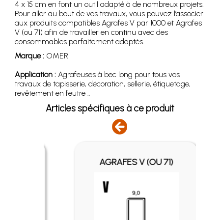
4 x 15 cm en font un outil adapté à de nombreux projets.
Pour aller au bout de vos travaux, vous pouvez l’associer
aux produits compatibles Agrafes V par 1000 et Agrafes
V (ou 71) afin de travailler en continu avec des
consommables parfaitement adaptés.
Marque :
OMER
Application :
Agrafeuses à bec long pour tous vos
travaux de tapisserie, décoration, sellerie, étiquetage,
revêtement en feutre ..
Articles spécifiques à ce produit
1000
AGRAFES V (OU 71)