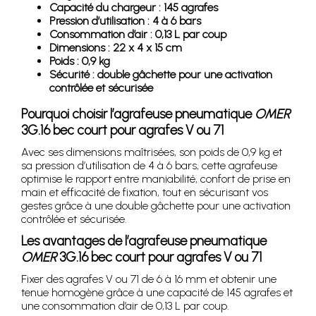
Capacité du chargeur : 145 agrafes
Pression d’utilisation : 4 à 6 bars
Consommation d’air : 0,13 L par coup
Dimensions : 22 x 4 x 15 cm
Poids : 0,9 kg
Sécurité : double gâchette pour une activation
contrôlée et sécurisée
Pourquoi choisir l’agrafeuse pneumatique
OMER
3G.16 bec court pour agrafes V ou 71
Avec ses dimensions maîtrisées, son poids de 0,9 kg et
sa pression d’utilisation de 4 à 6 bars, cette agrafeuse
optimise le rapport entre maniabilité, confort de prise en
main et efficacité de fixation, tout en sécurisant vos
gestes grâce à une double gâchette pour une activation
contrôlée et sécurisée.
Les avantages de l’agrafeuse pneumatique
OMER
3G.16 bec court pour agrafes V ou 71
Fixer des agrafes V ou 71 de 6 à 16 mm et obtenir une
tenue homogène grâce à une capacité de 145 agrafes et
une consommation d’air de 0,13 L par coup.