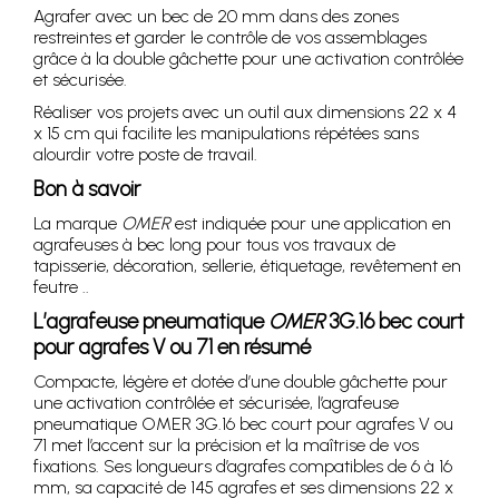
Agrafer avec un bec de 20 mm dans des zones
restreintes et garder le contrôle de vos assemblages
grâce à la double gâchette pour une activation contrôlée
et sécurisée.
Réaliser vos projets avec un outil aux dimensions 22 x 4
x 15 cm qui facilite les manipulations répétées sans
alourdir votre poste de travail.
Bon à savoir
La marque
OMER
est indiquée pour une application en
agrafeuses à bec long pour tous vos travaux de
tapisserie, décoration, sellerie, étiquetage, revêtement en
feutre ..
L’agrafeuse pneumatique
OMER
3G.16 bec court
pour agrafes V ou 71 en résumé
Compacte, légère et dotée d’une double gâchette pour
une activation contrôlée et sécurisée, l’agrafeuse
pneumatique OMER 3G.16 bec court pour agrafes V ou
71 met l’accent sur la précision et la maîtrise de vos
fixations. Ses longueurs d’agrafes compatibles de 6 à 16
mm, sa capacité de 145 agrafes et ses dimensions 22 x