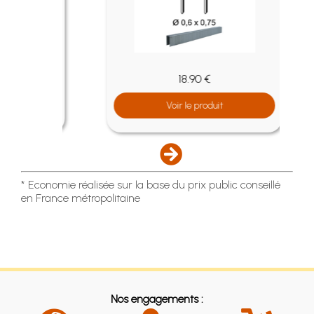
18.90 €
Voir le produit
* Economie réalisée sur la base du prix public conseillé
en France métropolitaine
Nos engagements :