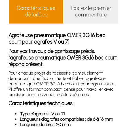
Caractéristiques
Postez le premier
détaillées
commentaire
Agrafeuse pneumatique OMER 3G.16 bec
court pour agrafes V ou 71
Pour vos travaux de garnissage précis,
l’agrafeuse pneumatique OMER 3G.16 bec court
répond présent.
Pour chaque projet de tapisserie d’ameublement
demandant une fixation nette et fiable, l’agrafeuse
pneumatique OMER 3G.16 bec court pour agrafes V ou
71 offre un format compact, pensé pour travailler avec
précision dans les zones les plus délicates.
Caractéristiques techniques :
Type d’agrafes : V ou 71
Longueurs d’agrafes compatibles : de 6 à 16 mm
Longueur du bec : 20 mm