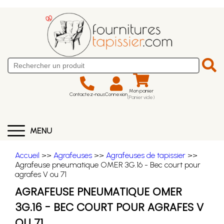
Mon panier
Contactez-nous
Connexion
(Panier vide)
MENU
Accueil
>>
Agrafeuses
>>
Agrafeuses de tapissier
>>
Agrafeuse pneumatique OMER 3G.16 - Bec court pour
agrafes V ou 71
AGRAFEUSE PNEUMATIQUE OMER
3G.16 - BEC COURT POUR AGRAFES V
OU 71