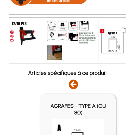
Articles spécifiques à ce produit
AGRAFES - TYPE A (OU
1000
80)