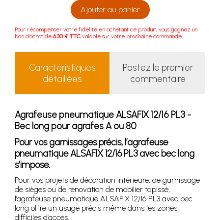
Ajouter au panier
Pour récompenser votre fidélité en achetant ce produit, vous gagnez un
bon d'achat de
6.30 € TTC
valable sur votre prochaine commande.
Caractéristiques
Postez le premier
détaillées
commentaire
Agrafeuse pneumatique ALSAFIX 12/16 PL3 -
Bec long pour agrafes A ou 80
Pour vos garnissages précis, l’agrafeuse
pneumatique ALSAFIX 12/16 PL3 avec bec long
s’impose.
Pour vos projets de décoration intérieure, de garnissage
de sièges ou de rénovation de mobilier tapissé,
l’agrafeuse pneumatique ALSAFIX 12/16 PL3 avec bec
long offre un usage précis même dans les zones
difficiles d’accès.