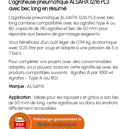
L’agrafeuse pneumatique ALSAFIX 12/16 PL3
avec bec long en résumé
L’agrafeuse pneumatique ALSAFIX 12/16 PL3 avec bec
long combine compatibilité avec les agrafes type A ou
80, capacité de 140 agrafes et bec de 50 mm pour
répondre aux besoins de garnissage exigeants.
Vous bénéficiez d’un outil léger de 0,94 kg, économique
avec 0,25 litre par coup et adapté à une pression de 5 à
7 bars.
Pour compléter vos projets avec des consommables
adaptés, vous pouvez associer cette agrafeuse avec les
produits compatibles suivants : Agrafes A par 1000 et
Agrafes - Type A (ou 80).
Marque :
ALSAFIX
Application :
Idéale pour les tapissiers et grâce à son bec
de 50 mm de long, cette agrafeuse va dans les endroits
difficilement accessibles.