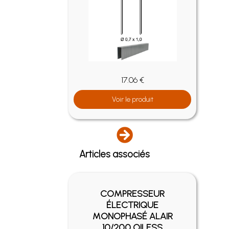
17.06 €
Voir le produit
Articles associés
COMPRESSEUR
ÉLECTRIQUE
MONOPHASÉ ALAIR
10/200 OILESS