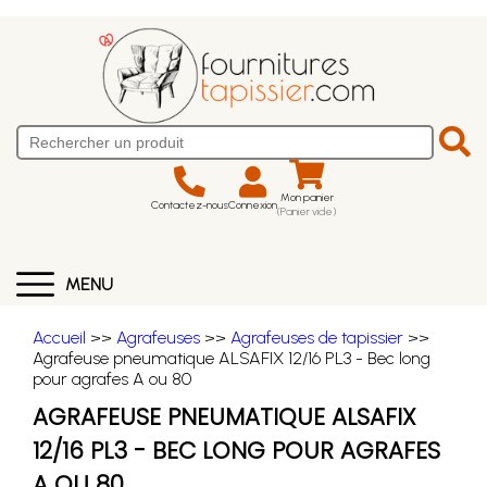
Mon panier
Contactez-nous
Connexion
(Panier vide)
MENU
Accueil
>>
Agrafeuses
>>
Agrafeuses de tapissier
>>
Agrafeuse pneumatique ALSAFIX 12/16 PL3 - Bec long
pour agrafes A ou 80
AGRAFEUSE PNEUMATIQUE ALSAFIX
12/16 PL3 - BEC LONG POUR AGRAFES
A OU 80