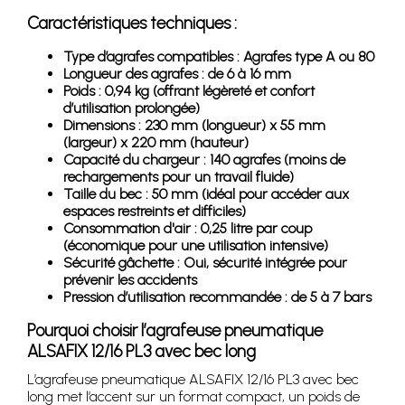
Caractéristiques techniques :
Type d’agrafes compatibles : Agrafes type A ou 80
Longueur des agrafes : de 6 à 16 mm
Poids : 0,94 kg (offrant légèreté et confort
d’utilisation prolongée)
Dimensions : 230 mm (longueur) x 55 mm
(largeur) x 220 mm (hauteur)
Capacité du chargeur : 140 agrafes (moins de
rechargements pour un travail fluide)
Taille du bec : 50 mm (idéal pour accéder aux
espaces restreints et difficiles)
Consommation d'air : 0,25 litre par coup
(économique pour une utilisation intensive)
Sécurité gâchette : Oui, sécurité intégrée pour
prévenir les accidents
Pression d’utilisation recommandée : de 5 à 7 bars
Pourquoi choisir l’agrafeuse pneumatique
ALSAFIX 12/16 PL3 avec bec long
L’agrafeuse pneumatique ALSAFIX 12/16 PL3 avec bec
long met l’accent sur un format compact, un poids de