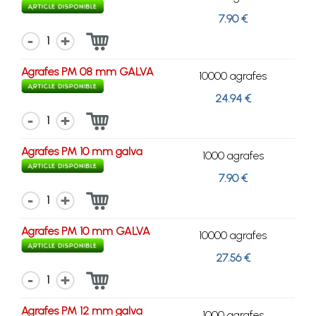
7.90 €
1
Agrafes PM 08 mm GALVA
10000 agrafes
24.94 €
1
Agrafes PM 10 mm galva
1000 agrafes
7.90 €
1
Agrafes PM 10 mm GALVA
10000 agrafes
27.56 €
1
Agrafes PM 12 mm galva
1000 agrafes