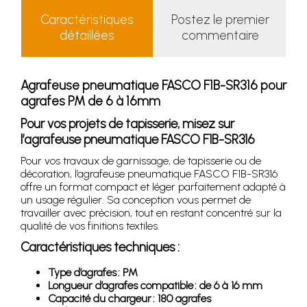
Caractéristiques
Postez le premier
détaillées
commentaire
Agrafeuse pneumatique FASCO F1B-SR316 pour
agrafes PM de 6 à 16mm
Pour vos projets de tapisserie, misez sur
l’agrafeuse pneumatique FASCO F1B-SR316
Pour vos travaux de garnissage, de tapisserie ou de
décoration, l’agrafeuse pneumatique FASCO F1B-SR316
offre un format compact et léger parfaitement adapté à
un usage régulier. Sa conception vous permet de
travailler avec précision, tout en restant concentré sur la
qualité de vos finitions textiles.
Caractéristiques techniques :
Type d’agrafes : PM
Longueur d’agrafes compatible : de 6 à 16 mm
Capacité du chargeur : 180 agrafes