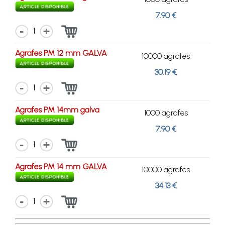
7.90 €
1
Agrafes PM 12 mm GALVA
10000 agrafes
30.19 €
1
Agrafes PM 14mm galva
1000 agrafes
7.90 €
1
Agrafes PM 14 mm GALVA
10000 agrafes
34.13 €
1