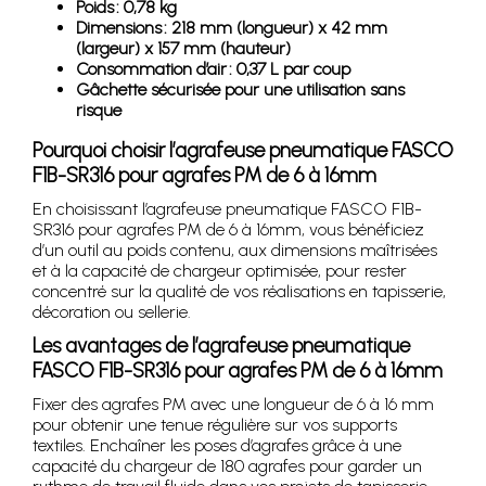
Poids : 0,78 kg
Dimensions : 218 mm (longueur) x 42 mm
(largeur) x 157 mm (hauteur)
Consommation d’air : 0,37 L par coup
Gâchette sécurisée pour une utilisation sans
risque
Pourquoi choisir l’agrafeuse pneumatique FASCO
F1B-SR316 pour agrafes PM de 6 à 16mm
En choisissant l’agrafeuse pneumatique FASCO F1B-
SR316 pour agrafes PM de 6 à 16mm, vous bénéficiez
d’un outil au poids contenu, aux dimensions maîtrisées
et à la capacité de chargeur optimisée, pour rester
concentré sur la qualité de vos réalisations en tapisserie,
décoration ou sellerie.
Les avantages de l’agrafeuse pneumatique
FASCO F1B-SR316 pour agrafes PM de 6 à 16mm
Fixer des agrafes PM avec une longueur de 6 à 16 mm
pour obtenir une tenue régulière sur vos supports
textiles. Enchaîner les poses d’agrafes grâce à une
capacité du chargeur de 180 agrafes pour garder un