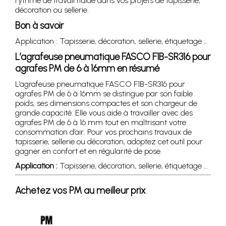
rythme de travail fluide dans vos projets de tapisserie,
décoration ou sellerie.
Bon à savoir
Application : Tapisserie, décoration, sellerie, étiquetage …
L’agrafeuse pneumatique FASCO F1B-SR316 pour
agrafes PM de 6 à 16mm en résumé
L’agrafeuse pneumatique FASCO F1B-SR316 pour
agrafes PM de 6 à 16mm se distingue par son faible
poids, ses dimensions compactes et son chargeur de
grande capacité. Elle vous aide à travailler avec des
agrafes PM de 6 à 16 mm tout en maîtrisant votre
consommation d’air. Pour vos prochains travaux de
tapisserie, sellerie ou décoration, adoptez cet outil pour
gagner en confort et en régularité de pose.
Application :
Tapisserie, décoration, sellerie, étiquetage …
Achetez vos PM au meilleur prix