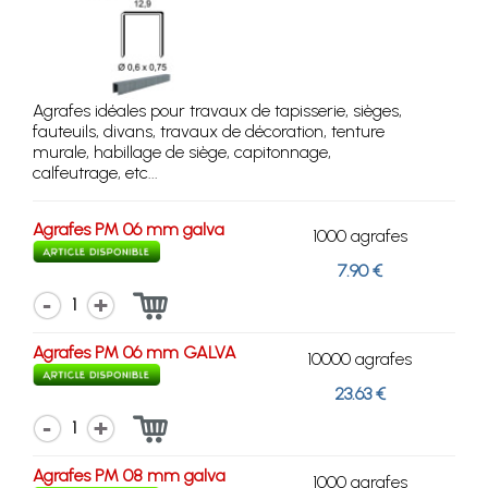
Agrafes idéales pour travaux de tapisserie, sièges,
fauteuils, divans, travaux de décoration, tenture
murale, habillage de siège, capitonnage,
calfeutrage, etc...
Agrafes PM 06 mm galva
1000 agrafes
7.90 €
1
Agrafes PM 06 mm GALVA
10000 agrafes
23.63 €
1
Agrafes PM 08 mm galva
1000 agrafes