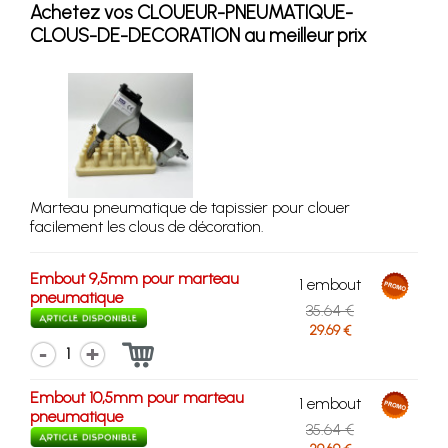
Achetez vos CLOUEUR-PNEUMATIQUE-
CLOUS-DE-DECORATION au meilleur prix
Marteau pneumatique de tapissier pour clouer
facilement les clous de décoration.
Embout 9,5mm pour marteau
1 embout
pneumatique
35.64 €
29.69 €
1
Embout 10,5mm pour marteau
1 embout
pneumatique
35.64 €