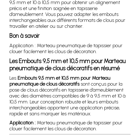
9,5 mm et 10 à 10,5 mm pour obtenir un alignement
précis et une finition soignée en tapisserie
d’ameublement. Vous pouvez adapter les embouts
interchangeables aux différents formats de clous pour
travailler en atelier ou sur chantier.
Bon à savoir
Application : Marteau pneumatique de tapissier pour
clouer facilement les clous de décoration.
Les
Embouts 9,5 mm et 10,5 mm pour Marteau
pneumatique de clous décoratifs
en résumé
Les
Embouts 9,5 mm et 10,5 mm pour Marteau
pneumatique de clous décoratifs
sont conçus pour la
pose de clous décoratifs en tapisserie d’ameublement
avec des diamètres compatibles de 9 à 9,5 mm et 10 à
10,5 mm. Leur conception robuste et leurs embouts
interchangeables apportent une application précise,
rapide et sans marquer les matériaux.
Application :
Marteau pneumatique de tapissier pour
clouer facilement les clous de décoration.