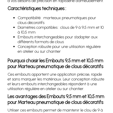
à vos besoins de précision en tapisserie d’ameublement.
Caractéristiques techniques :
Compatibilité : marteaux pneumatiques pour
clous décoratifs
Diamètres compatibles : clous de 9 à 9,5 mm et 10
à 10,5 mm
Embouts interchangeables pour s’adapter aux
différents formats de clous
Conception robuste pour une utilisation régulière
en atelier ou sur chantier
Pourquoi choisir les
Embouts 9,5 mm et 10,5 mm
pour Marteau pneumatique de clous décoratifs
Ces embouts apportent une application précise, rapide
et sans marquer les matériaux. Leur conception robuste
et leurs embouts interchangeables répondent à une
utilisation régulière en atelier ou sur chantier.
Les avantages des
Embouts 9,5 mm et 10,5 mm
pour Marteau pneumatique de clous décoratifs
Utiliser ces embouts permet de maintenir le clou de 9 à