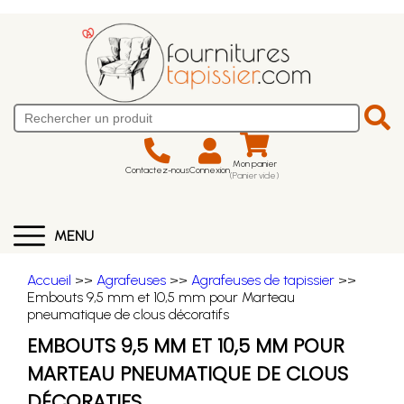
Mon panier
Contactez-nous
Connexion
(Panier vide)
MENU
Accueil
>>
Agrafeuses
>>
Agrafeuses de tapissier
>>
Embouts 9,5 mm et 10,5 mm pour Marteau
pneumatique de clous décoratifs
EMBOUTS 9,5 MM ET 10,5 MM POUR
MARTEAU PNEUMATIQUE DE CLOUS
DÉCORATIFS