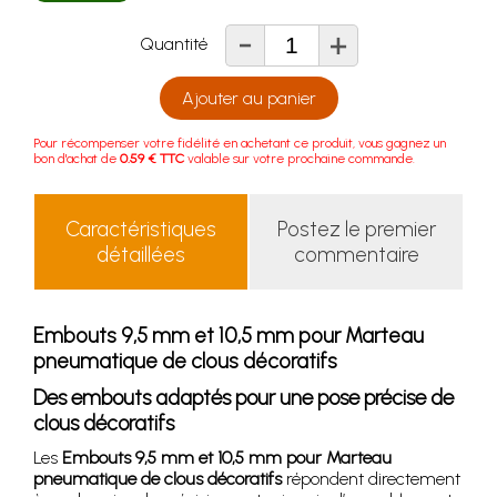
-
+
Quantité
Ajouter au panier
Pour récompenser votre fidélité en achetant ce produit, vous gagnez un
bon d'achat de
0.59 € TTC
valable sur votre prochaine commande.
Caractéristiques
Postez le premier
détaillées
commentaire
Embouts 9,5 mm et 10,5 mm pour Marteau
pneumatique de clous décoratifs
Des embouts adaptés pour une pose précise de
clous décoratifs
Les
Embouts 9,5 mm et 10,5 mm pour Marteau
pneumatique de clous décoratifs
répondent directement