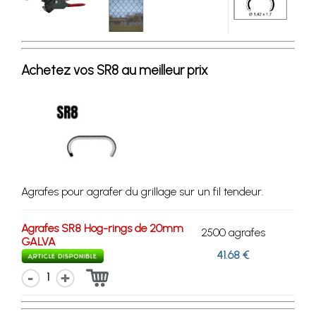
Achetez vos SR8 au meilleur prix
Agrafes pour agrafer du grillage sur un fil tendeur.
Agrafes SR8 Hog-rings de 20mm
2500 agrafes
GALVA
41.68 €
1