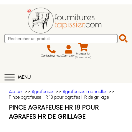
Mon panier
Contactez-nous
Connexion
(Panier vide)
MENU
Accueil
>>
Agrafeuses
>>
Agrafeuses manuelles
>>
Pince agrafeuse HR 18 pour agrafes HR de grillage
PINCE AGRAFEUSE HR 18 POUR
AGRAFES HR DE GRILLAGE