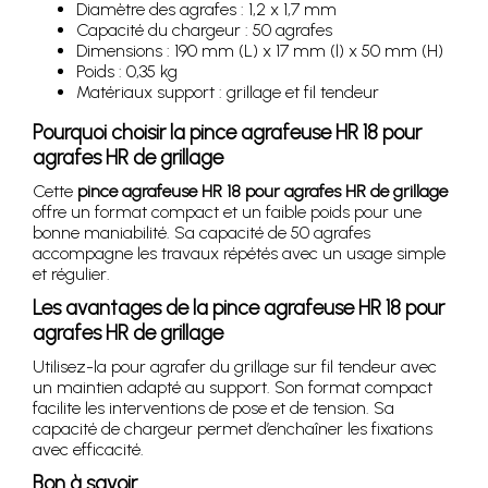
Diamètre des agrafes : 1,2 x 1,7 mm
Capacité du chargeur : 50 agrafes
Dimensions : 190 mm (L) x 17 mm (l) x 50 mm (H)
Poids : 0,35 kg
Matériaux support : grillage et fil tendeur
Pourquoi choisir la pince agrafeuse HR 18 pour
agrafes HR de grillage
Cette
pince agrafeuse HR 18 pour agrafes HR de grillage
offre un format compact et un faible poids pour une
bonne maniabilité. Sa capacité de 50 agrafes
accompagne les travaux répétés avec un usage simple
et régulier.
Les avantages de la pince agrafeuse HR 18 pour
agrafes HR de grillage
Utilisez-la pour agrafer du grillage sur fil tendeur avec
un maintien adapté au support. Son format compact
facilite les interventions de pose et de tension. Sa
capacité de chargeur permet d’enchaîner les fixations
avec efficacité.
Bon à savoir