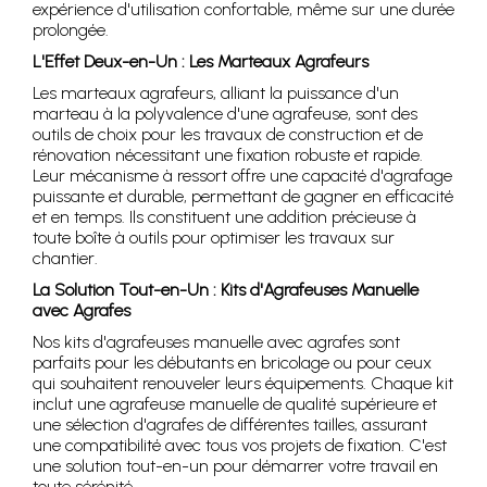
expérience d'utilisation confortable, même sur une durée
prolongée.
L'Effet Deux-en-Un : Les Marteaux Agrafeurs
Les marteaux agrafeurs, alliant la puissance d'un
marteau à la polyvalence d'une agrafeuse, sont des
outils de choix pour les travaux de construction et de
rénovation nécessitant une fixation robuste et rapide.
Leur mécanisme à ressort offre une capacité d'agrafage
puissante et durable, permettant de gagner en efficacité
et en temps. Ils constituent une addition précieuse à
toute boîte à outils pour optimiser les travaux sur
chantier.
La Solution Tout-en-Un : Kits d'Agrafeuses Manuelle
avec Agrafes
Nos kits d'agrafeuses manuelle avec agrafes sont
parfaits pour les débutants en bricolage ou pour ceux
qui souhaitent renouveler leurs équipements. Chaque kit
inclut une agrafeuse manuelle de qualité supérieure et
une sélection d'agrafes de différentes tailles, assurant
une compatibilité avec tous vos projets de fixation. C'est
une solution tout-en-un pour démarrer votre travail en
toute sérénité.