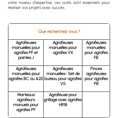
votre niveau d'expertise, ces outils sont essentiels pour
réaliser vos projets avec succès.
Que recherchez vous ?
Agrafeuses
Agrafeuses
Agrafeuses
manuelles pour
manuelles pour
manuelles
agrafes PF et
agrafes VX
pour agrafes
pointes J
FB
Agrafeuses
Agrafeuses
Pinces
manuelles pour
manuelles- Set de
agrafeuses
agrafes BC ou A25
bureau pour agrafes
pour agrafes
VS
PB
Marteaux
Agrafeuse pour
agrafeurs
grillage avec agrafes
manuels pour
HR18
agrafes PF