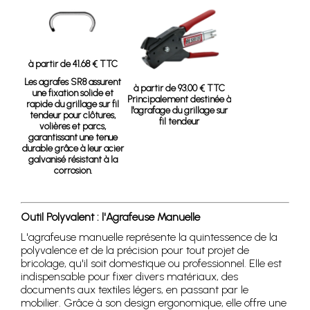
à partir de 41.68 € TTC
Les agrafes SR8 assurent
à partir de 93.00 € TTC
une fixation solide et
Principalement destinée à
rapide du grillage sur fil
l'agrafage du grillage sur
tendeur pour clôtures,
fil tendeur
volières et parcs,
garantissant une tenue
durable grâce à leur acier
galvanisé résistant à la
corrosion.
Outil Polyvalent : l'Agrafeuse Manuelle
L'agrafeuse manuelle représente la quintessence de la
polyvalence et de la précision pour tout projet de
bricolage, qu'il soit domestique ou professionnel. Elle est
indispensable pour fixer divers matériaux, des
documents aux textiles légers, en passant par le
mobilier. Grâce à son design ergonomique, elle offre une