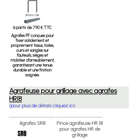
à partir de 7.90 € TTC
Agrafes PF
conçues pour
fixer solidement et
proprement tissus, toiles,
cuirs et sangles sur
fauteuils, sièges et
mobilier d’ameublement,
garantissant une tenue
durable et une finition
soignée.
Agrafeuse pour grillage avec agrafes
HR18
(pour plus de détails cliquez ici)
Agrafes SR8
Pince agrafeuse HR 18
pour agrafes HR de
grillage