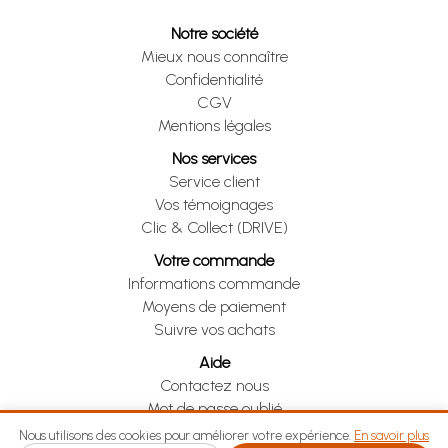
Notre société
Mieux nous connaître
Confidentialité
CGV
Mentions légales
Nos services
Service client
Vos témoignages
Clic & Collect (DRIVE)
Votre commande
Informations commande
Moyens de paiement
Suivre vos achats
Aide
Contactez nous
Mot de passe oublié
Je me rétracte
Nous utilisons des cookies pour améliorer votre expérience.
En savoir plus