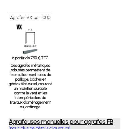
Agrafes VX par 1000
à partir de 7.90 € TTC
Ces agrafes métalliques
robustes permettent de
fixer solidement toiles de
paillage, bâches et
géotextiles au sol, assurant
un maintien durable
contre le vent et les
intempéries lors de
travaux d’aménagement
ou jardinage.
Agrafeuses manuelles pour agrafes FB
(pour plus de détails cliquez ici)