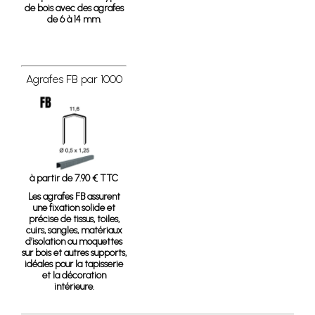
de bois avec des agrafes
de 6 à 14 mm.
Agrafes FB par 1000
à partir de 7.90 € TTC
Les agrafes FB assurent
une fixation solide et
précise de tissus, toiles,
cuirs, sangles, matériaux
d’isolation ou moquettes
sur bois et autres supports,
idéales pour la tapisserie
et la décoration
intérieure.