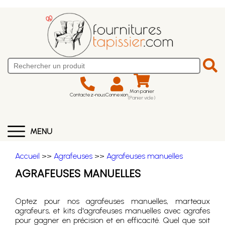
Mon panier
Contactez-nous
Connexion
(Panier vide)
MENU
Accueil
>>
Agrafeuses
>>
Agrafeuses manuelles
AGRAFEUSES MANUELLES
Optez pour nos agrafeuses manuelles, marteaux
agrafeurs, et kits d'agrafeuses manuelles avec agrafes
pour gagner en précision et en efficacité. Quel que soit