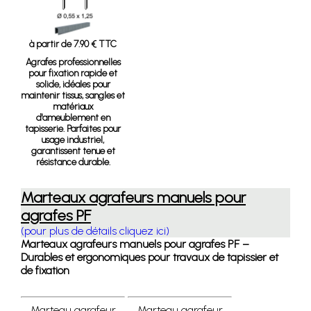
à partir de 7.90 € TTC
Agrafes professionnelles
pour fixation rapide et
solide, idéales pour
maintenir tissus, sangles et
matériaux
d'ameublement en
tapisserie. Parfaites pour
usage industriel,
garantissent tenue et
résistance durable.
Marteaux agrafeurs manuels pour
agrafes PF
(pour plus de détails cliquez ici)
Marteaux agrafeurs manuels pour agrafes PF –
Durables et ergonomiques pour travaux de tapissier et
de fixation
Marteau agrafeur
Marteau agrafeur