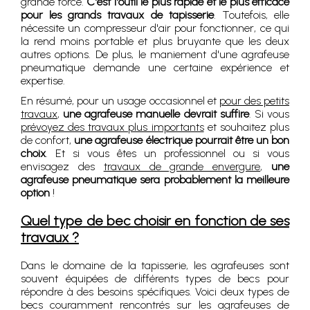
grande force.
C'est l'outil le plus rapide et le plus efficace
pour les grands travaux de tapisserie
. Toutefois, elle
nécessite un compresseur d'air pour fonctionner, ce qui
la rend moins portable et plus bruyante que les deux
autres options. De plus, le maniement d'une agrafeuse
pneumatique demande une certaine expérience et
expertise.
En résumé, pour un usage occasionnel et
pour des petits
travaux
,
une agrafeuse manuelle devrait suffire
. Si vous
prévoyez des travaux plus importants
et souhaitez plus
de confort,
une agrafeuse électrique pourrait être un bon
choix
. Et si vous êtes un professionnel ou si vous
envisagez des
travaux de grande envergure
,
une
agrafeuse pneumatique sera probablement la meilleure
option
!
Quel type de bec choisir en fonction de ses
travaux ?
Dans le domaine de la tapisserie, les agrafeuses sont
souvent équipées de différents types de becs pour
répondre à des besoins spécifiques. Voici deux types de
becs couramment rencontrés sur les agrafeuses de