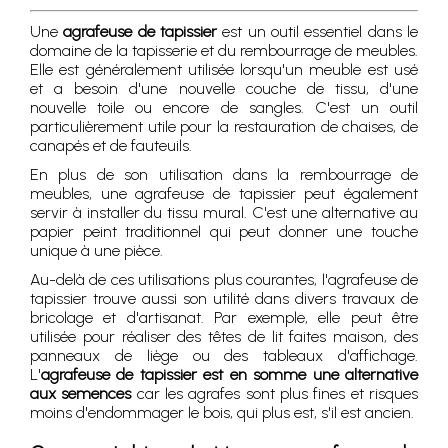
Une
agrafeuse de tapissier
est un outil essentiel dans le
domaine de la tapisserie et du rembourrage de meubles.
Elle est généralement utilisée lorsqu'un meuble est usé
et a besoin d'une nouvelle couche de tissu, d'une
nouvelle toile ou encore de sangles. C'est un outil
particulièrement utile pour la restauration de chaises, de
canapés et de fauteuils.
En plus de son utilisation dans la rembourrage de
meubles, une agrafeuse de tapissier peut également
servir à installer du tissu mural. C'est une alternative au
papier peint traditionnel qui peut donner une touche
unique à une pièce.
Au-delà de ces utilisations plus courantes, l'agrafeuse de
tapissier trouve aussi son utilité dans divers travaux de
bricolage et d'artisanat. Par exemple, elle peut être
utilisée pour réaliser des têtes de lit faites maison, des
panneaux de liège ou des tableaux d'affichage.
L'
agrafeuse de tapissier est en somme une alternative
aux semences
car les agrafes sont plus fines et risques
moins d'endommager le bois, qui plus est, s'il est ancien.