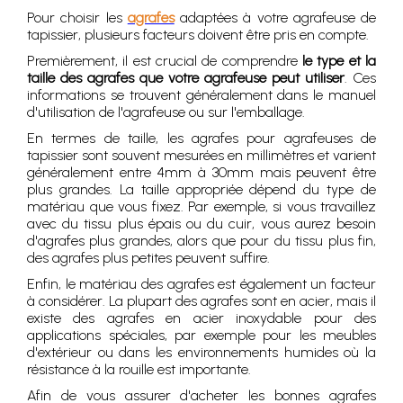
Pour choisir les
agrafes
adaptées à votre agrafeuse de
tapissier, plusieurs facteurs doivent être pris en compte.
Premièrement, il est crucial de comprendre
le type et la
taille des agrafes que votre agrafeuse peut utiliser
. Ces
informations se trouvent généralement dans le manuel
d'utilisation de l'agrafeuse ou sur l'emballage.
En termes de taille, les agrafes pour agrafeuses de
tapissier sont souvent mesurées en millimètres et varient
généralement entre 4mm à 30mm mais peuvent être
plus grandes. La taille appropriée dépend du type de
matériau que vous fixez. Par exemple, si vous travaillez
avec du tissu plus épais ou du cuir, vous aurez besoin
d'agrafes plus grandes, alors que pour du tissu plus fin,
des agrafes plus petites peuvent suffire.
Enfin, le matériau des agrafes est également un facteur
à considérer. La plupart des agrafes sont en acier, mais il
existe des agrafes en acier inoxydable pour des
applications spéciales, par exemple pour les meubles
d'extérieur ou dans les environnements humides où la
résistance à la rouille est importante.
Afin de vous assurer d'acheter les bonnes agrafes