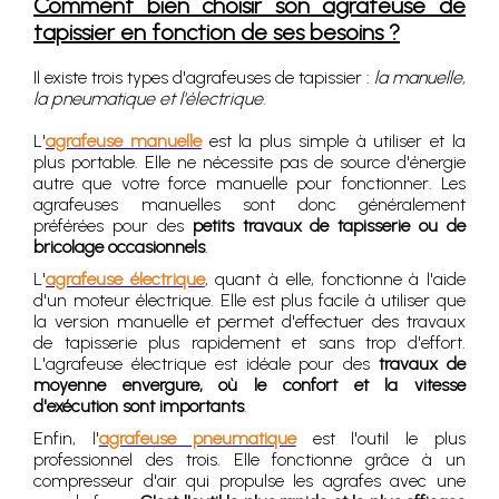
Comment bien choisir son agrafeuse de
tapissier en fonction de ses besoins ?
Il existe trois types d'agrafeuses de tapissier :
la manuelle,
la pneumatique et l'électrique
.
L'
agrafeuse manuelle
est la plus simple à utiliser et la
plus portable. Elle ne nécessite pas de source d'énergie
autre que votre force manuelle pour fonctionner. Les
agrafeuses manuelles sont donc généralement
préférées pour des
petits travaux de tapisserie ou de
bricolage occasionnels
.
L'
agrafeuse électrique
, quant à elle, fonctionne à l'aide
d'un moteur électrique. Elle est plus facile à utiliser que
la version manuelle et permet d'effectuer des travaux
de tapisserie plus rapidement et sans trop d'effort.
L'agrafeuse électrique est idéale pour des
travaux de
moyenne envergure, où le confort et la vitesse
d'exécution sont importants
.
Enfin, l'
agrafeuse pneumatique
est l'outil le plus
professionnel des trois. Elle fonctionne grâce à un
compresseur d'air qui propulse les agrafes avec une