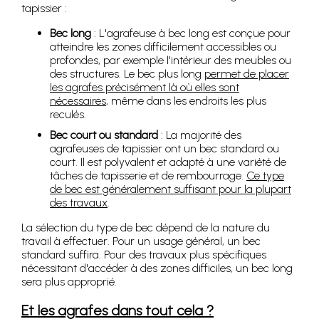
tapissier :
Bec long
: L'agrafeuse à bec long est conçue pour
atteindre les zones difficilement accessibles ou
profondes, par exemple l'intérieur des meubles ou
des structures. Le bec plus long
permet de placer
les agrafes précisément là où elles sont
nécessaires
, même dans les endroits les plus
reculés.
Bec court ou standard
: La majorité des
agrafeuses de tapissier ont un bec standard ou
court. Il est polyvalent et adapté à une variété de
tâches de tapisserie et de rembourrage.
Ce type
de bec est généralement suffisant pour la plupart
des travaux
.
La sélection du type de bec dépend de la nature du
travail à effectuer. Pour un usage général, un bec
standard suffira. Pour des travaux plus spécifiques
nécessitant d'accéder à des zones difficiles, un bec long
sera plus approprié.
Et les agrafes dans tout cela ?