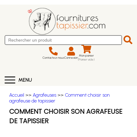
Mon panier
Contactez-nous
Connexion
(Panier vide)
MENU
Accueil
>>
Agrafeuses
>>
Comment choisir son
agrafeuse de tapissier
COMMENT CHOISIR SON AGRAFEUSE
DE TAPISSIER