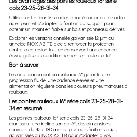
Les avantages des pointes rouleaux 16° série
coils 23-25-28-31-34
Utiliser les finitions lisse acier, annelée acier ou torsadée
acier permet d’adapter la fixation au support pour
obtenir un maintien fiable sur bois et panneaux dérivés.
Exploiter les versions annelée galvanisée 12 µm ou
annelée INOX A2 TB aide à renforcer la protection
contre la corrosion tout en conservant une cadence
élevée grâce au conditionnement en rouleaux 16°.
Bon à savoir
Le conditionnement en rouleaux 16° garantit une
progression fluide, une cadence élevée et une
alimentation régulière dans les cloueurs pneumatiques à
rouleaux.
Les pointes rouleaux 16° série coils 23-25-28-31-
34 en résumé
Les pointes rouleaux 16° série coils 23-25-28-31-34
réunissent une inclinaison de 16°, des dimensions
couvrant de 45 à 130 mm et plusieurs finitions acier,
galvanisées ou INOX A2 TB pour s’adapter à vos