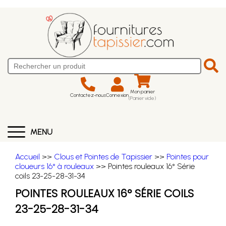
Mon panier
Contactez-nous
Connexion
(Panier vide)
MENU
Accueil
>>
Clous et Pointes de Tapissier
>>
Pointes pour
cloueurs 16° à rouleaux
>> Pointes rouleaux 16° Série
coils 23-25-28-31-34
POINTES ROULEAUX 16° SÉRIE COILS
23-25-28-31-34