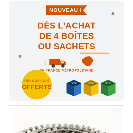
NOUVEAU !
DÈS L'ACHAT
DE 4 BOÎTES
OU SACHETS
EN FRANCE MÉTROPOLITAINE
FRAIS DE PORT
OFFERTS
Achetez 4 sachets ou boîtes d'agrafes ou de pointes et nous vo