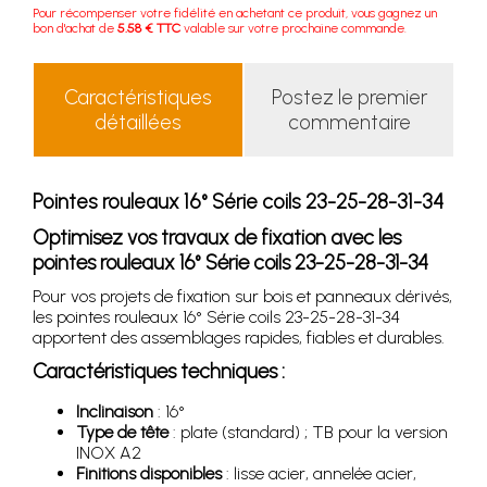
Pour récompenser votre fidélité en achetant ce produit, vous gagnez un
bon d'achat de
5.58 € TTC
valable sur votre prochaine commande.
Caractéristiques
Postez le premier
détaillées
commentaire
Pointes rouleaux 16° Série coils 23-25-28-31-34
Optimisez vos travaux de fixation avec les
pointes rouleaux 16° Série coils 23-25-28-31-34
Pour vos projets de fixation sur bois et panneaux dérivés,
les pointes rouleaux 16° Série coils 23-25-28-31-34
apportent des assemblages rapides, fiables et durables.
Caractéristiques techniques :
Inclinaison
: 16°
Type de tête
: plate (standard) ; TB pour la version
INOX A2
Finitions disponibles
: lisse acier, annelée acier,