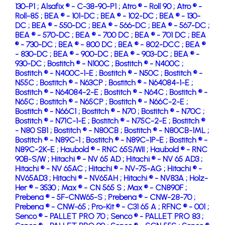
130-P1 ;
Alsafix ® - C-38-90-P1 ;
Atro ® - Roll 90 ;
Atro ® -
Roll-85 ;
BEA ® - 101-DC ;
BEA ® - 102-DC ;
BEA ® - 130-
DC ;
BEA ® - 550-DC ;
BEA ® - 566-DC ;
BEA ® - 567-DC ;
BEA ® - 570-DC ;
BEA ® - 700 DC ;
BEA ® - 701 DC ;
BEA
® - 730-DC ;
BEA ® - 800 DC ;
BEA ® - 802-DCC ;
BEA ®
- 830-DC ;
BEA ® - 900-DC ;
BEA ® - 903-DC ;
BEA ® -
930-DC ;
Bostitch ® - N100C ;
Bostitch ® - N400C ;
Bostitch ® - N400C-1-E ;
Bostitch ® - N50C ;
Bostitch ® -
N55C ;
Bostitch ® - N63CP ;
Bostitch ® - N64084-1-E ;
Bostitch ® - N64084-2-E ;
Bostitch ® - N64C ;
Bostitch ® -
N65C ;
Bostitch ® - N65CP ;
Bostitch ® - N66C-2-E ;
Bostitch ® - N66C1 ;
Bostitch ® - N70 ;
Bostitch ® - N70C ;
Bostitch ® - N71C-1-E ;
Bostitch ® - N75C-2-E ;
Bostitch ®
- N80 SB1 ;
Bostitch ® - N80CB ;
Bostitch ® - N80CB-1ML ;
Bostitch ® - N89C-1 ;
Bostitch ® - N89C-1P-E ;
Bostitch ® -
N89C-2K-E ;
Haubold ® - RNC 65S/WII ;
Haubold ® - RNC
90B-S/W ;
Hitachi ® - NV 65 AD ;
Hitachi ® - NV 65 AD3 ;
Hitachi ® - NV 65AC ;
Hitachi ® - NV-75-AG ;
Hitachi ® -
NV65AD3 ;
Hitachi ® - NV65AH ;
Hitachi ® - NV83A ;
Holz-
Her ® - 3530 ;
Max ® - CN 565 S ;
Max ® - CN890F ;
Prebena ® - 5F-CNW65-S ;
Prebena ® - CNW-28-70 ;
Prebena ® - CNW-65 ;
Pro-Kit ® - C31 65 A ;
RFNC ® - 001 ;
Senco ® - PALLET PRO 70 ;
Senco ® - PALLET PRO 83 ;