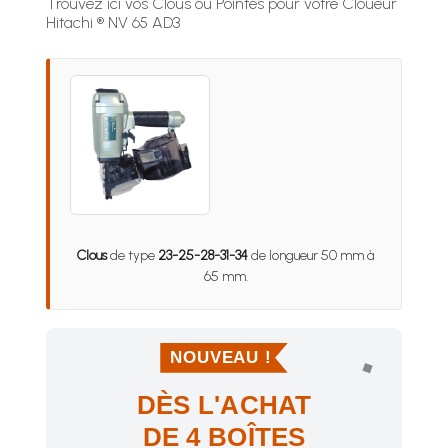
Trouvez ici vos Clous ou Pointes pour votre Cloueur
Hitachi ® NV 65 AD3
Clous
de type
23-25-28-31-34
de longueur 50 mm à
65 mm.
NOUVEAU !
DÈS L'ACHAT
DE 4 BOÎTES