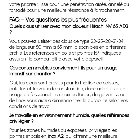
votre priorité : lisse pour une pénétration aisée, annelé ou
torsadé pour une meilleure résistance à l’arrachement.
FAQ – Vos questions les plus fréquentes
Quels clous utiliser avec mon cloueur Hitachi NV 65 AD3
?
Vous pouvez utiliser des clous de type 23-25-28-31-34
de longueur 50 mm à 65 mm, disponibles en différents
profils. Les références en coils et pointes 16° indiquées
assurent la compatibilité avec votre appareil.
Ces consommables conviennent-ils pour un usage
intensif sur chantier ?
Oui, les clous sont prévus pour la fixation de caisses,
palettes et travaux de construction, donc adaptés à un
usage professionnel. Le choix de l’acier, du galvanisé ou
de l’inox vous aide à dimensionner la durabilité selon vos
conditions de travail.
Je travaille en environnement humide, quelles références
privilégier ?
Pour les zones humides ou exposées, privilégiez les
pointes et coils en
inox A2
, qui offrent une meilleure