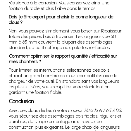
résistance à la corrosion. Vous conservez ainsi une
fixation durable et plus fiable dans le temps.
Dois-je être expert pour choisir la bonne longueur de
clous ?
Non, vous pouvez simplement vous baser sur l’épaisseur
totale des pièces bois à traverser. Les longueurs de 50
mm à 65 mm couvrent la plupart des assemblages
standard, du petit coffrage aux palettes renforcées.
Comment optimiser le rapport quantité / efficacité sur
mes chantiers ?
Pour limiter les interruptions, sélectionnez des coils
offrant un grand nombre de clous compatibles avec le
chargeur de votre outil. En standardisant vos longueurs
les plus utilisées, vous simplifiez votre stock tout en
gardant une fixation fiable.
Conclusion
Avec ces clous dédiés à votre cloueur
Hitachi NV 65 AD3
,
vous sécurisez des assemblages bois fiables, réguliers et
durables, du simple emballage aux travaux de
construction plus exigeants. Le large choix de longueurs,