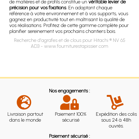
de matières et de profils constitue un
véritable levier de
précision pour vos fixations
. En adaptant chaque
référence à votre environnement et à vos supports, vous
gagnez en productivité tout en maîtrisant la qualité de
vos réalisations. Profitez de cette gamme complète pour
planifier sereinement vos prochains chantiers bois.
Recherche d'agrafes et de clous pour Hitachi ® NV 65
AD3 - www.fourniturestapissier.com
Nos engagements :
Livraison partout
Paiement 100%
Expédition des colis
dans le monde
sécurisé
sous 24 à 48h
ouvrés.
Paiement sécurisé :