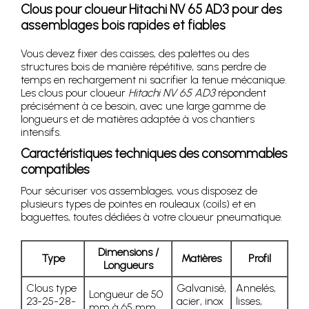
Clous pour cloueur Hitachi NV 65 AD3 pour des
assemblages bois rapides et fiables
Vous devez fixer des caisses, des palettes ou des
structures bois de manière répétitive, sans perdre de
temps en rechargement ni sacrifier la tenue mécanique.
Les clous pour cloueur
Hitachi NV 65 AD3
répondent
précisément à ce besoin, avec une large gamme de
longueurs et de matières adaptée à vos chantiers
intensifs.
Caractéristiques techniques des consommables
compatibles
Pour sécuriser vos assemblages, vous disposez de
plusieurs types de pointes en rouleaux (coils) et en
baguettes, toutes dédiées à votre cloueur pneumatique.
Dimensions /
Type
Matières
Profil
Longueurs
Clous type
Galvanisé,
Annelés,
Longueur de 50
23-25-28-
acier, inox
lisses,
mm à 65 mm