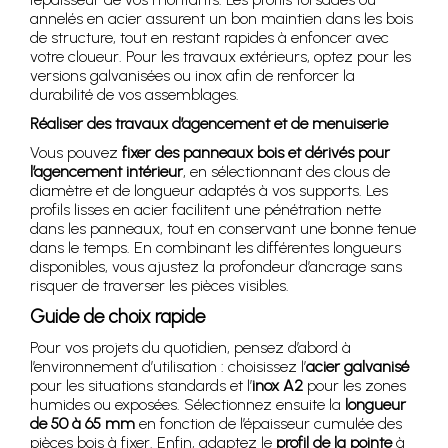
annelés en acier assurent un bon maintien dans les bois
de structure, tout en restant rapides à enfoncer avec
votre cloueur. Pour les travaux extérieurs, optez pour les
versions galvanisées ou inox afin de renforcer la
durabilité de vos assemblages.
Réaliser des travaux d’agencement et de menuiserie
Vous pouvez
fixer des panneaux bois et dérivés pour
l’agencement intérieur
, en sélectionnant des clous de
diamètre et de longueur adaptés à vos supports. Les
profils lisses en acier facilitent une pénétration nette
dans les panneaux, tout en conservant une bonne tenue
dans le temps. En combinant les différentes longueurs
disponibles, vous ajustez la profondeur d’ancrage sans
risquer de traverser les pièces visibles.
Guide de choix rapide
Pour vos projets du quotidien, pensez d’abord à
l’environnement d’utilisation : choisissez l’
acier galvanisé
pour les situations standards et l’
inox A2
pour les zones
humides ou exposées. Sélectionnez ensuite la
longueur
de 50 à 65 mm
en fonction de l’épaisseur cumulée des
pièces bois à fixer. Enfin, adaptez le
profil de la pointe
à