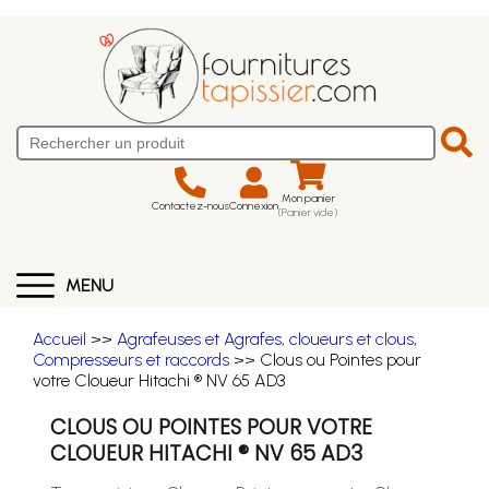
Mon panier
Contactez-nous
Connexion
(Panier vide)
MENU
Accueil
>>
Agrafeuses et Agrafes, cloueurs et clous,
Compresseurs et raccords
>> Clous ou Pointes pour
votre Cloueur Hitachi ® NV 65 AD3
CLOUS OU POINTES POUR VOTRE
CLOUEUR HITACHI ® NV 65 AD3