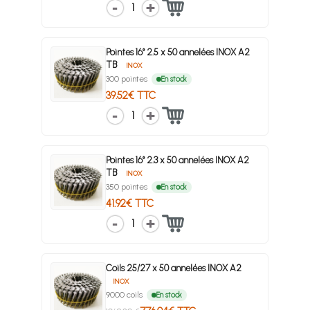
1
Pointes 16° 2.5 x 50 annelées INOX A2
TB
INOX
300 pointes
En stock
39.52€ TTC
1
Pointes 16° 2.3 x 50 annelées INOX A2
TB
INOX
350 pointes
En stock
41.92€ TTC
1
Coils 25/27 x 50 annelées INOX A2
INOX
9000 coils
En stock