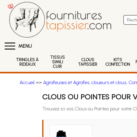
MENU
TISSUS
TRINGLES À
CLOUS
KITS
SIMILI
RIDEAUX
TAPISSIER
CONFECTION
CUIR
Accueil
>>
Agrafeuses et Agrafes, cloueurs et clous, Co
CLOUS OU POINTES POUR V
Trouvez ici vos Clous ou Pointes pour votre 