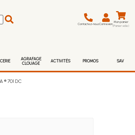
Mon panier
Contactez-nous
Connexion
(Panier vide)
AGRAFAGE
CERIE
ACTIVITÉS
PROMOS
SAV
CLOUAGE
A ® 701 DC