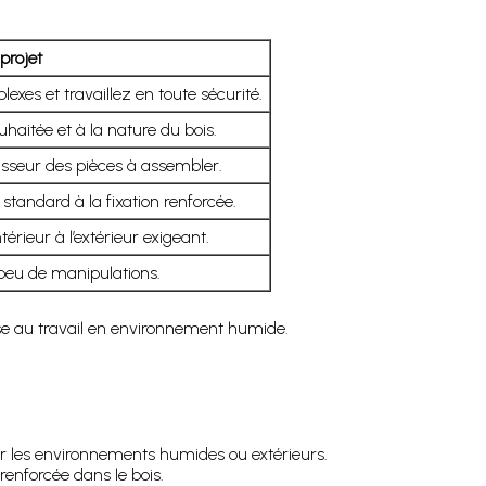
 projet
xes et travaillez en toute sécurité.
uhaitée et à la nature du bois.
aisseur des pièces à assembler.
standard à la fixation renforcée.
térieur à l’extérieur exigeant.
peu de manipulations.
se au travail en environnement humide.
ur les environnements humides ou extérieurs.
enforcée dans le bois.