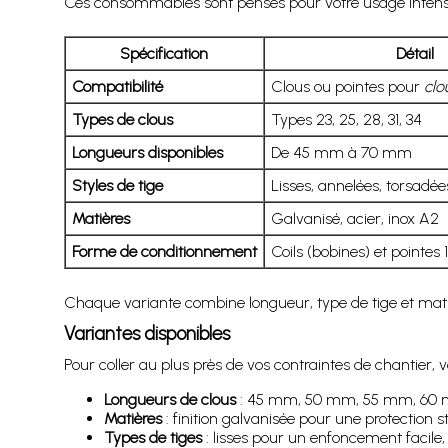
Ces consommables sont pensés pour votre usage intensi
Spécification
Détail
Compatibilité
Clous ou pointes pour
clo
Types de clous
Types 23, 25, 28, 31, 34
Longueurs disponibles
De 45 mm à 70 mm
Styles de tige
Lisses, annelées, torsadée
Matières
Galvanisé, acier, inox A2
Forme de conditionnement
Coils (bobines) et pointes 
Chaque variante combine longueur, type de tige et mat
Variantes disponibles
Pour coller au plus près de vos contraintes de chantier, v
Longueurs de clous
: 45 mm, 50 mm, 55 mm, 60
Matières
: finition galvanisée pour une protection
Types de tiges
: lisses pour un enfoncement facile