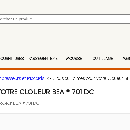
FOURNITURES
PASSEMENTERIE
MOUSSE
OUTILLAGE
MER
mpresseurs et raccords
>> Clous ou Pointes pour votre Cloueur BE
OTRE CLOUEUR BEA ® 701 DC
Cloueur BEA ® 701 DC