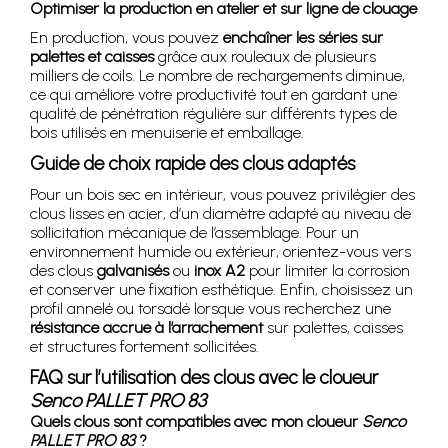
Optimiser la production en atelier et sur ligne de clouage
En production, vous pouvez
enchaîner les séries sur
palettes et caisses
grâce aux rouleaux de plusieurs
milliers de coils. Le nombre de rechargements diminue,
ce qui améliore votre productivité tout en gardant une
qualité de pénétration régulière sur différents types de
bois utilisés en menuiserie et emballage.
Guide de choix rapide des clous adaptés
Pour un bois sec en intérieur, vous pouvez privilégier des
clous lisses en acier, d’un diamètre adapté au niveau de
sollicitation mécanique de l’assemblage. Pour un
environnement humide ou extérieur, orientez-vous vers
des clous
galvanisés
ou
inox A2
pour limiter la corrosion
et conserver une fixation esthétique. Enfin, choisissez un
profil annelé ou torsadé lorsque vous recherchez une
résistance accrue à l’arrachement
sur palettes, caisses
et structures fortement sollicitées.
FAQ sur l’utilisation des clous avec le cloueur
Senco PALLET PRO 83
Quels clous sont compatibles avec mon cloueur
Senco
PALLET PRO 83
?