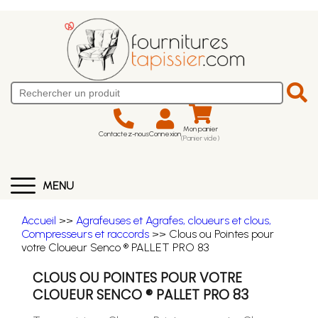
Mon panier
Contactez-nous
Connexion
(Panier vide)
MENU
Accueil
>>
Agrafeuses et Agrafes, cloueurs et clous,
Compresseurs et raccords
>> Clous ou Pointes pour
votre Cloueur Senco ® PALLET PRO 83
CLOUS OU POINTES POUR VOTRE
CLOUEUR SENCO ® PALLET PRO 83