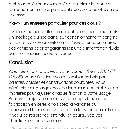
profils annelés ou torsadés. Cela améliore la tenue à
l’arrachement sur les points critiques de la palette ou de
la caisse.
Y a-t-il un entretien particulier pour ces clous ?
Les clous ne nécessitent pas d’entretien spécifique, mais
un stockage au sec dans leur conditionnement d’origine
reste conseillé. Vous évitez ainsi l’oxydation prématurée
des versions acier et garantissez une alimentation fluide
dans le magasin de votre cloueur.
Conclusion
Avec ces clous adaptés à votre cloueur
Senco PALLET
PRO 83
, vous sécurisez vos assemblages bois pour
palettes, caisses et constructions courantes. Vous
bénéficiez d’un large choix de longueurs, de profils et de
matières pour ajuster chaque fixation à votre usage.
Pour vos projets de menuiserie, de logistique ou de
fabrication en série, choisissez la variante qui
correspond le mieux à votre bois, à l’environnement et au
niveau de résistance attendu, et poursuivez vos
chantiers en toute sérénité.
Recherche d'agrafes et de clous pour Senco ® PALLET