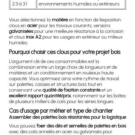
2.3 à 3.1
environnements humides ou extérieurs
Vous sélectionnez la
matière
en fonction de l’exposition :
clous en
acier
pour les travaux courants, versions
galvanisées
pour une meilleure résistance à la corrosion
et clous
inox A2
pour les usages en extérieur ou milieux
humides.
Pourquoi choisir ces clous pour votre projet bois
L’argument clé de ces consommables est la
combinaison entre un large choix de longueurs et de
matières et un conditionnement en rouleaux haute
capacité. Vous optimisez ainsi votre rythme de travail
sur palettes, caisses et structures bois tout en
conservant une
qualité de fixation constante
et un
excellent rapport quantité/prix
, notamment sur les boîtes
de plusieurs milliers de coils pour les séries longues.
Cas d’usage par métier et type de chantier
Assembler des palettes bois résistantes pour la logistique
Vous pouvez
fixer des dés et semelles de palettes en bois
avec des coils annelés en acier ou galvanisés pour