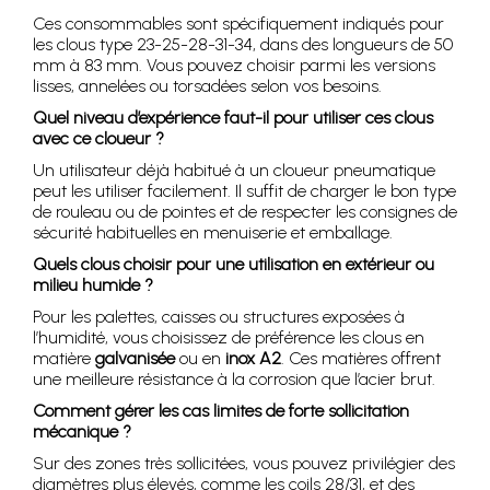
Ces consommables sont spécifiquement indiqués pour
les clous type 23-25-28-31-34, dans des longueurs de 50
mm à 83 mm. Vous pouvez choisir parmi les versions
lisses, annelées ou torsadées selon vos besoins.
Quel niveau d’expérience faut-il pour utiliser ces clous
avec ce cloueur ?
Un utilisateur déjà habitué à un cloueur pneumatique
peut les utiliser facilement. Il suffit de charger le bon type
de rouleau ou de pointes et de respecter les consignes de
sécurité habituelles en menuiserie et emballage.
Quels clous choisir pour une utilisation en extérieur ou
milieu humide ?
Pour les palettes, caisses ou structures exposées à
l’humidité, vous choisissez de préférence les clous en
matière
galvanisée
ou en
inox A2
. Ces matières offrent
une meilleure résistance à la corrosion que l’acier brut.
Comment gérer les cas limites de forte sollicitation
mécanique ?
Sur des zones très sollicitées, vous pouvez privilégier des
diamètres plus élevés, comme les coils 28/31, et des