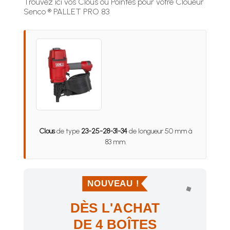
Trouvez ici vos Clous ou Pointes pour votre Cloueur
Senco ® PALLET PRO 83
Clous
de type
23-25-28-31-34
de longueur 50 mm à
83 mm.
NOUVEAU !
DÈS L'ACHAT
DE 4 BOÎTES