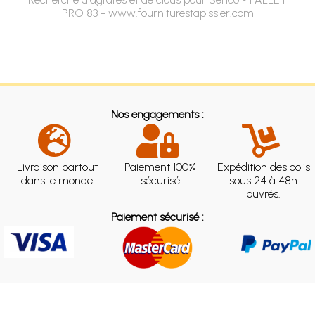
PRO 83 - www.fourniturestapissier.com
Nos engagements :
Livraison partout
Paiement 100%
Expédition des colis
dans le monde
sécurisé
sous 24 à 48h
ouvrés.
Paiement sécurisé :