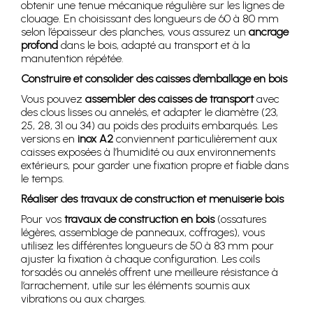
obtenir une tenue mécanique régulière sur les lignes de
clouage. En choisissant des longueurs de 60 à 80 mm
selon l’épaisseur des planches, vous assurez un
ancrage
profond
dans le bois, adapté au transport et à la
manutention répétée.
Construire et consolider des caisses d’emballage en bois
Vous pouvez
assembler des caisses de transport
avec
des clous lisses ou annelés, et adapter le diamètre (23,
25, 28, 31 ou 34) au poids des produits embarqués. Les
versions en
inox A2
conviennent particulièrement aux
caisses exposées à l’humidité ou aux environnements
extérieurs, pour garder une fixation propre et fiable dans
le temps.
Réaliser des travaux de construction et menuiserie bois
Pour vos
travaux de construction en bois
(ossatures
légères, assemblage de panneaux, coffrages), vous
utilisez les différentes longueurs de 50 à 83 mm pour
ajuster la fixation à chaque configuration. Les coils
torsadés ou annelés offrent une meilleure résistance à
l’arrachement, utile sur les éléments soumis aux
vibrations ou aux charges.