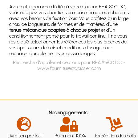
Avec cette gamme dédiée à votre cloueur BEA 800 DC,
vous équipez vos chantiers en consommables cohérents
avec vos besoins de fixation bois. Vous profitez d’un large
choix de longueurs, de formes et de matières, d’une
tenue mécanique adaptée à chaque projet
et d’un
conditionnement pensé pour le travail continu. Il ne vous
reste qu’à sélectionner les références les plus proches de
vos épaisseurs de bois et conditions d’usage pour
sécuriser durablement vos assemblages.
Recherche d'agrafes et de clous pour BEA ® 800 DC -
www.fourniturestapissier.com
Nos engagements :
Livraison partout
Paiement 100%
Expédition des colis