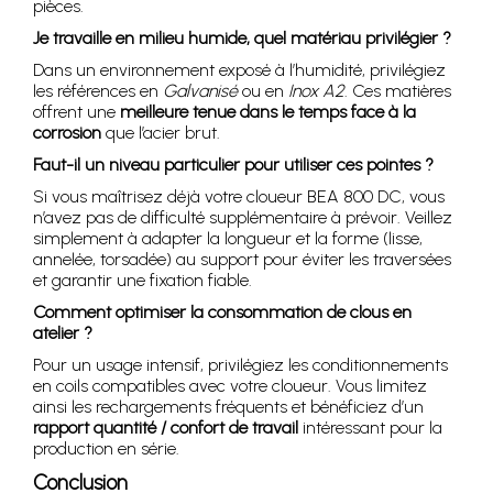
pièces.
Je travaille en milieu humide, quel matériau privilégier ?
Dans un environnement exposé à l’humidité, privilégiez
les références en
Galvanisé
ou en
Inox A2
. Ces matières
offrent une
meilleure tenue dans le temps face à la
corrosion
que l’acier brut.
Faut-il un niveau particulier pour utiliser ces pointes ?
Si vous maîtrisez déjà votre cloueur BEA 800 DC, vous
n’avez pas de difficulté supplémentaire à prévoir. Veillez
simplement à adapter la longueur et la forme (lisse,
annelée, torsadée) au support pour éviter les traversées
et garantir une fixation fiable.
Comment optimiser la consommation de clous en
atelier ?
Pour un usage intensif, privilégiez les conditionnements
en coils compatibles avec votre cloueur. Vous limitez
ainsi les rechargements fréquents et bénéficiez d’un
rapport quantité / confort de travail
intéressant pour la
production en série.
Conclusion