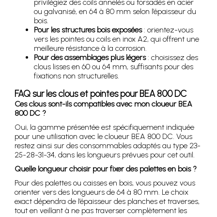
privilégiez des coils annelés ou torsadés en acier
ou galvanisé, en 64 à 80 mm selon l’épaisseur du
bois.
Pour les structures bois exposées
: orientez-vous
vers les pointes ou coils en inox A2, qui offrent une
meilleure résistance à la corrosion.
Pour des assemblages plus légers
: choisissez des
clous lisses en 60 ou 64 mm, suffisants pour des
fixations non structurelles.
FAQ sur les clous et pointes pour BEA 800 DC
Ces clous sont-ils compatibles avec mon cloueur BEA
800 DC ?
Oui, la gamme présentée est spécifiquement indiquée
pour une utilisation avec le cloueur BEA 800 DC. Vous
restez ainsi sur des consommables adaptés au type 23-
25-28-31-34, dans les longueurs prévues pour cet outil.
Quelle longueur choisir pour fixer des palettes en bois ?
Pour des palettes ou caisses en bois, vous pouvez vous
orienter vers des longueurs de 64 à 80 mm. Le choix
exact dépendra de l’épaisseur des planches et traverses,
tout en veillant à ne pas traverser complètement les