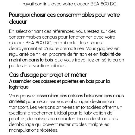
travail continu avec votre cloueur BEA 800 DC.
Pourquoi choisir ces consommables pour votre
cloueur
En sélectionnant ces références, vous restez sur des
consommables conçus pour fonctionner avec votre
cloueur BEA 800 DC, ce qui réduit les risques
d’enrayement et d’usure prématurée. Vous gagnez en
régularité de tir, en propreté de finition et en
fiabilité de
maintien dans le bois
, que vous travailliez en série ou en
petites interventions ciblées.
Cas d’usage par projet et métier
Assembler des caisses et palettes en bois pour la
logistique
Vous pouvez
assembler des caisses bois avec des clous
annelés
pour sécuriser vos emballages destinés au
transport. Les versions annelées et torsadées offrent un
excellent arrachement, idéal pour la fabrication de
palettes, de caisses de manutention ou de structures
d’emballage qui doivent rester stables malgré les
manipulations répétées.