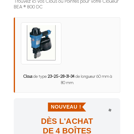
Trouvez ici vos Clous ou Pointes pour votre Cloueur
BEA ® 800 DC
Clous
de type
23-25-28-31-34
de longueur 60 mm à
80 mm.
NOUVEAU !
DÈS L'ACHAT
DE 4 BOÎTES