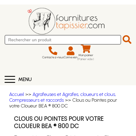
Mon panier
Contactez-nous
Connexion
(Panier vide)
MENU
Accueil
>>
Agrafeuses et Agrafes, cloueurs et clous,
Compresseurs et raccords
>> Clous ou Pointes pour
votre Cloueur BEA ® 800 DC
CLOUS OU POINTES POUR VOTRE
CLOUEUR BEA ® 800 DC