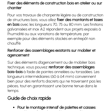
Fixer des éléments de construction bois en atelier ou sur
chantier
Pour vos travaux de charpente légère ou de construction
de structures bois, vous allez
fixer des montants et lisses
en bois
avec les longueurs 70, 75 ou 80 mm. Les finitions
galvanisées et inox A2 répondent aux projets exposés à
l’humidité ou aux variations de température, par
exemple pour des éléments stockés en entrepôt non
chauffé.
Renforcer des assemblages existants sur mobilier et
agencement
Sur des éléments d’agencement ou de mobilier bois
technique, vous pouvez
renforcer des assemblages
bois-bois
à l’aide de pointes annelées ou torsadées. Les
longueurs intermédiaires (60 à 64 mm) conviennent
bien pour des renforts discrets qui ne traversent pas les
pièces, tout en garantissant une bonne tenue dans le
temps.
Guide de choix rapide
Pour le montage intensif de palettes et caisses
: