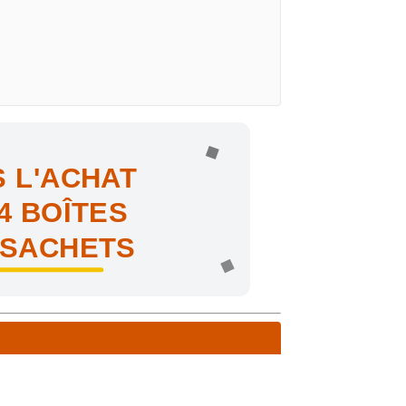
 L'ACHAT
4 BOÎTES
 SACHETS
ne !