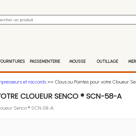
FOURNITURES
PASSEMENTERIE
MOUSSE
OUTILLAGE
MER
mpresseurs et raccords
>> Clous ou Pointes pour votre Cloueur 
VOTRE CLOUEUR SENCO ® SCN-58-A
 Cloueur Senco ® SCN-58-A