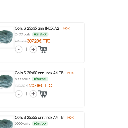
Coils S 25x35 ann. INOX A2
INOX
2400 coils
En stock
307.28€ TTC
423.36 €
1
Coils S 25x50 ann. inox A4 TB
INOX
6000 coils
En stock
1207.18€ TTC
1663.20 €
1
Coils S 25x55 ann. inox A4 TB
INOX
6000 coils
En stock