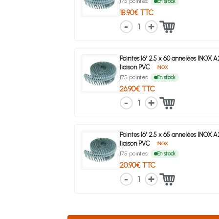
175 pointes
En stock
18.90€ TTC
1
Pointes 16° 2.5 x 60 annelées INOX 
liaison PVC
INOX
175 pointes
En stock
26.90€ TTC
1
Pointes 16° 2.5 x 65 annelées INOX 
liaison PVC
INOX
175 pointes
En stock
20.90€ TTC
1