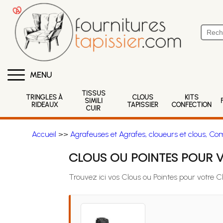
MENU
TISSUS
TRINGLES À
CLOUS
KITS
SIMILI
RIDEAUX
TAPISSIER
CONFECTION
CUIR
Accueil
>>
Agrafeuses et Agrafes, cloueurs et clous, Co
CLOUS OU POINTES POUR 
Trouvez ici vos Clous ou Pointes pour votre