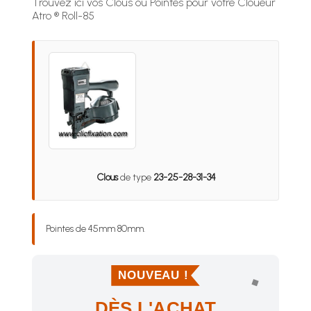
Trouvez ici vos Clous ou Pointes pour votre Cloueur
Atro ® Roll-85
Clous
de type
23-25-28-31-34
Pointes de 45mm 80mm.
NOUVEAU !
DÈS L'ACHAT