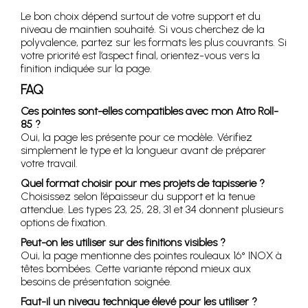
Le bon choix dépend surtout de votre support et du
niveau de maintien souhaité. Si vous cherchez de la
polyvalence, partez sur les formats les plus couvrants. Si
votre priorité est l’aspect final, orientez-vous vers la
finition indiquée sur la page.
FAQ
Ces pointes sont-elles compatibles avec mon Atro Roll-
85 ?
Oui, la page les présente pour ce modèle. Vérifiez
simplement le type et la longueur avant de préparer
votre travail.
Quel format choisir pour mes projets de tapisserie ?
Choisissez selon l’épaisseur du support et la tenue
attendue. Les types 23, 25, 28, 31 et 34 donnent plusieurs
options de fixation.
Peut-on les utiliser sur des finitions visibles ?
Oui, la page mentionne des pointes rouleaux 16° INOX à
têtes bombées. Cette variante répond mieux aux
besoins de présentation soignée.
Faut-il un niveau technique élevé pour les utiliser ?