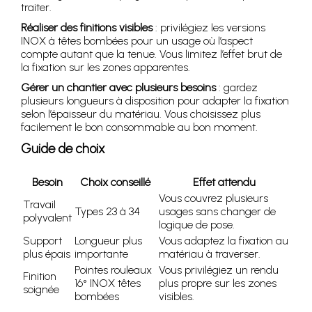
traiter.
Réaliser des finitions visibles
: privilégiez les versions
INOX à têtes bombées pour un usage où l’aspect
compte autant que la tenue. Vous limitez l’effet brut de
la fixation sur les zones apparentes.
Gérer un chantier avec plusieurs besoins
: gardez
plusieurs longueurs à disposition pour adapter la fixation
selon l’épaisseur du matériau. Vous choisissez plus
facilement le bon consommable au bon moment.
Guide de choix
Besoin
Choix conseillé
Effet attendu
Vous couvrez plusieurs
Travail
Types 23 à 34
usages sans changer de
polyvalent
logique de pose.
Support
Longueur plus
Vous adaptez la fixation au
plus épais
importante
matériau à traverser.
Pointes rouleaux
Vous privilégiez un rendu
Finition
16° INOX têtes
plus propre sur les zones
soignée
bombées
visibles.