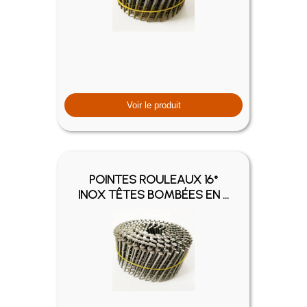
Voir le produit
POINTES ROULEAUX 16°
INOX TÊTES BOMBÉES EN ...