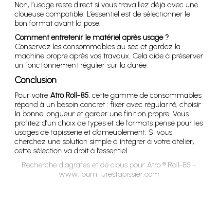
Non, l’usage reste direct si vous travaillez déjà avec une
cloueuse compatible. L’essentiel est de sélectionner le
bon format avant la pose.
Comment entretenir le matériel après usage ?
Conservez les consommables au sec et gardez la
machine propre après vos travaux. Cela aide à préserver
un fonctionnement régulier sur la durée.
Conclusion
Pour votre
Atro Roll-85
, cette gamme de consommables
répond à un besoin concret : fixer avec régularité, choisir
la bonne longueur et garder une finition propre. Vous
profitez d’un choix de types et de formats pensé pour les
usages de tapisserie et d’ameublement. Si vous
cherchez une solution simple à intégrer à votre atelier,
cette sélection va droit à l’essentiel.
Recherche d'agrafes et de clous pour Atro ® Roll-85 -
www.fourniturestapissier.com