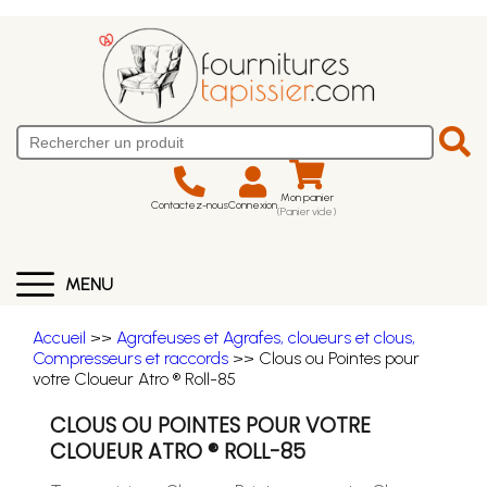
Mon panier
Contactez-nous
Connexion
(Panier vide)
MENU
Accueil
>>
Agrafeuses et Agrafes, cloueurs et clous,
Compresseurs et raccords
>> Clous ou Pointes pour
votre Cloueur Atro ® Roll-85
CLOUS OU POINTES POUR VOTRE
CLOUEUR ATRO ® ROLL-85