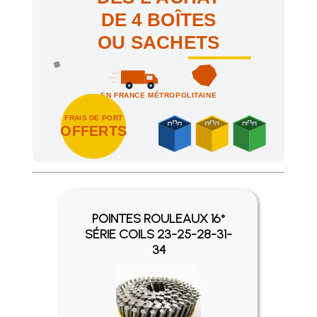
DE 4 BOÎTES
OU SACHETS
EN FRANCE MÉTROPOLITAINE
FRAIS DE PORT
OFFERTS
Achetez 4 sachets ou boîtes d'agrafes ou de pointes et nous 
POINTES ROULEAUX 16°
SÉRIE COILS 23-25-28-31-
34