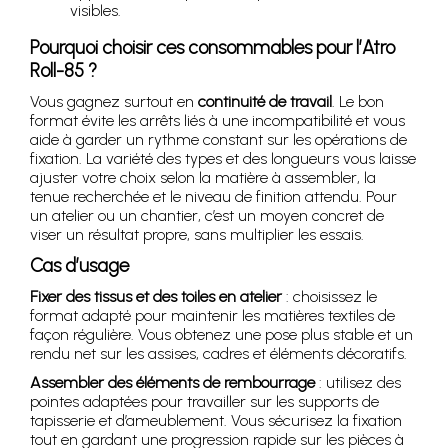
visibles.
Pourquoi choisir ces consommables pour l’Atro
Roll-85 ?
Vous gagnez surtout en
continuité de travail
. Le bon
format évite les arrêts liés à une incompatibilité et vous
aide à garder un rythme constant sur les opérations de
fixation. La variété des types et des longueurs vous laisse
ajuster votre choix selon la matière à assembler, la
tenue recherchée et le niveau de finition attendu. Pour
un atelier ou un chantier, c’est un moyen concret de
viser un résultat propre, sans multiplier les essais.
Cas d’usage
Fixer des tissus et des toiles en atelier
: choisissez le
format adapté pour maintenir les matières textiles de
façon régulière. Vous obtenez une pose plus stable et un
rendu net sur les assises, cadres et éléments décoratifs.
Assembler des éléments de rembourrage
: utilisez des
pointes adaptées pour travailler sur les supports de
tapisserie et d’ameublement. Vous sécurisez la fixation
tout en gardant une progression rapide sur les pièces à