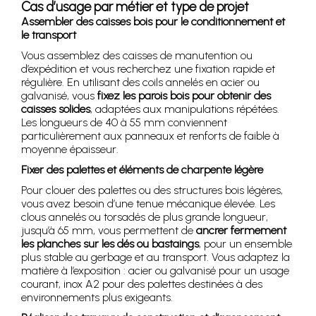
Cas d’usage par métier et type de projet
Assembler des caisses bois pour le conditionnement et
le transport
Vous assemblez des caisses de manutention ou
d’expédition et vous recherchez une fixation rapide et
régulière. En utilisant des coils annelés en acier ou
galvanisé, vous
fixez les parois bois pour obtenir des
caisses solides
, adaptées aux manipulations répétées.
Les longueurs de 40 à 55 mm conviennent
particulièrement aux panneaux et renforts de faible à
moyenne épaisseur.
Fixer des palettes et éléments de charpente légère
Pour clouer des palettes ou des structures bois légères,
vous avez besoin d’une tenue mécanique élevée. Les
clous annelés ou torsadés de plus grande longueur,
jusqu’à 65 mm, vous permettent de
ancrer fermement
les planches sur les dés ou bastaings
, pour un ensemble
plus stable au gerbage et au transport. Vous adaptez la
matière à l’exposition : acier ou galvanisé pour un usage
courant, inox A2 pour des palettes destinées à des
environnements plus exigeants.