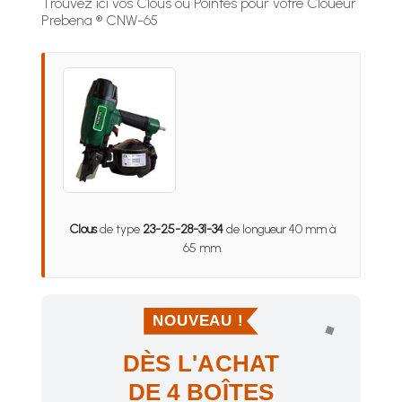
Trouvez ici vos Clous ou Pointes pour votre Cloueur
Prebena ® CNW-65
Clous
de type
23-25-28-31-34
de longueur 40 mm à
65 mm.
NOUVEAU !
DÈS L'ACHAT
DE 4 BOÎTES