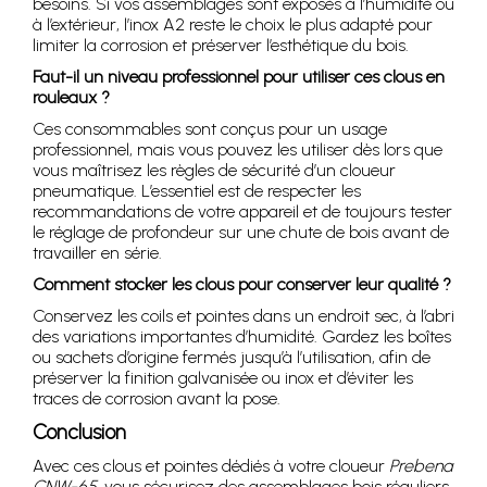
besoins. Si vos assemblages sont exposés à l’humidité ou
à l’extérieur, l’inox A2 reste le choix le plus adapté pour
limiter la corrosion et préserver l’esthétique du bois.
Faut-il un niveau professionnel pour utiliser ces clous en
rouleaux ?
Ces consommables sont conçus pour un usage
professionnel, mais vous pouvez les utiliser dès lors que
vous maîtrisez les règles de sécurité d’un cloueur
pneumatique. L’essentiel est de respecter les
recommandations de votre appareil et de toujours tester
le réglage de profondeur sur une chute de bois avant de
travailler en série.
Comment stocker les clous pour conserver leur qualité ?
Conservez les coils et pointes dans un endroit sec, à l’abri
des variations importantes d’humidité. Gardez les boîtes
ou sachets d’origine fermés jusqu’à l’utilisation, afin de
préserver la finition galvanisée ou inox et d’éviter les
traces de corrosion avant la pose.
Conclusion
Avec ces clous et pointes dédiés à votre cloueur
Prebena
CNW-65
, vous sécurisez des assemblages bois réguliers,