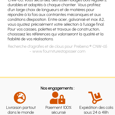
durables et adaptés à chaque chantier. Vous profitez
d’un large choix de longueurs et de matières pour
répondre à la fois aux contraintes mécaniques et aux
conditions d’exposition. Entre acier, galvanisé et inox A2,
vous ajustez précisément votre sélection à l’usage final.
Pour vos caisses, palettes et travaux de construction,
choisissez les références qui valoriseront la qualité et la
fiabilité de vos réalisations.
Recherche d'agrafes et de clous pour Prebena ® CNW-65
- www.fourniturestapissier.com
Nos engagements :
Livraison partout
Paiement 100%
Expédition des colis
dans le monde
sécurisé
sous 24 à 48h