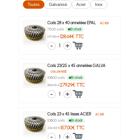
Toutes
Galvanisé
Acier
Inox
Coils 28 x 40 annelées EPAL
ACIER
7500 coils
En stock
128.64€ TTC
177.30 €
1
Coils 23/25 x 45 annelées GALVA
GALVANISÉ
10800 coils
En stock
279.29€ TTC
384.91 €
1
Coils 23 x 45 lisses ACIER
ACIER
10800 coils
En stock
157.00€ TTC
216.43 €
1