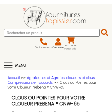
Mon panier
Contactez-nous
Connexion
(Panier vide)
MENU
Accueil
>>
Agrafeuses et Agrafes, cloueurs et clous,
Compresseurs et raccords
>> Clous ou Pointes pour
votre Cloueur Prebena ® CNW-65
CLOUS OU POINTES POUR VOTRE
CLOUEUR PREBENA ® CNW-65