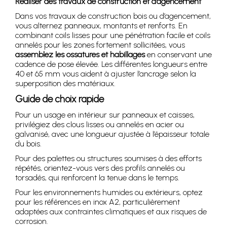
Réaliser des travaux de construction et d’agencement
Dans vos travaux de construction bois ou d’agencement,
vous alternez panneaux, montants et renforts. En
combinant coils lisses pour une pénétration facile et coils
annelés pour les zones fortement sollicitées, vous
assemblez les ossatures et habillages
en conservant une
cadence de pose élevée. Les différentes longueurs entre
40 et 65 mm vous aident à ajuster l’ancrage selon la
superposition des matériaux.
Guide de choix rapide
Pour un usage en intérieur sur panneaux et caisses,
privilégiez des clous lisses ou annelés en acier ou
galvanisé, avec une longueur ajustée à l’épaisseur totale
du bois.
Pour des palettes ou structures soumises à des efforts
répétés, orientez-vous vers des profils annelés ou
torsadés, qui renforcent la tenue dans le temps.
Pour les environnements humides ou extérieurs, optez
pour les références en inox A2, particulièrement
adaptées aux contraintes climatiques et aux risques de
corrosion.