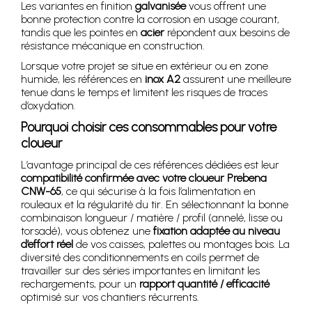
Les variantes en finition
galvanisée
vous offrent une
bonne protection contre la corrosion en usage courant,
tandis que les pointes en
acier
répondent aux besoins de
résistance mécanique en construction.
Lorsque votre projet se situe en extérieur ou en zone
humide, les références en
inox A2
assurent une meilleure
tenue dans le temps et limitent les risques de traces
d’oxydation.
Pourquoi choisir ces consommables pour votre
cloueur
L’avantage principal de ces références dédiées est leur
compatibilité confirmée avec votre cloueur Prebena
CNW-65
, ce qui sécurise à la fois l’alimentation en
rouleaux et la régularité du tir. En sélectionnant la bonne
combinaison longueur / matière / profil (annelé, lisse ou
torsadé), vous obtenez une
fixation adaptée au niveau
d’effort réel
de vos caisses, palettes ou montages bois. La
diversité des conditionnements en coils permet de
travailler sur des séries importantes en limitant les
rechargements, pour un
rapport quantité / efficacité
optimisé sur vos chantiers récurrents.