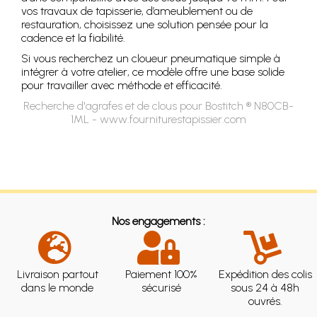
vos travaux de tapisserie, d’ameublement ou de
restauration, choisissez une solution pensée pour la
cadence et la fiabilité.
Si vous recherchez un cloueur pneumatique simple à
intégrer à votre atelier, ce modèle offre une base solide
pour travailler avec méthode et efficacité.
Recherche d'agrafes et de clous pour Bostitch ® N80CB-
1ML - www.fourniturestapissier.com
Nos engagements :
Livraison partout
Paiement 100%
Expédition des colis
dans le monde
sécurisé
sous 24 à 48h
ouvrés.