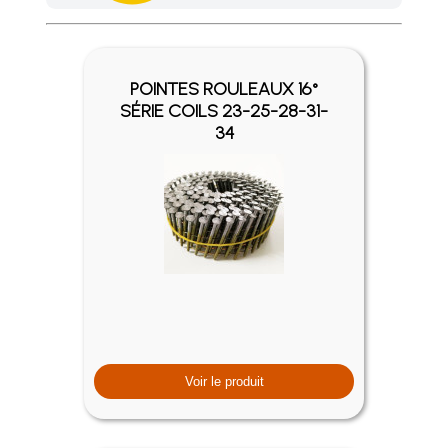
Achetez 4 sachets ou boîtes d'agrafes ou de pointes et nous 
POINTES ROULEAUX 16°
SÉRIE COILS 23-25-28-31-
34
Voir le produit