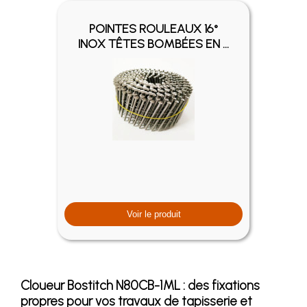
POINTES ROULEAUX 16°
INOX TÊTES BOMBÉES EN ...
Voir le produit
Cloueur Bostitch N80CB-1ML : des fixations
propres pour vos travaux de tapisserie et