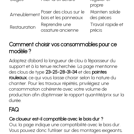
propre
Poser des clous sur le
Maintien solide
Ameublement
bois et les panneaux
des pièces
Reprendre une
Travail rapide et
Restauration
ossature ancienne
précis
Comment choisir vos consommables pour ce
modèle ?
Adaptez d’abord la longueur de clou à l’épaisseur du
support et à la tenue recherchée. La page mentionne
des clous de type
23-25-28-31-34
et des
pointes
rouleaux
, ce qui vous laisse choisir selon la nature du
chantier. Pour les travaux répétés, privilégiez une
consommation cohérente avec votre volume de
production afin d’optimiser le rapport quantité/prix sur la
durée.
FAQ
Ce cloueur est-il compatible avec le bois dur ?
Oui, la page indique une compatibilité avec le bois dur.
Vous pouvez donc l’utiliser sur des montages exigeants,