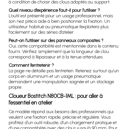
à condition de choisir des clous adaptés au support.
Quel niveau d’expérience faut-il pour l’utiliser ?
L’outil est présenté pour un usage professionnel, mais
son nez précis aide à bien positionner la fixation. Un
utilisateur habitué au pneumatique l’exploitera plus
facilement sur des séries d’atelier.
Peut-on l’utiliser sur des panneaux composites ?
Oui, cette compatibilité est mentionnée dans le contenu
fourni. Vérifiez simplement que la longueur de clou
correspond à l’épaisseur et à la tenue attendues.
Comment l’entretenir ?
La page ne détaille pas l’entretien. Retenez surtout qu’un
corps en aluminium et un usage pneumatique
demandent une manipulation soignée et un stockage
propre.
Cloueur Bostitch N80CB-1ML : pour aller à
l’essentiel en atelier
Ce modèle répond aux besoins des professionnels qui
veulent une fixation rapide, précise et régulière. Vous
profitez d’un outil robuste, d’un chargement pratique et
d’une compatibilité avec des clous jusqu’à 90 mm. Pour