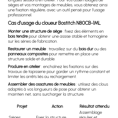
sièges et vos montages de meubles, vous obtenez ainsi
une fixation régulière, avec un outil pensé pour l’usage
professionnel.
Cas d’usage du cloueur Bostitch N80CB-1ML
Monter une structure de siège
: fixez des éléments en
bois tendre
pour obtenir une assise stable et homogène
sur les séries de fabrication.
Restaurer un meuble
: travaillez sur du
bois dur
ou des
panneaux composites
pour remettre en place une
structure solide et durable.
Produire en atelier
: enchaînez les fixations sur des
travaux de tapisserie pour garder un rythme constant et
limiter les arrêts liés au rechargement.
Assembler des ossatures de meubles
: utilisez des clous
adaptés à vos longueurs de pose pour obtenir un
maintien net, sans surcharger la structure.
Projet
Action
Résultat attendu
Assemblage
Sièges
Fixer la structure
régulier et