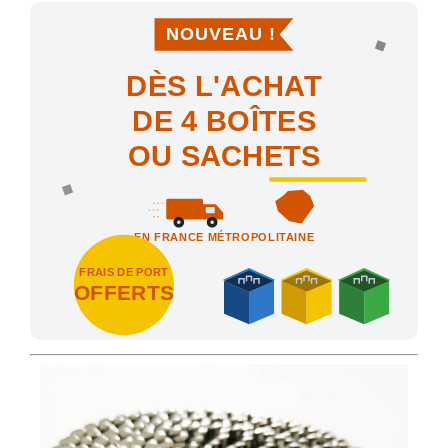
NOUVEAU !
DÈS L'ACHAT
DE 4 BOÎTES
OU SACHETS
EN FRANCE MÉTROPOLITAINE
FRAIS DE PORT
OFFERTS
Achetez 4 sachets ou boîtes d'agrafes ou de pointes et nous vo