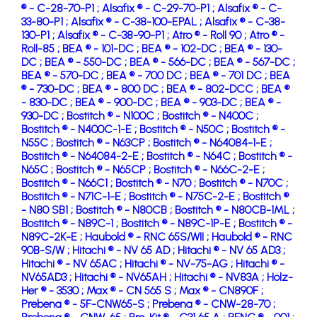
® - C-28-70-P1 ;
Alsafix ® - C-29-70-P1 ;
Alsafix ® - C-
33-80-P1 ;
Alsafix ® - C-38-100-EPAL ;
Alsafix ® - C-38-
130-P1 ;
Alsafix ® - C-38-90-P1 ;
Atro ® - Roll 90 ;
Atro ® -
Roll-85 ;
BEA ® - 101-DC ;
BEA ® - 102-DC ;
BEA ® - 130-
DC ;
BEA ® - 550-DC ;
BEA ® - 566-DC ;
BEA ® - 567-DC ;
BEA ® - 570-DC ;
BEA ® - 700 DC ;
BEA ® - 701 DC ;
BEA
® - 730-DC ;
BEA ® - 800 DC ;
BEA ® - 802-DCC ;
BEA ®
- 830-DC ;
BEA ® - 900-DC ;
BEA ® - 903-DC ;
BEA ® -
930-DC ;
Bostitch ® - N100C ;
Bostitch ® - N400C ;
Bostitch ® - N400C-1-E ;
Bostitch ® - N50C ;
Bostitch ® -
N55C ;
Bostitch ® - N63CP ;
Bostitch ® - N64084-1-E ;
Bostitch ® - N64084-2-E ;
Bostitch ® - N64C ;
Bostitch ® -
N65C ;
Bostitch ® - N65CP ;
Bostitch ® - N66C-2-E ;
Bostitch ® - N66C1 ;
Bostitch ® - N70 ;
Bostitch ® - N70C ;
Bostitch ® - N71C-1-E ;
Bostitch ® - N75C-2-E ;
Bostitch ®
- N80 SB1 ;
Bostitch ® - N80CB ;
Bostitch ® - N80CB-1ML ;
Bostitch ® - N89C-1 ;
Bostitch ® - N89C-1P-E ;
Bostitch ® -
N89C-2K-E ;
Haubold ® - RNC 65S/WII ;
Haubold ® - RNC
90B-S/W ;
Hitachi ® - NV 65 AD ;
Hitachi ® - NV 65 AD3 ;
Hitachi ® - NV 65AC ;
Hitachi ® - NV-75-AG ;
Hitachi ® -
NV65AD3 ;
Hitachi ® - NV65AH ;
Hitachi ® - NV83A ;
Holz-
Her ® - 3530 ;
Max ® - CN 565 S ;
Max ® - CN890F ;
Prebena ® - 5F-CNW65-S ;
Prebena ® - CNW-28-70 ;