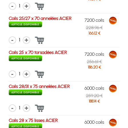
1
Coils 25/27 x 70 annelées ACIER
7200 coils
228.96 €
166.12 €
1
Coils 25 x 70 torsadées ACIER
7200 coils
256.61 €
186.20 €
1
Coils 28/31 x 75 annelées ACIER
6000 coils
259.20 €
188.14 €
1
Coils 28 x 75 lisses ACIER
6000 coils