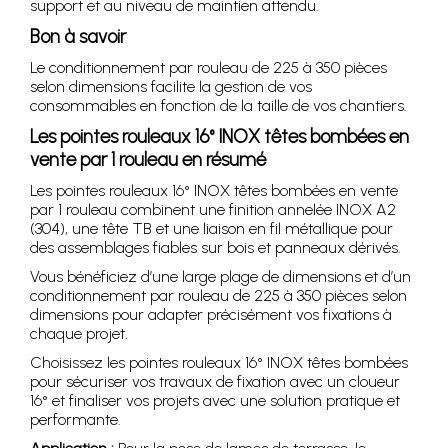
support et au niveau de maintien attendu.
Bon à savoir
Le conditionnement par rouleau de 225 à 350 pièces
selon dimensions facilite la gestion de vos
consommables en fonction de la taille de vos chantiers.
Les pointes rouleaux 16° INOX têtes bombées en
vente par 1 rouleau en résumé
Les pointes rouleaux 16° INOX têtes bombées en vente
par 1 rouleau combinent une finition annelée INOX A2
(304), une tête TB et une liaison en fil métallique pour
des assemblages fiables sur bois et panneaux dérivés.
Vous bénéficiez d’une large plage de dimensions et d’un
conditionnement par rouleau de 225 à 350 pièces selon
dimensions pour adapter précisément vos fixations à
chaque projet.
Choisissez les pointes rouleaux 16° INOX têtes bombées
pour sécuriser vos travaux de fixation avec un cloueur
16° et finaliser vos projets avec une solution pratique et
performante.