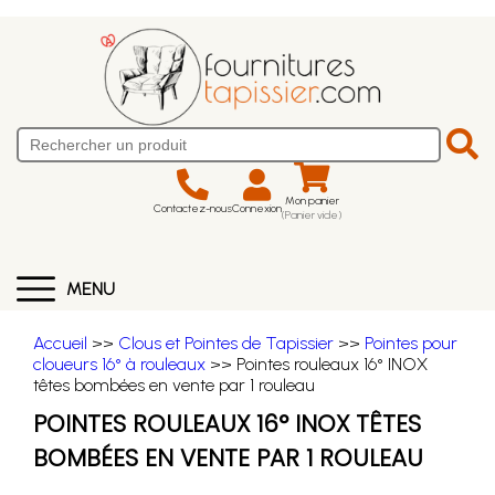
Mon panier
Contactez-nous
Connexion
(Panier vide)
MENU
Accueil
>>
Clous et Pointes de Tapissier
>>
Pointes pour
cloueurs 16° à rouleaux
>> Pointes rouleaux 16° INOX
têtes bombées en vente par 1 rouleau
POINTES ROULEAUX 16° INOX TÊTES
BOMBÉES EN VENTE PAR 1 ROULEAU