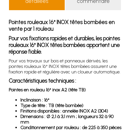
détaillées
commentaire
Pointes rouleaux 16° INOX têtes bombées en
vente par 1 rouleau
Pour vos fixations rapides et durables, les pointes
rouleaux 16° INOX têtes bombées apportent une
réponse fiable.
Pour vos travaux sur bois et panneaux dérivés, les
pointes rouleaux 16° INOX têtes bombées assurent une
fixation rapide et régulière avec un cloueur automatique.
Caractéristiques techniques :
Pointes en rouleau 16° inox A2 (tête TB)
Inclinaison : 16°
Type de tête : TB (tête bombée)
Finitions disponibles : annelée INOX A2 (304)
Dimensions : Ø 2,1 à 3,1 mm ; longueurs 32 à 90
mm
Conditionnement par rouleau : de 225 à 350 pièces