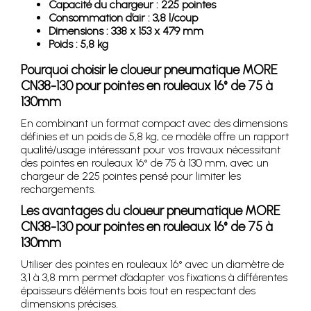
Capacité du chargeur : 225 pointes
Consommation d’air : 3,8 l/coup
Dimensions : 338 x 153 x 479 mm
Poids : 5,8 kg
Pourquoi choisir le cloueur pneumatique MORE
CN38-130 pour pointes en rouleaux 16° de 75 à
130mm
En combinant un format compact avec des dimensions
définies et un poids de 5,8 kg, ce modèle offre un rapport
qualité/usage intéressant pour vos travaux nécessitant
des pointes en rouleaux 16° de 75 à 130 mm, avec un
chargeur de 225 pointes pensé pour limiter les
rechargements.
Les avantages du cloueur pneumatique MORE
CN38-130 pour pointes en rouleaux 16° de 75 à
130mm
Utiliser des pointes en rouleaux 16° avec un diamètre de
3,1 à 3,8 mm permet d’adapter vos fixations à différentes
épaisseurs d’éléments bois tout en respectant des
dimensions précises.