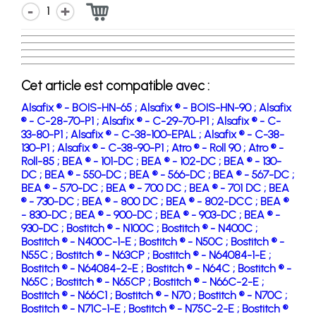
1
Cet article est compatible avec :
Alsafix ® - BOIS-HN-65 ;
Alsafix ® - BOIS-HN-90 ;
Alsafix
® - C-28-70-P1 ;
Alsafix ® - C-29-70-P1 ;
Alsafix ® - C-
33-80-P1 ;
Alsafix ® - C-38-100-EPAL ;
Alsafix ® - C-38-
130-P1 ;
Alsafix ® - C-38-90-P1 ;
Atro ® - Roll 90 ;
Atro ® -
Roll-85 ;
BEA ® - 101-DC ;
BEA ® - 102-DC ;
BEA ® - 130-
DC ;
BEA ® - 550-DC ;
BEA ® - 566-DC ;
BEA ® - 567-DC ;
BEA ® - 570-DC ;
BEA ® - 700 DC ;
BEA ® - 701 DC ;
BEA
® - 730-DC ;
BEA ® - 800 DC ;
BEA ® - 802-DCC ;
BEA ®
- 830-DC ;
BEA ® - 900-DC ;
BEA ® - 903-DC ;
BEA ® -
930-DC ;
Bostitch ® - N100C ;
Bostitch ® - N400C ;
Bostitch ® - N400C-1-E ;
Bostitch ® - N50C ;
Bostitch ® -
N55C ;
Bostitch ® - N63CP ;
Bostitch ® - N64084-1-E ;
Bostitch ® - N64084-2-E ;
Bostitch ® - N64C ;
Bostitch ® -
N65C ;
Bostitch ® - N65CP ;
Bostitch ® - N66C-2-E ;
Bostitch ® - N66C1 ;
Bostitch ® - N70 ;
Bostitch ® - N70C ;
Bostitch ® - N71C-1-E ;
Bostitch ® - N75C-2-E ;
Bostitch ®