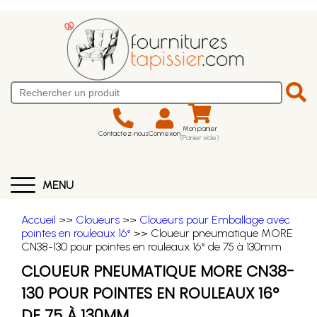
Mon panier
Contactez-nous
Connexion
(Panier vide)
MENU
Accueil
>>
Cloueurs
>>
Cloueurs pour Emballage avec
pointes en rouleaux 16°
>> Cloueur pneumatique MORE
CN38-130 pour pointes en rouleaux 16° de 75 à 130mm
CLOUEUR PNEUMATIQUE MORE CN38-
130 POUR POINTES EN ROULEAUX 16°
DE 75 À 130MM