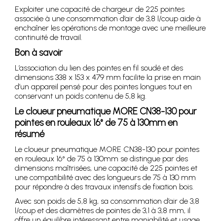
Exploiter une capacité de chargeur de 225 pointes
associée à une consommation d’air de 3,8 l/coup aide à
enchaîner les opérations de montage avec une meilleure
continuité de travail.
Bon à savoir
L’association du lien des pointes en fil soudé et des
dimensions 338 x 153 x 479 mm facilite la prise en main
d’un appareil pensé pour des pointes longues tout en
conservant un poids contenu de 5,8 kg.
Le cloueur pneumatique MORE CN38-130 pour
pointes en rouleaux 16° de 75 à 130mm en
résumé
Le cloueur pneumatique MORE CN38-130 pour pointes
en rouleaux 16° de 75 à 130mm se distingue par des
dimensions maîtrisées, une capacité de 225 pointes et
une compatibilité avec des longueurs de 75 à 130 mm
pour répondre à des travaux intensifs de fixation bois.
Avec son poids de 5,8 kg, sa consommation d’air de 3,8
l/coup et des diamètres de pointes de 3,1 à 3,8 mm, il
offre un équilibre intéressant entre maniabilité et usage