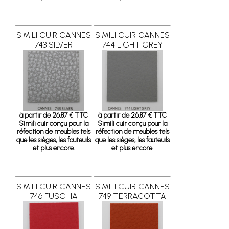
SIMILI CUIR CANNES
SIMILI CUIR CANNES
743 SILVER
744 LIGHT GREY
à partir de 26.87 € TTC
à partir de 26.87 € TTC
Simili cuir conçu pour la
Simili cuir conçu pour la
réfection de meubles tels
réfection de meubles tels
que les sièges, les fauteuils
que les sièges, les fauteuils
et plus encore.
et plus encore.
SIMILI CUIR CANNES
SIMILI CUIR CANNES
746 FUSCHIA
749 TERRACOTTA