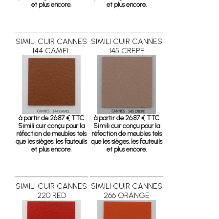
et plus encore.
et plus encore.
SIMILI CUIR CANNES
SIMILI CUIR CANNES
144 CAMEL
145 CREPE
à partir de 26.87 € TTC
à partir de 26.87 € TTC
Simili cuir conçu pour la
Simili cuir conçu pour la
réfection de meubles tels
réfection de meubles tels
que les sièges, les fauteuils
que les sièges, les fauteuils
et plus encore.
et plus encore.
SIMILI CUIR CANNES
SIMILI CUIR CANNES
220 RED
266 ORANGE