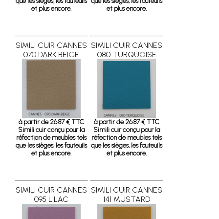
que les sièges, les fauteuils
que les sièges, les fauteuils
et plus encore.
et plus encore.
SIMILI CUIR CANNES
SIMILI CUIR CANNES
070 DARK BEIGE
080 TURQUOISE
à partir de 26.87 € TTC
à partir de 26.87 € TTC
Simili cuir conçu pour la
Simili cuir conçu pour la
réfection de meubles tels
réfection de meubles tels
que les sièges, les fauteuils
que les sièges, les fauteuils
et plus encore.
et plus encore.
SIMILI CUIR CANNES
SIMILI CUIR CANNES
095 LILAC
141 MUSTARD