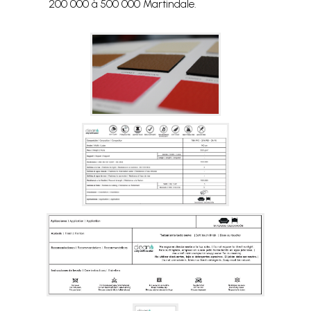
200 000 à 500 000 Martindale.