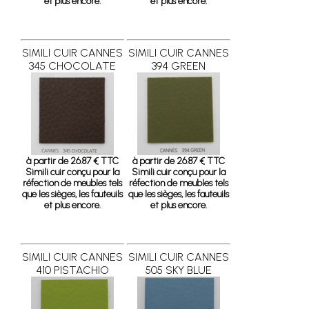
et plus encore.
et plus encore.
SIMILI CUIR CANNES
SIMILI CUIR CANNES
345 CHOCOLATE
394 GREEN
à partir de 26.87 € TTC
à partir de 26.87 € TTC
Simili cuir conçu pour la
Simili cuir conçu pour la
réfection de meubles tels
réfection de meubles tels
que les sièges, les fauteuils
que les sièges, les fauteuils
et plus encore.
et plus encore.
SIMILI CUIR CANNES
SIMILI CUIR CANNES
410 PISTACHIO
505 SKY BLUE