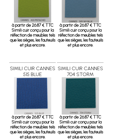
à partir de 26.87 € TTC
à partir de 26.87 € TTC
Simili cuir conçu pour la
Simili cuir conçu pour la
réfection de meubles tels
réfection de meubles tels
que les sièges, les fauteuils
que les sièges, les fauteuils
et plus encore.
et plus encore.
SIMILI CUIR CANNES
SIMILI CUIR CANNES
515 BLUE
704 STORM
à partir de 26.87 € TTC
à partir de 26.87 € TTC
Simili cuir conçu pour la
Simili cuir conçu pour la
réfection de meubles tels
réfection de meubles tels
que les sièges, les fauteuils
que les sièges, les fauteuils
et plus encore.
et plus encore.