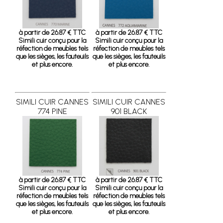
à partir de 26.87 € TTC
à partir de 26.87 € TTC
Simili cuir conçu pour la
Simili cuir conçu pour la
réfection de meubles tels
réfection de meubles tels
que les sièges, les fauteuils
que les sièges, les fauteuils
et plus encore.
et plus encore.
SIMILI CUIR CANNES
SIMILI CUIR CANNES
774 PINE
901 BLACK
à partir de 26.87 € TTC
à partir de 26.87 € TTC
Simili cuir conçu pour la
Simili cuir conçu pour la
réfection de meubles tels
réfection de meubles tels
que les sièges, les fauteuils
que les sièges, les fauteuils
et plus encore.
et plus encore.