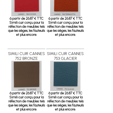
à partir de 26.87 € TTC
à partir de 26.87 € TTC
Simili cuir conçu pour la
Simili cuir conçu pour la
réfection de meubles tels
réfection de meubles tels
que les sièges, les fauteuils
que les sièges, les fauteuils
et plus encore.
et plus encore.
SIMILI CUIR CANNES
SIMILI CUIR CANNES
752 BRONZE
753 GLACIER
à partir de 26.87 € TTC
à partir de 26.87 € TTC
Simili cuir conçu pour la
Simili cuir conçu pour la
réfection de meubles tels
réfection de meubles tels
que les sièges, les fauteuils
que les sièges, les fauteuils
et plus encore.
et plus encore.