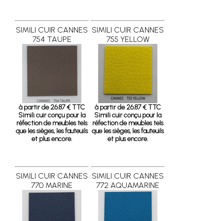
SIMILI CUIR CANNES
SIMILI CUIR CANNES
754 TAUPE
755 YELLOW
à partir de 26.87 € TTC
à partir de 26.87 € TTC
Simili cuir conçu pour la
Simili cuir conçu pour la
réfection de meubles tels
réfection de meubles tels
que les sièges, les fauteuils
que les sièges, les fauteuils
et plus encore.
et plus encore.
SIMILI CUIR CANNES
SIMILI CUIR CANNES
770 MARINE
772 AQUAMARINE