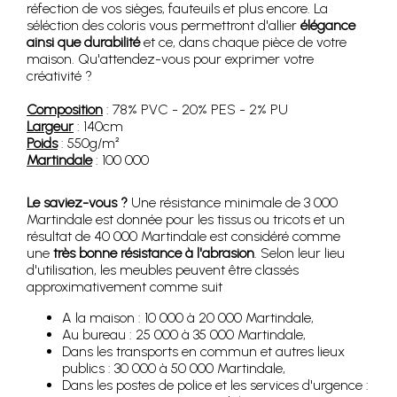
réfection de vos sièges, fauteuils et plus encore. La
séléction des coloris vous permettront d'allier
élégance
ainsi que durabilité
et ce, dans chaque pièce de votre
maison. Qu'attendez-vous pour exprimer votre
créativité ?
Composition
: 78% PVC - 20% PES - 2% PU
Largeur
: 140cm
Poids
: 550g/m²
Martindale
: 100 000
Le saviez-vous ?
Une résistance minimale de 3 000
Martindale est donnée pour les tissus ou tricots et un
résultat de 40 000 Martindale est considéré comme
une
très bonne résistance à l'abrasion
. Selon leur lieu
d'utilisation, les meubles peuvent être classés
approximativement comme suit
A la maison : 10 000 à 20 000 Martindale,
Au bureau : 25 000 à 35 000 Martindale,
Dans les transports en commun et autres lieux
publics : 30 000 à 50 000 Martindale,
Dans les postes de police et les services d'urgence :