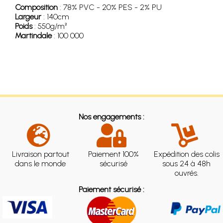
Composition
: 78% PVC - 20% PES - 2% PU
Largeur
: 140cm
Poids
: 550g/m²
Martindale
: 100 000
Nos engagements :
Livraison partout
Paiement 100%
Expédition des colis
dans le monde
sécurisé
sous 24 à 48h
ouvrés.
Paiement sécurisé :