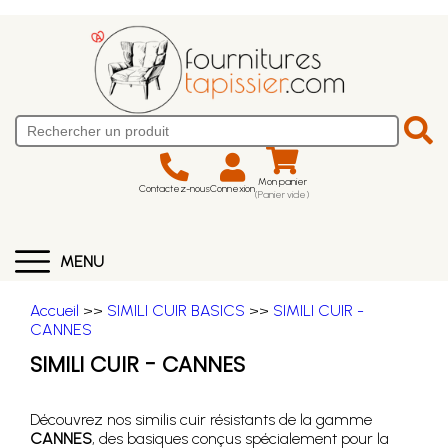
Mon panier
Contactez-nous
Connexion
(Panier vide)
MENU
Accueil
>>
SIMILI CUIR BASICS
>>
SIMILI CUIR -
CANNES
SIMILI CUIR - CANNES
Découvrez nos similis cuir résistants de la gamme
CANNES
, des basiques conçus spécialement pour la