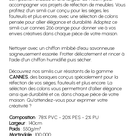
accompagner vos projets de réfection de meubles. Vous
profitez d’un simili cuir conçu pour les sièges, les
fauteuils et plus encore, avec une sélection de coloris
pensée pour allier élégance et durabilité. Adoptez ce
simili cuir cannes 266 orange pour donner vie à vos
envies créatives dans chaque pièce de votre maison.
Nettoyer avec un chiffon imbibé d'eau savonneuse
soigneusement essorée. Frotter délicatement et rincer à
l'aide d'un chiffon humidifié puis sécher.
Découvrez nos similis cuir résistants de la gamme
CANNES
, des basiques conçus spécialement pour la
réfection de vos sièges, fauteuils et plus encore. La
séléction des coloris vous permettront d'allier élégance
ainsi que durabilité et ce, dans chaque pièce de votre
maison. Qu'attendez-vous pour exprimer votre
créativité ?
Composition
: 78% PVC - 20% PES - 2% PU
Largeur
: 140cm
Poids
: 550g/m²
Martindale
: 100 000