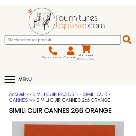
Mon panier
Contactez-nous
Connexion
(Panier vide)
MENU
Accueil
>>
SIMILI CUIR BASICS
>>
SIMILI CUIR -
CANNES
>> SIMILI CUIR CANNES 266 ORANGE
SIMILI CUIR CANNES 266 ORANGE