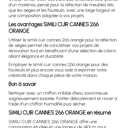
d’un matériau pensé pour la réfection de meubles tels
que les sièges et les fauteuils, avec une large largeur et
une composition adaptée à vos projets.
Les avantages SIMILI CUIR CANNES 266
ORANGE
Utiliser le simili cuir cannes 266 orange pour la réfection
de sièges permet de concrétiser vos projets de
rénovation tout en bénéficiant d’une sélection de coloris
alliant élégance et durabilité.
Employer le simili cuir cannes 266 orange pour des
fauteuils et plus encore vous aide à exprimer votre
créativité dans chaque pièce de votre maison.
Bon à savoir
Nettoyer avec un chiffon imbibé d'eau savonneuse
soigneusement essorée. Frotter délicatement et rincer à
l'aide d'un chiffon humidifié puis sécher.
SIMILI CUIR CANNES 266 ORANGE en résumé
SIMILI CUIR CANNES 266 ORANGE offre une
composition étudiée et une largeur de 140cm pour