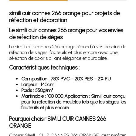
simili cuir cannes 266 orange pour projets de
réfection et décoration
Le simili cuir cannes 266 orange pour vos envies
de réfection de sièges
Le simili cuir cannes 266 orange répond à vos besoins de
réfection de sièges, fauteuils et plus encore avec une
sélection de coloris alliant élégance et durabilité.
Caractéristiques techniques :
Composition : 78% PVC - 20% PES - 2% PU
Largeur : 140cm
Poids : 550g/m²
Martindale : 100 000 Application : Simili cuir conçu
pour la réfection de meubles tels que les sièges, les
fauteuils et plus encore.
Pourquoi choisir SIMILI CUIR CANNES 266
ORANGE
Choisir SIMILI CUIR CANNES 266 ORANGE, c’est profiter