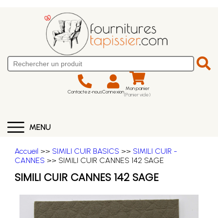
Mon panier
Contactez-nous
Connexion
(Panier vide)
MENU
Accueil
>>
SIMILI CUIR BASICS
>>
SIMILI CUIR -
CANNES
>> SIMILI CUIR CANNES 142 SAGE
SIMILI CUIR CANNES 142 SAGE