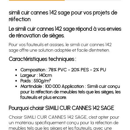
simili cuir cannes 142 sage pour vos projets de
réfection
Le simili cuir cannes 142 sage répond à vos envies
de rénovation de sièges.
Pour vos fauteuils et assises, le simili cuir cannes 142
sage offre une solution adaptée et facile d’entretien.
Caractéristiques techniques :
Composition : 78% PVC - 20% PES - 2% PU
Largeur : 140cm
Poids : 550g/m²
Martindale : 100 000 Application : Simili cuir conçu
pour la réfection de meubles tels que les sièges, les
fauteuils et plus encore.
Pourquoi choisir SIMILI CUIR CANNES 142 SAGE
Choisir SIMILI CUIR CANNES 142 SAGE, c’est opter pour
un matériau spécifiquement conçu pour la réfection de
meubles tels que les sièges et les fauteuils, avec une