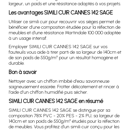
largeur, un poids et une résistance adaptés à vos projets.
Les avantages SIMILI CUIR CANNES 142 SAGE
Utiliser ce simili cuir pour recouvrir vos sièges permet de
bénéficier d’une composition étudiée pour la réfection de
meubles et d’une résistance Martindale 100 000 adaptée
à un usage intensif.
Employer SIMILI CUIR CANNES 142 SAGE sur vos
fauteuils vous aide à tirer parti de sa largeur de 140cm et
de son poids de 550g/m² pour un résultat homogène et
durable.
Bon à savoir
Nettoyer avec un chiffon imbibé d'eau savonneuse
soigneusement essorée. Frotter délicatement et rincer à
l'aide d'un chiffon humidifié puis sécher.
SIMILI CUIR CANNES 142 SAGE en résumé
SIMILI CUIR CANNES 142 SAGE se distingue par sa
composition 78% PVC - 20% PES - 2% PU, sa largeur de
140cm et son poids de 550g/m² étudiés pour la réfection
de meubles. Vous profitez d’un simili cuir conçu pour les