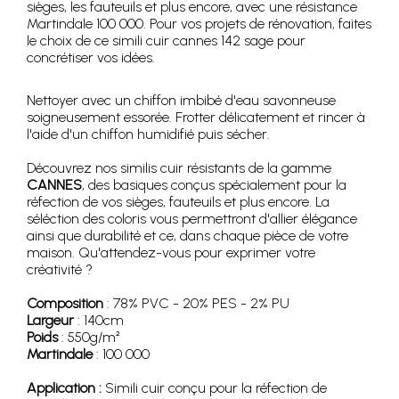
sièges, les fauteuils et plus encore, avec une résistance
Martindale 100 000. Pour vos projets de rénovation, faites
le choix de ce simili cuir cannes 142 sage pour
concrétiser vos idées.
Nettoyer avec un chiffon imbibé d'eau savonneuse
soigneusement essorée. Frotter délicatement et rincer à
l'aide d'un chiffon humidifié puis sécher.
Découvrez nos similis cuir résistants de la gamme
CANNES
, des basiques conçus spécialement pour la
réfection de vos sièges, fauteuils et plus encore. La
séléction des coloris vous permettront d'allier élégance
ainsi que durabilité et ce, dans chaque pièce de votre
maison. Qu'attendez-vous pour exprimer votre
créativité ?
Composition
: 78% PVC - 20% PES - 2% PU
Largeur
: 140cm
Poids
: 550g/m²
Martindale
: 100 000
Application :
Simili cuir conçu pour la réfection de